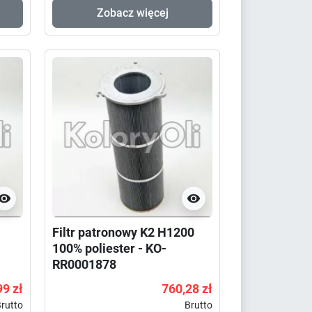
Zobacz więcej


Filtr patronowy K2 H1200
100% poliester - KO-
RR0001878
99 zł
760,28 zł
rutto
Brutto