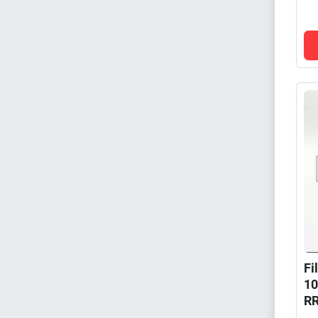
Fi
10
R