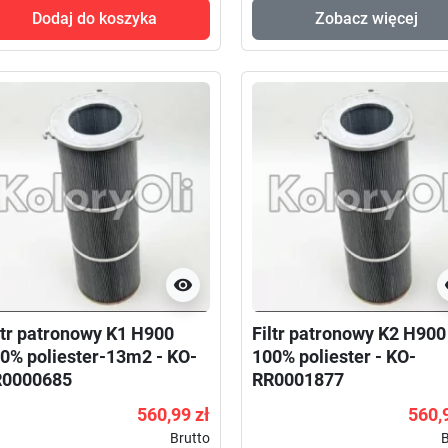
Dodaj do koszyka
Zobacz więcej

ltr patronowy K1 H900
Filtr patronowy K2 H900
0% poliester-13m2 - KO-
100% poliester - KO-
R0000685
RR0001877
560,99 zł
560,
Brutto
B