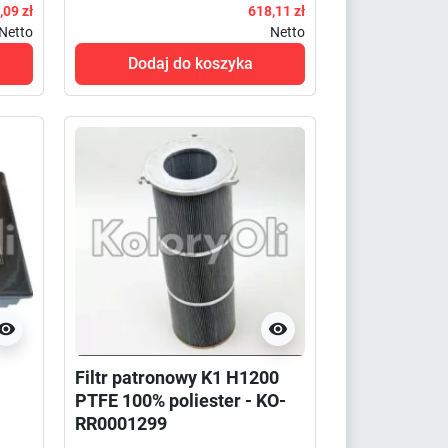
,09 zł
618,11 zł
Netto
Netto
Dodaj do koszyka


-
Filtr patronowy K1 H1200
PTFE 100% poliester - KO-
RR0001299