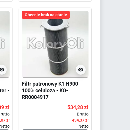
Obecnie brak na stanie


Filtr patronowy K1 H900
er -
100% celuloza - KO-
RR0004917
09 zł
534,28 zł
rutto
Brutto
,07 zł
434,37 zł
Netto
Netto