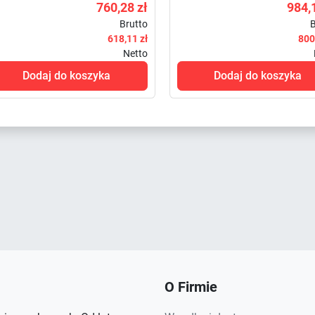
760,28 zł
984,
Brutto
B
618,11 zł
800
Netto
Dodaj do koszyka
Dodaj do koszyka
O Firmie