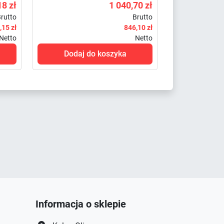
18 zł
1 040,70 zł
rutto
Brutto
,15 zł
846,10 zł
Netto
Netto
Dodaj do koszyka
Informacja o sklepie