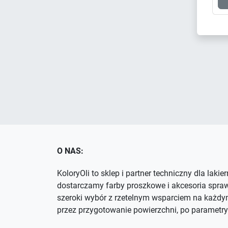
O NAS:
KoloryOli to sklep i partner techniczny dla lakie
dostarczamy farby proszkowe i akcesoria spra
szeroki wybór z rzetelnym wsparciem na każdym
przez przygotowanie powierzchni, po parametry