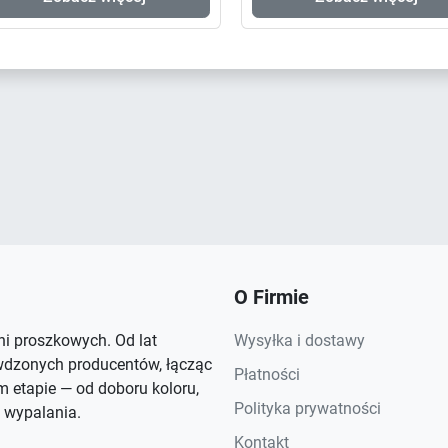
O Firmie
rni proszkowych. Od lat
Wysyłka i dostawy
wdzonych producentów, łącząc
Płatności
 etapie — od doboru koloru,
Polityka prywatności
 wypalania.
Kontakt