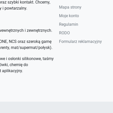
raz szybki kontakt. Chcemy,
Mapa strony
y i powtarzalny.
Moje konto
Regulamin
ewnętrznych i zewnętrznych.
RODO
NTONE, NCS oraz szeroką gamę
Formularz reklamacyjny
parenty, mat/supermat/połysk).
we i osłonki silikonowe, taśmy
ówki, chemię do
 aplikacyjny.