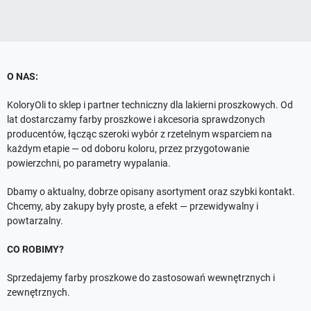
O NAS:
KoloryOli to sklep i partner techniczny dla lakierni proszkowych. Od
lat dostarczamy farby proszkowe i akcesoria sprawdzonych
producentów, łącząc szeroki wybór z rzetelnym wsparciem na
każdym etapie — od doboru koloru, przez przygotowanie
powierzchni, po parametry wypalania.
Dbamy o aktualny, dobrze opisany asortyment oraz szybki kontakt.
Chcemy, aby zakupy były proste, a efekt — przewidywalny i
powtarzalny.
CO ROBIMY?
Sprzedajemy farby proszkowe do zastosowań wewnętrznych i
zewnętrznych.