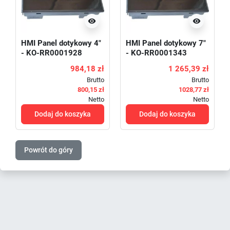


HMI Panel dotykowy 4"
HMI Panel dotykowy 7"
- KO-RR0001928
- KO-RR0001343
984,18 zł
1 265,39 zł
Brutto
Brutto
800,15 zł
1028,77 zł
Netto
Netto
Dodaj do koszyka
Dodaj do koszyka
Powrót do góry