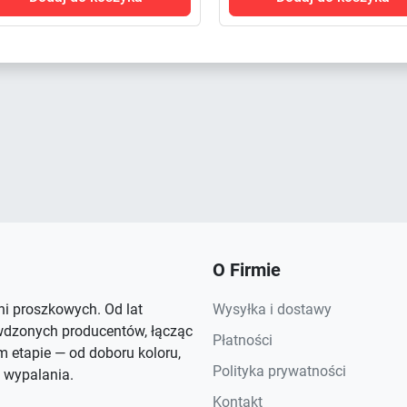
O Firmie
rni proszkowych. Od lat
Wysyłka i dostawy
wdzonych producentów, łącząc
Płatności
 etapie — od doboru koloru,
Polityka prywatności
 wypalania.
Kontakt