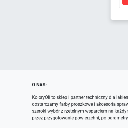
O NAS:
KoloryOli to sklep i partner techniczny dla lakie
dostarczamy farby proszkowe i akcesoria spra
szeroki wybór z rzetelnym wsparciem na każdym
przez przygotowanie powierzchni, po parametry