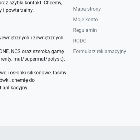
raz szybki kontakt. Chcemy,
Mapa strony
y i powtarzalny.
Moje konto
Regulamin
ewnętrznych i zewnętrznych.
RODO
NTONE, NCS oraz szeroką gamę
Formularz reklamacyjny
parenty, mat/supermat/połysk).
we i osłonki silikonowe, taśmy
ówki, chemię do
 aplikacyjny.