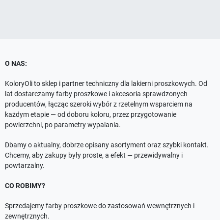
O NAS:
KoloryOli to sklep i partner techniczny dla lakierni proszkowych. Od
lat dostarczamy farby proszkowe i akcesoria sprawdzonych
producentów, łącząc szeroki wybór z rzetelnym wsparciem na
każdym etapie — od doboru koloru, przez przygotowanie
powierzchni, po parametry wypalania.
Dbamy o aktualny, dobrze opisany asortyment oraz szybki kontakt.
Chcemy, aby zakupy były proste, a efekt — przewidywalny i
powtarzalny.
CO ROBIMY?
Sprzedajemy farby proszkowe do zastosowań wewnętrznych i
zewnętrznych.