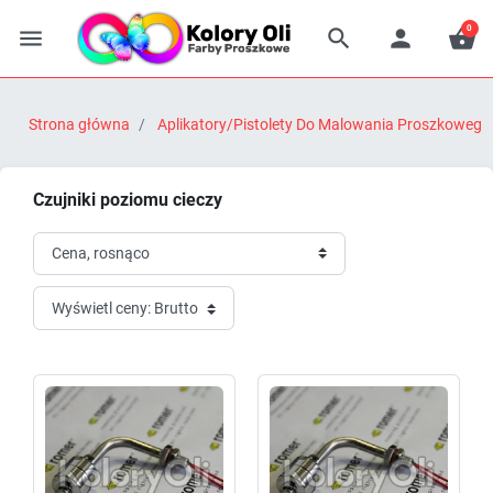
0




Strona główna
Aplikatory/Pistolety Do Malowania Proszkowego
Czujniki poziomu cieczy