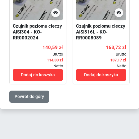


Czujnik poziomu cieczy
Czujnik poziomu cieczy
AISI304 - KO-
AISI316L - KO-
RR0002024
RR0008089
140,59 zł
168,72 zł
Brutto
Brutto
114,30 zł
137,17 zł
Netto
Netto
Dodaj do koszyka
Dodaj do koszyka
Powrót do góry