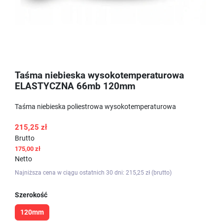
Taśma niebieska wysokotemperaturowa
ELASTYCZNA 66mb 120mm
Taśma niebieska poliestrowa wysokotemperaturowa
215,25 zł
Brutto
175,00 zł
Netto
Najniższa cena w ciągu ostatnich 30 dni: 215,25 zł (brutto)
Szerokość
120mm