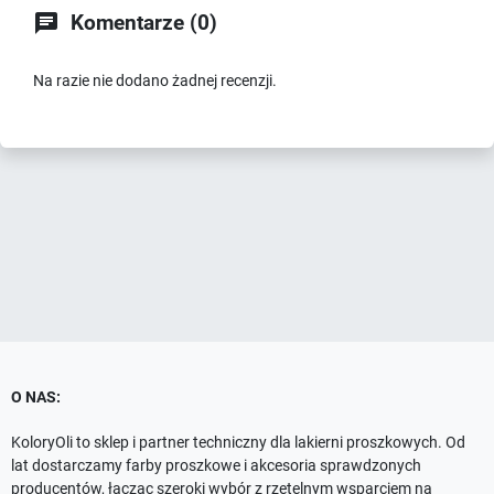

Komentarze (0)
Na razie nie dodano żadnej recenzji.
O NAS:
KoloryOli to sklep i partner techniczny dla lakierni proszkowych. Od
lat dostarczamy farby proszkowe i akcesoria sprawdzonych
producentów, łącząc szeroki wybór z rzetelnym wsparciem na