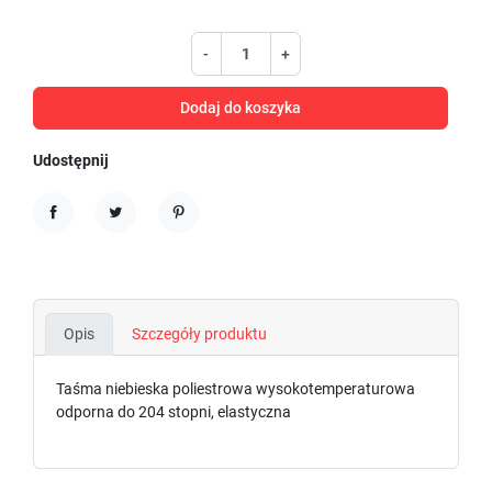
-
+
Dodaj do koszyka
Udostępnij
Udostępnij
Tweetuj
Pinterest
Opis
Szczegóły produktu
Taśma niebieska poliestrowa wysokotemperaturowa
odporna do 204 stopni, elastyczna