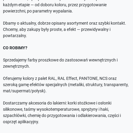
każdym etapie — od doboru koloru, przez przygotowanie
powierzchni, po parametry wypalania.
Dbamy o aktualny, dobrze opisany asortyment oraz szybki kontakt.
Chcemy, aby zakupy były proste, a efekt — przewidywalny i
powtarzalny.
CO ROBIMY?
Sprzedajemy farby proszkowe do zastosowań wewnętrznych i
zewnętrznych.
Oferujemy kolory z palet RAL, RAL Effect, PANTONE, NCS oraz
szeroką gamę efektów specjalnych (metaliki, struktury, transparenty,
mat/supermat/połysk).
Dostarczamy akcesoria do lakierni: korki stożkowe i osłonki
silikonowe, taśmy wysokotemperaturowe, sprężyny i haki,
szpachlówki, chemię do przygotowania i odlakierowania, części i
osprzęt aplikacyjny.