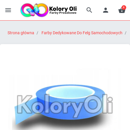
0




Strona główna
Farby Dedykowane Do Felg Samochodowych