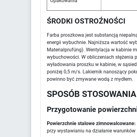
Opakowania
ŚRODKI OSTROŹNOŚCI
Farba proszkowa jest substancją niepaln
energii wybuchnie. Najniższa wartość wy
Materialprufüng). Wentylacja w kabinie m
wybuchowości. W obliczeniach stężenia pr
wyładowania proszku w kabinie, w sąsied
poniżej 0,5 m/s. Lakiernik nanoszący po
powinno być zmywane wodą z mydłem.
SPOSÓB STOSOWANIA
Przygotowanie powierzchn
Powierzchnie stalowe zimnowalcowane:
przy wystawianiu na działanie warunków