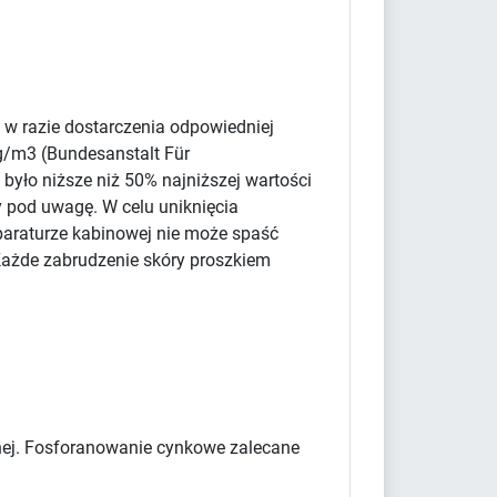
 w razie dostarczenia odpowiedniej
g/m3 (Bundesanstalt Für
było niższe niż 50% najniższej wartości
y pod uwagę. W celu uniknięcia
paraturze kabinowej nie może spaść
Każde zabrudzenie skóry proszkiem
cznej. Fosforanowanie cynkowe zalecane