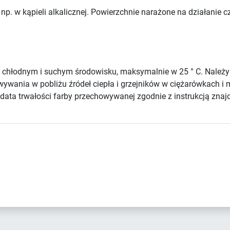
np. w kąpieli alkalicznej. Powierzchnie narażone na działanie
chłodnym i suchym środowisku, maksymalnie w 25 ° C. Należ
howywania w pobliżu źródeł ciepła i grzejników w ciężarówkach
ata trwałości farby przechowywanej zgodnie z instrukcją znajd