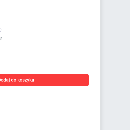
)
e
Dodaj do koszyka