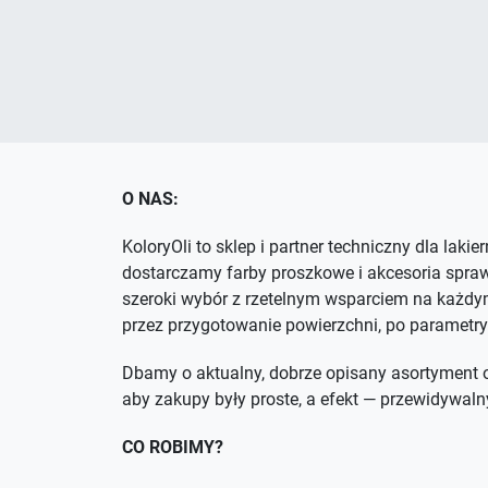
O NAS:
KoloryOli to sklep i partner techniczny dla lakie
dostarczamy farby proszkowe i akcesoria spra
szeroki wybór z rzetelnym wsparciem na każdym
przez przygotowanie powierzchni, po parametry
Dbamy o aktualny, dobrze opisany asortyment o
aby zakupy były proste, a efekt — przewidywaln
CO ROBIMY?