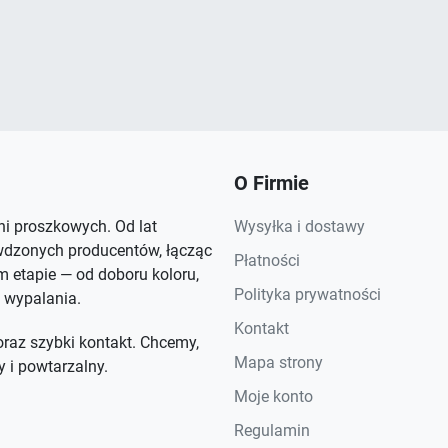
O Firmie
rni proszkowych. Od lat
Wysyłka i dostawy
wdzonych producentów, łącząc
Płatności
 etapie — od doboru koloru,
Polityka prywatności
 wypalania.
Kontakt
raz szybki kontakt. Chcemy,
Mapa strony
y i powtarzalny.
Moje konto
Regulamin