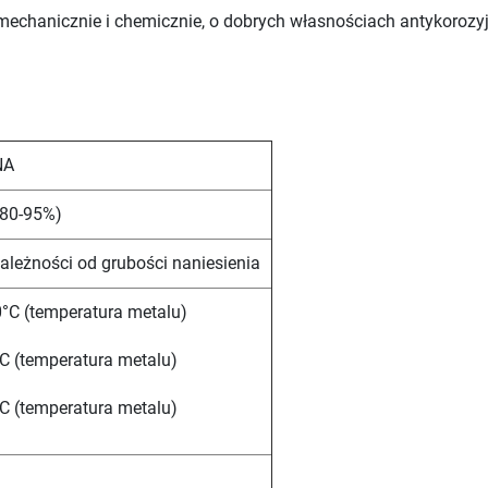
mechanicznie i chemicznie, o dobrych własnościach antykoroz
NA
(80-95%)
ależności od grubości naniesienia
°C (temperatura metalu)
C (temperatura metalu)
C (temperatura metalu)