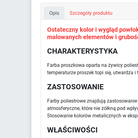
Opis
Szczegóły produktu
Ostateczny kolor i wygląd powłoki
malowanych elementów i grubośc
CHARAKTERYSTYKA
Farba proszkowa oparta na żywicy polies
temperaturze proszek topi się, utwardza i
ZASTOSOWANIE
Farby poliestrowe znajdują zastosowani
atmosferyczne, które nie żółkną pod wpł
Stosowanie kolorów metalicznych w eksp
WŁAŚCIWOŚCI