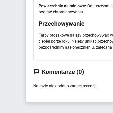
Powierzchnie aluminiowe:
Odtłuszczanie 
poddać chromianowaniu.
Przechowywanie
Farby proszkowe należy przechowywać w 
ciepłej porze roku. Należy unikać przec
bezpośrednim nasłonecznieniu. zalecana d
Komentarze (0)

Na razie nie dodano żadnej recenzji.