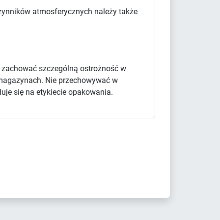
 czynników atmosferycznych należy także
y zachować szczególną ostrożność w
 i magazynach. Nie przechowywać w
uje się na etykiecie opakowania.