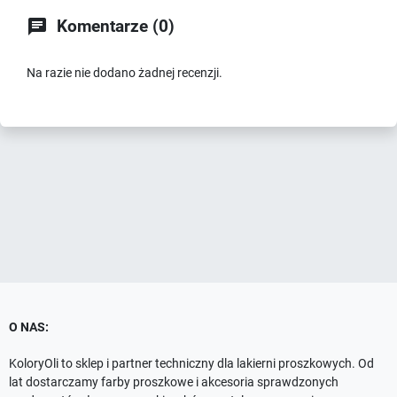

Komentarze (0)
Na razie nie dodano żadnej recenzji.
O NAS:
KoloryOli to sklep i partner techniczny dla lakierni proszkowych. Od
lat dostarczamy farby proszkowe i akcesoria sprawdzonych