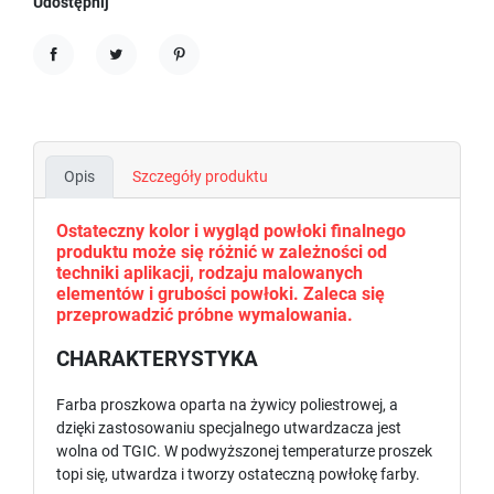
Udostępnij
Udostępnij
Tweetuj
Pinterest
Opis
Szczegóły produktu
Ostateczny kolor i wygląd powłoki finalnego
produktu może się różnić w zależności od
techniki aplikacji, rodzaju malowanych
elementów i grubości powłoki. Zaleca się
przeprowadzić próbne wymalowania.
CHARAKTERYSTYKA
Farba proszkowa oparta na żywicy poliestrowej, a
dzięki zastosowaniu specjalnego utwardzacza jest
wolna od TGIC. W podwyższonej temperaturze proszek
topi się, utwardza i tworzy ostateczną powłokę farby.