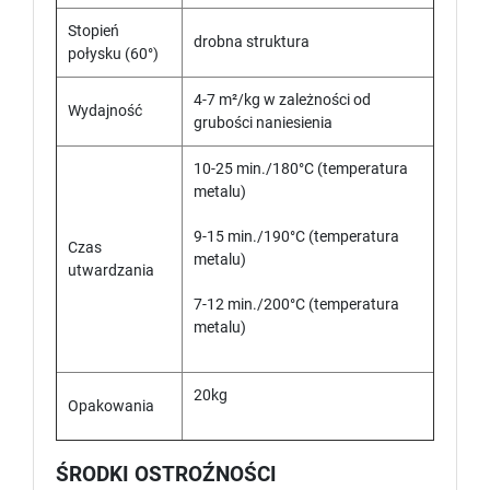
Stopień
drobna struktura
połysku (60°)
4-7 m²/kg w zależności od
Wydajność
grubości naniesienia
10-25 min./180°C (temperatura
metalu)
9-15 min./190°C (temperatura
Czas
metalu)
utwardzania
7-12 min./200°C (temperatura
metalu)
20kg
Opakowania
ŚRODKI OSTROŹNOŚCI