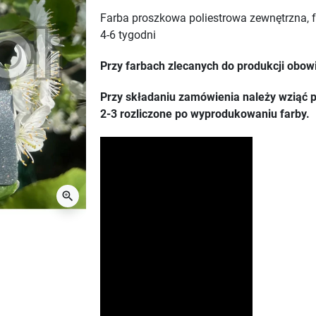
Farba proszkowa poliestrowa zewnętrzna, 
4-6 tygodni
Przy farbach zlecanych do produkcji obow
Przy składaniu zamówienia należy wziąć p
2-3 rozliczone po wyprodukowaniu farby.
