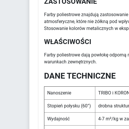
ZASTOSOWANIE
Farby poliestrowe znajdują zastosowani
atmosferyczne, które nie żółkną pod wpł
Stosowanie kolorów metalicznych w eksp
WŁAŚCIWOŚCI
Farby poliestrowe dają powłokę odporną 
warunkach zewnętrznych.
DANE TECHNICZNE
Nanoszenie
TRIBO i KORO
Stopień połysku (60°)
drobna struktu
Wydajność
4-7 m²/kg w za