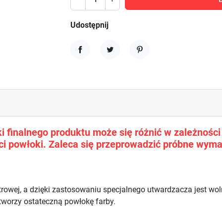
Udostępnij
Udostępnij
Tweetuj
Pinterest
 finalnego produktu może się różnić w zależności o
i powłoki. Zaleca się przeprowadzić próbne wyma
trowej, a dzięki zastosowaniu specjalnego utwardzacza jest w
 tworzy ostateczną powłokę farby.