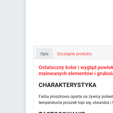
Opis
Szczegóły produktu
Ostateczny kolor i wygląd powłoki
malowanych elementów i grubośc
CHARAKTERYSTYKA
Farba proszkowa oparta na żywicy polies
temperaturze proszek topi się, utwardza i