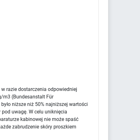
 w razie dostarczenia odpowiedniej
g/m3 (Bundesanstalt Für
było niższe niż 50% najniższej wartości
y pod uwagę. W celu uniknięcia
paraturze kabinowej nie może spaść
Każde zabrudzenie skóry proszkiem