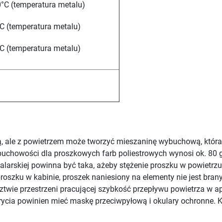
°C (temperatura metalu)
C (temperatura metalu)
C (temperatura metalu)
ą, ale z powietrzem może tworzyć mieszaninę wybuchową, która
buchowości dla proszkowych farb poliestrowych wynosi ok. 80 
alarskiej powinna być taka, ażeby stężenie proszku w powietrzu 
oszku w kabinie, proszek naniesiony na elementy nie jest bran
ztwie przestrzeni pracującej szybkość przepływu powietrza w a
krycia powinien mieć maskę przeciwpyłową i okulary ochronne. 