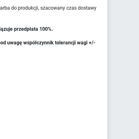
farba do produkcji, szacowany czas dostawy
iązuje przedpłata 100%.
od uwagę współczynnik tolerancji wagi +/-