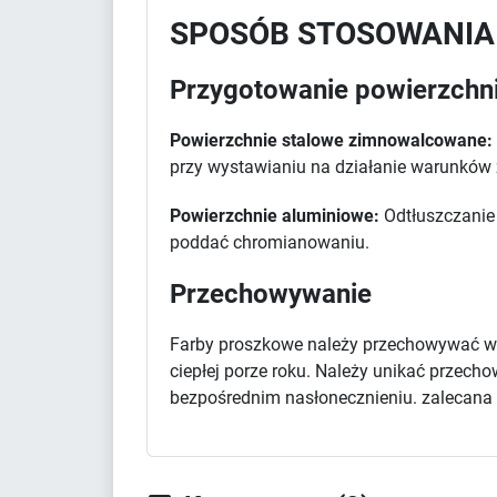
SPOSÓB STOSOWANIA
Przygotowanie powierzchn
Powierzchnie stalowe zimnowalcowane:
przy wystawianiu na działanie warunków
Powierzchnie aluminiowe:
Odtłuszczanie 
poddać chromianowaniu.
Przechowywanie
Farby proszkowe należy przechowywać w 
ciepłej porze roku. Należy unikać przec
bezpośrednim nasłonecznieniu. zalecana d