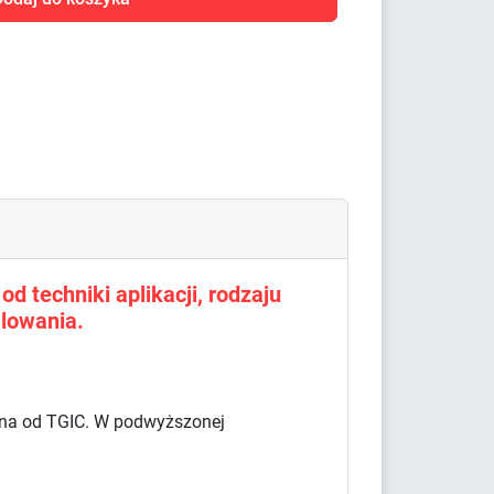
d techniki aplikacji, rodzaju
lowania.
olna od TGIC. W podwyższonej