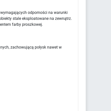
w wymagających odporności na warunki
obiekty stale eksploatowane na zewnątrz.
centem farby proszkowej.
yjnych, zachowującą połysk nawet w