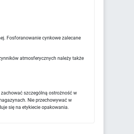
cznej. Fosforanowanie cynkowe zalecane
 czynników atmosferycznych należy także
y zachować szczególną ostrożność w
 i magazynach. Nie przechowywać w
uje się na etykiecie opakowania.