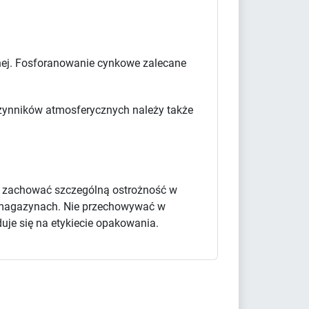
cznej. Fosforanowanie cynkowe zalecane
 czynników atmosferycznych należy także
y zachować szczególną ostrożność w
 i magazynach. Nie przechowywać w
uje się na etykiecie opakowania.