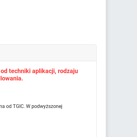
d techniki aplikacji, rodzaju
lowania.
olna od TGIC. W podwyższonej