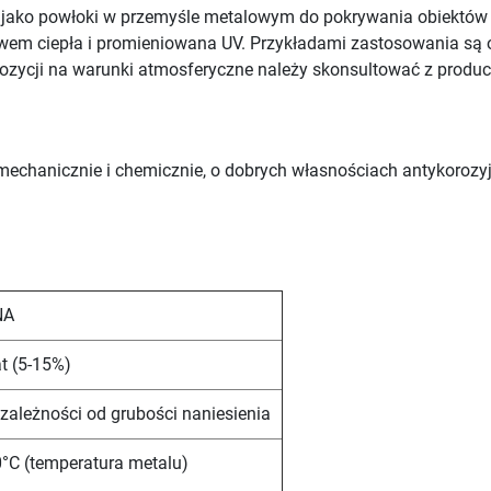
e jako powłoki w przemyśle metalowym do pokrywania obiektó
ywem ciepła i promieniowana UV. Przykładami zastosowania są 
ozycji na warunki atmosferyczne należy skonsultować z produ
mechanicznie i chemicznie, o dobrych własnościach antykoroz
NA
t (5-15%)
 zależności od grubości naniesienia
°C (temperatura metalu)