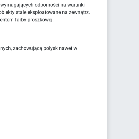
w wymagających odporności na warunki
obiekty stale eksploatowane na zewnątrz.
centem farby proszkowej.
yjnych, zachowującą połysk nawet w