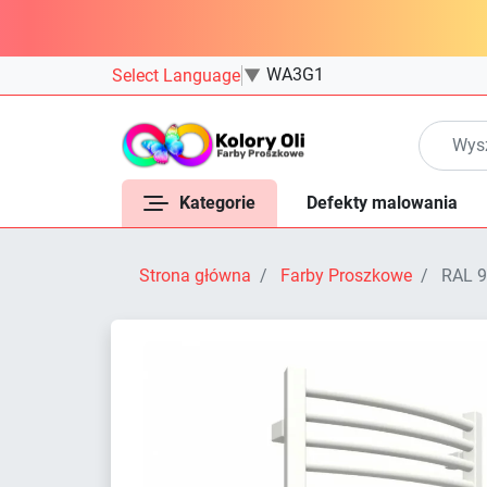
WA3G1
Select Language
▼
Kategorie
Defekty malowania
Strona główna
Farby Proszkowe
RAL 9