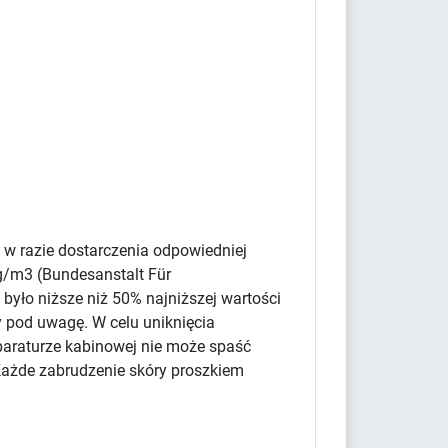
 w razie dostarczenia odpowiedniej
g/m3 (Bundesanstalt Für
było niższe niż 50% najniższej wartości
y pod uwagę. W celu uniknięcia
paraturze kabinowej nie może spaść
Każde zabrudzenie skóry proszkiem