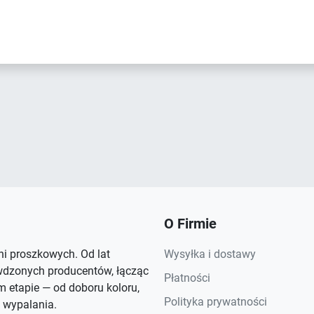
O Firmie
rni proszkowych. Od lat
Wysyłka i dostawy
wdzonych producentów, łącząc
Płatności
 etapie — od doboru koloru,
Polityka prywatności
 wypalania.