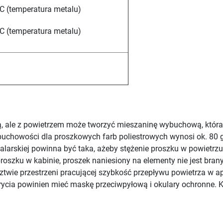
C (temperatura metalu)
C (temperatura metalu)
ą, ale z powietrzem może tworzyć mieszaninę wybuchową, która
buchowości dla proszkowych farb poliestrowych wynosi ok. 80 
alarskiej powinna być taka, ażeby stężenie proszku w powietrzu 
oszku w kabinie, proszek naniesiony na elementy nie jest bran
ztwie przestrzeni pracującej szybkość przepływu powietrza w a
krycia powinien mieć maskę przeciwpyłową i okulary ochronne. 