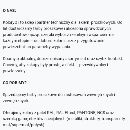
O NAS:
KoloryOli to sklep i partner techniczny dla lakierni proszkowych. Od
lat dostarczamy farby proszkowe i akcesoria sprawdzonych
producentów, łącząc szeroki wybór z rzetelnym wsparciem na
każdym etapie — od doboru koloru, przez przygotowanie
powierzchni, po parametry wypalania.
Dbamy o aktualny, dobrze opisany asortyment oraz szybki kontakt.
Chcemy, aby zakupy były proste, a efekt — przewidywalny i
powtarzalny.
CO ROBIMY?
Sprzedajemy farby proszkowe do zastosowań wewnętrznych i
zewnętrznych.
Oferujemy kolory z palet RAL, RAL Effect, PANTONE, NCS oraz
szeroką gamę efektów specjalnych (metaliki, struktury, transparenty,
mat/supermat/połysk).