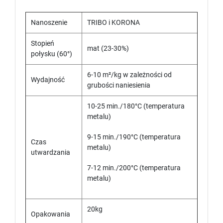
Nanoszenie
TRIBO i KORONA
Stopień
mat (23-30%)
połysku (60°)
6-10 m²/kg w zależności od
Wydajność
grubości naniesienia
10-25 min./180°C (temperatura
metalu)
9-15 min./190°C (temperatura
Czas
metalu)
utwardzania
7-12 min./200°C (temperatura
metalu)
20kg
Opakowania