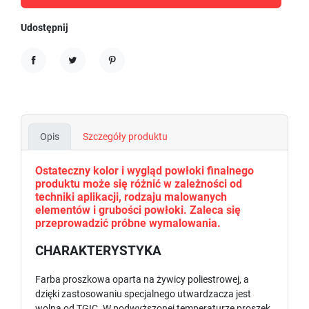
Udostępnij
Udostępnij
Tweetuj
Pinterest
Opis
Szczegóły produktu
Ostateczny kolor i wygląd powłoki finalnego
produktu może się różnić w zależności od
techniki aplikacji, rodzaju malowanych
elementów i grubości powłoki. Zaleca się
przeprowadzić próbne wymalowania.
CHARAKTERYSTYKA
Farba proszkowa oparta na żywicy poliestrowej, a
dzięki zastosowaniu specjalnego utwardzacza jest
wolna od TGIC. W podwyższonej temperaturze proszek