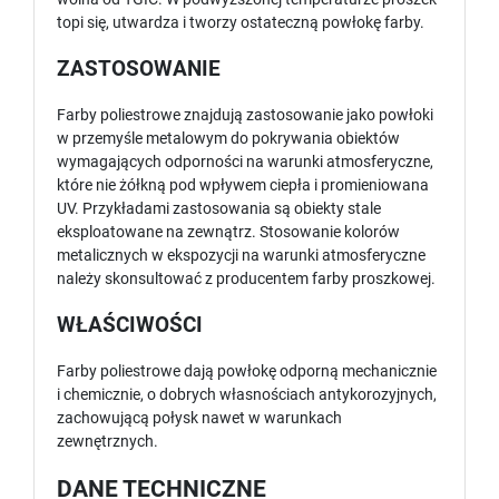
topi się, utwardza i tworzy ostateczną powłokę farby.
ZASTOSOWANIE
Farby poliestrowe znajdują zastosowanie jako powłoki
w przemyśle metalowym do pokrywania obiektów
wymagających odporności na warunki atmosferyczne,
które nie żółkną pod wpływem ciepła i promieniowana
UV. Przykładami zastosowania są obiekty stale
eksploatowane na zewnątrz. Stosowanie kolorów
metalicznych w ekspozycji na warunki atmosferyczne
należy skonsultować z producentem farby proszkowej.
WŁAŚCIWOŚCI
Farby poliestrowe dają powłokę odporną mechanicznie
i chemicznie, o dobrych własnościach antykorozyjnych,
zachowującą połysk nawet w warunkach
zewnętrznych.
DANE TECHNICZNE