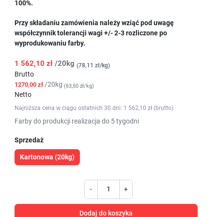
100%.
Przy składaniu zamówienia należy wziąć pod uwagę
współczynnik tolerancji wagi +/- 2-3 rozliczone po
wyprodukowaniu farby.
1 562,10 zł
/20kg
(78,11 zł/kg)
Brutto
/20kg
1270,00 zł
(63,50 zł/kg)
Netto
Najniższa cena w ciągu ostatnich 30 dni: 1 562,10 zł (brutto)
Farby do produkcji realizacja do 5 tygodni
Sprzedaż
Kartonowa (20kg)
-
+
Dodaj do koszyka