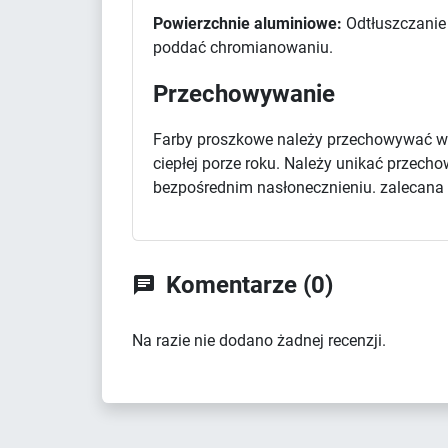
Powierzchnie aluminiowe:
Odtłuszczanie 
poddać chromianowaniu.
Przechowywanie
Farby proszkowe należy przechowywać w 
ciepłej porze roku. Należy unikać przec
bezpośrednim nasłonecznieniu. zalecana d
Komentarze (0)

Na razie nie dodano żadnej recenzji.