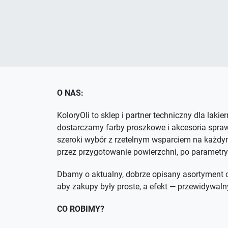
O NAS:
KoloryOli to sklep i partner techniczny dla lakie
dostarczamy farby proszkowe i akcesoria spra
szeroki wybór z rzetelnym wsparciem na każdym
przez przygotowanie powierzchni, po parametry
Dbamy o aktualny, dobrze opisany asortyment o
aby zakupy były proste, a efekt — przewidywaln
CO ROBIMY?