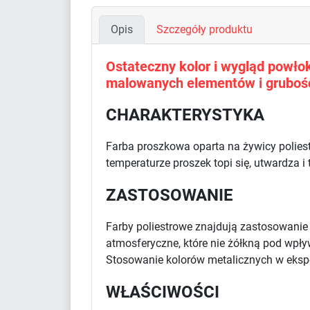
Opis
Szczegóły produktu
Ostateczny kolor i wygląd powłoki
malowanych elementów i grubośc
CHARAKTERYSTYKA
Farba proszkowa oparta na żywicy polies
temperaturze proszek topi się, utwardza i
ZASTOSOWANIE
Farby poliestrowe znajdują zastosowani
atmosferyczne, które nie żółkną pod wpł
Stosowanie kolorów metalicznych w eksp
WŁAŚCIWOŚCI