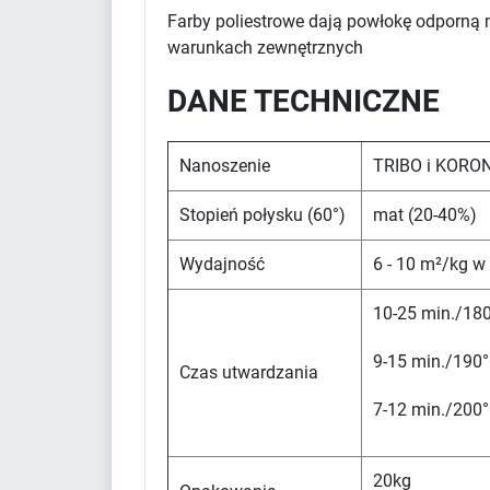
Farby poliestrowe dają powłokę odporną 
warunkach zewnętrznych
DANE TECHNICZNE
Nanoszenie
TRIBO i KORO
Stopień połysku (60°)
mat (20-40%)
Wydajność
6 - 10 m²/kg w
10-25 min./180
9-15 min./190°
Czas utwardzania
7-12 min./200°
20kg