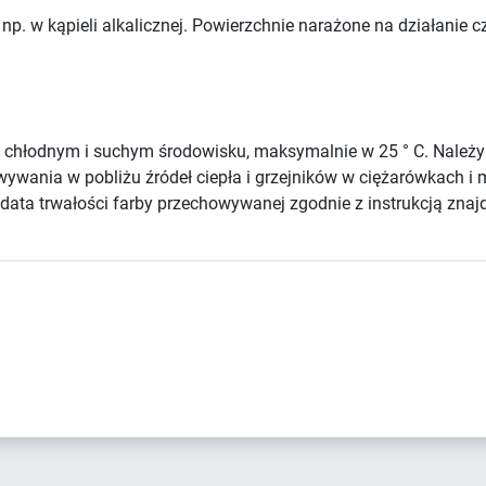
np. w kąpieli alkalicznej. Powierzchnie narażone na działanie
chłodnym i suchym środowisku, maksymalnie w 25 ° C. Należ
howywania w pobliżu źródeł ciepła i grzejników w ciężarówkach
ata trwałości farby przechowywanej zgodnie z instrukcją znajd