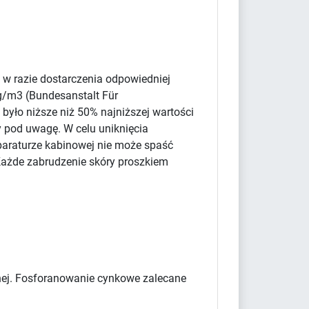
 w razie dostarczenia odpowiedniej
g/m3 (Bundesanstalt Für
było niższe niż 50% najniższej wartości
y pod uwagę. W celu uniknięcia
paraturze kabinowej nie może spaść
Każde zabrudzenie skóry proszkiem
cznej. Fosforanowanie cynkowe zalecane