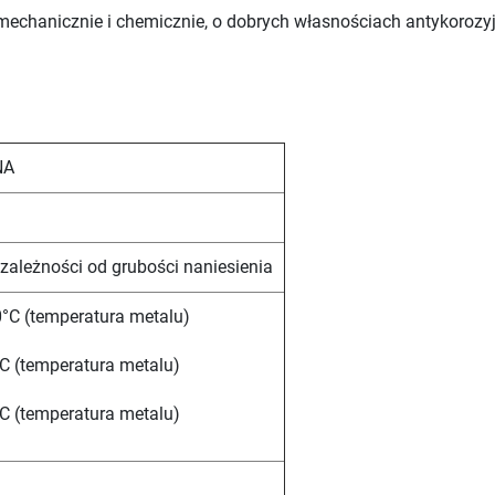
mechanicznie i chemicznie, o dobrych własnościach antykoroz
NA
 zależności od grubości naniesienia
°C (temperatura metalu)
C (temperatura metalu)
C (temperatura metalu)