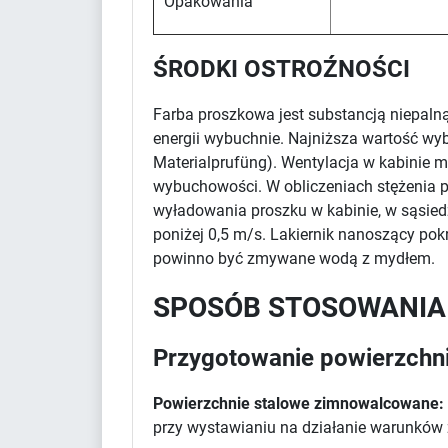
Opakowania
ŚRODKI OSTROŹNOŚCI
Farba proszkowa jest substancją niepaln
energii wybuchnie. Najniższa wartość wy
Materialprufüng). Wentylacja w kabinie m
wybuchowości. W obliczeniach stężenia pr
wyładowania proszku w kabinie, w sąsied
poniżej 0,5 m/s. Lakiernik nanoszący po
powinno być zmywane wodą z mydłem.
SPOSÓB STOSOWANIA
Przygotowanie powierzchn
Powierzchnie stalowe zimnowalcowane:
przy wystawianiu na działanie warunków