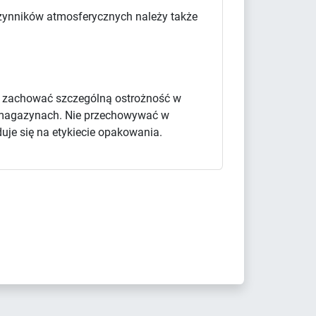
 czynników atmosferycznych należy także
y zachować szczególną ostrożność w
 i magazynach. Nie przechowywać w
uje się na etykiecie opakowania.