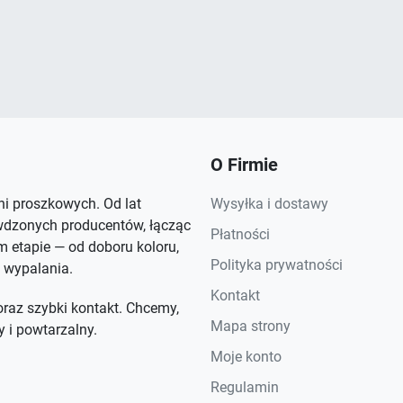
O Firmie
rni proszkowych. Od lat
Wysyłka i dostawy
wdzonych producentów, łącząc
Płatności
 etapie — od doboru koloru,
Polityka prywatności
 wypalania.
Kontakt
raz szybki kontakt. Chcemy,
Mapa strony
y i powtarzalny.
Moje konto
Regulamin