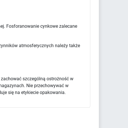
cznej. Fosforanowanie cynkowe zalecane
 czynników atmosferycznych należy także
y zachować szczególną ostrożność w
 i magazynach. Nie przechowywać w
uje się na etykiecie opakowania.