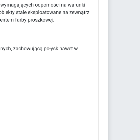
w wymagających odporności na warunki
obiekty stale eksploatowane na zewnątrz.
centem farby proszkowej.
yjnych, zachowującą połysk nawet w