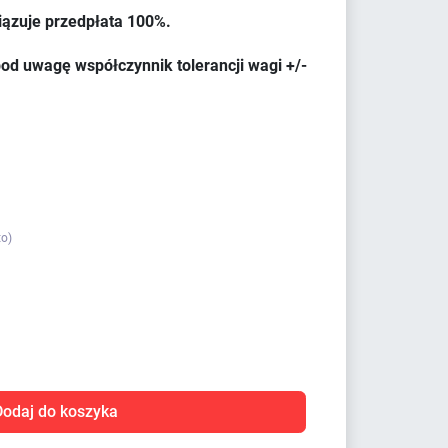
iązuje przedpłata 100%.
od uwagę współczynnik tolerancji wagi +/-
to)
Dodaj do koszyka