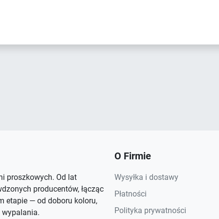
O Firmie
rni proszkowych. Od lat
Wysyłka i dostawy
wdzonych producentów, łącząc
Płatności
 etapie — od doboru koloru,
Polityka prywatności
 wypalania.