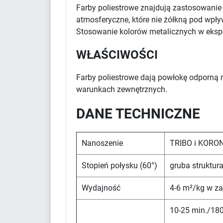
Farby poliestrowe znajdują zastosowani
atmosferyczne, które nie żółkną pod wpł
Stosowanie kolorów metalicznych w eksp
WŁAŚCIWOŚCI
Farby poliestrowe dają powłokę odporną 
warunkach zewnętrznych.
DANE TECHNICZNE
Nanoszenie
TRIBO i KORO
Stopień połysku (60°)
gruba struktur
Wydajność
4-6 m²/kg w za
10-25 min./180