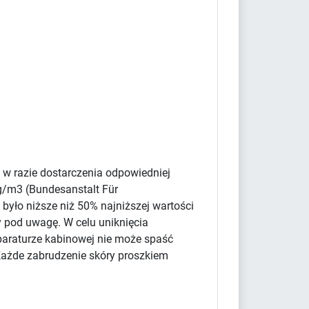
 w razie dostarczenia odpowiedniej
g/m3 (Bundesanstalt Für
było niższe niż 50% najniższej wartości
y pod uwagę. W celu uniknięcia
paraturze kabinowej nie może spaść
Każde zabrudzenie skóry proszkiem