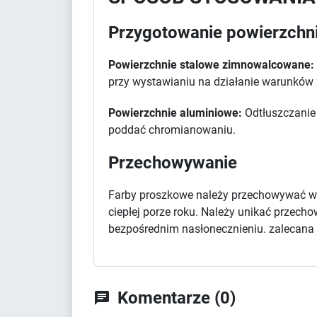
Przygotowanie powierzchn
Powierzchnie stalowe zimnowalcowane:
przy wystawianiu na działanie warunków
Powierzchnie aluminiowe:
Odtłuszczanie 
poddać chromianowaniu.
Przechowywanie
Farby proszkowe należy przechowywać w 
ciepłej porze roku. Należy unikać przec
bezpośrednim nasłonecznieniu. zalecana d
Komentarze (0)
