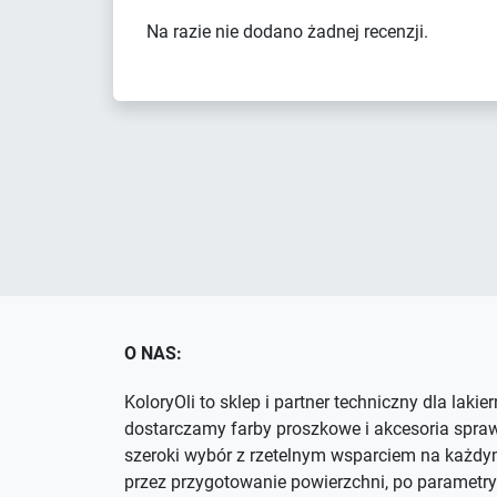
Na razie nie dodano żadnej recenzji.
O NAS:
KoloryOli to sklep i partner techniczny dla lakie
dostarczamy farby proszkowe i akcesoria spra
szeroki wybór z rzetelnym wsparciem na każdym
przez przygotowanie powierzchni, po parametry