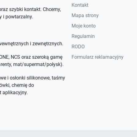
Kontakt
raz szybki kontakt. Chcemy,
Mapa strony
y i powtarzalny.
Moje konto
Regulamin
ewnętrznych i zewnętrznych.
RODO
NTONE, NCS oraz szeroką gamę
Formularz reklamacyjny
parenty, mat/supermat/połysk).
we i osłonki silikonowe, taśmy
ówki, chemię do
 aplikacyjny.