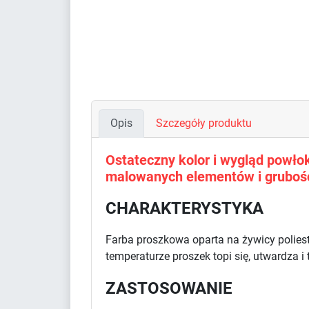
Opis
Szczegóły produktu
Ostateczny kolor i wygląd powłoki
malowanych elementów i grubośc
CHARAKTERYSTYKA
Farba proszkowa oparta na żywicy polies
temperaturze proszek topi się, utwardza i
ZASTOSOWANIE