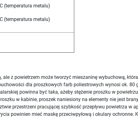
C (temperatura metalu)
C (temperatura metalu)
ą, ale z powietrzem może tworzyć mieszaninę wybuchową, która
buchowości dla proszkowych farb poliestrowych wynosi ok. 80 
alarskiej powinna być taka, ażeby stężenie proszku w powietrzu 
oszku w kabinie, proszek naniesiony na elementy nie jest bran
ztwie przestrzeni pracującej szybkość przepływu powietrza w a
krycia powinien mieć maskę przeciwpyłową i okulary ochronne. 