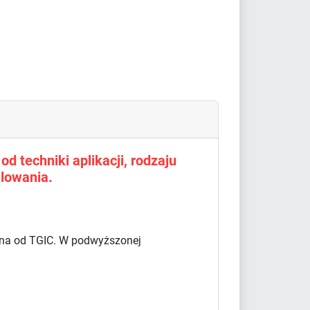
d techniki aplikacji, rodzaju
lowania.
olna od TGIC. W podwyższonej