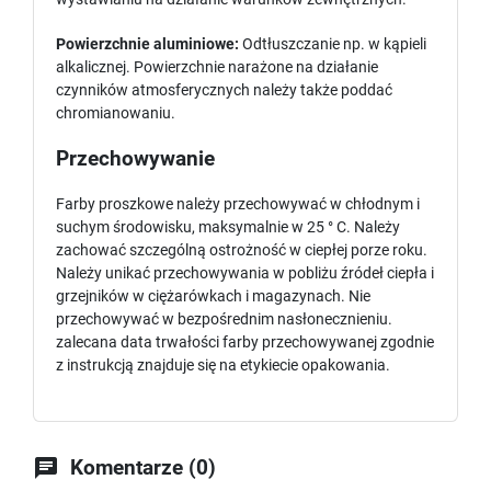
Powierzchnie aluminiowe:
Odtłuszczanie np. w kąpieli
alkalicznej. Powierzchnie narażone na działanie
czynników atmosferycznych należy także poddać
chromianowaniu.
Przechowywanie
Farby proszkowe należy przechowywać w chłodnym i
suchym środowisku, maksymalnie w 25 ° C. Należy
zachować szczególną ostrożność w ciepłej porze roku.
Należy unikać przechowywania w pobliżu źródeł ciepła i
grzejników w ciężarówkach i magazynach. Nie
przechowywać w bezpośrednim nasłonecznieniu.
zalecana data trwałości farby przechowywanej zgodnie
z instrukcją znajduje się na etykiecie opakowania.

Komentarze (0)