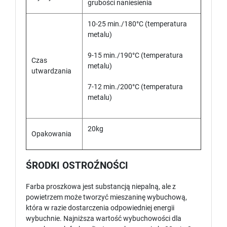
grubości naniesienia
10-25 min./180°C (temperatura
metalu)
9-15 min./190°C (temperatura
Czas
metalu)
utwardzania
7-12 min./200°C (temperatura
metalu)
20kg
Opakowania
ŚRODKI OSTROŹNOŚCI
Farba proszkowa jest substancją niepalną, ale z
powietrzem może tworzyć mieszaninę wybuchową,
która w razie dostarczenia odpowiedniej energii
wybuchnie. Najniższa wartość wybuchowości dla