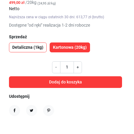
/20kg
499,00 zł
(24,95 zł/kg)
Netto
Najniższa cena w ciągu ostatnich 30 dni: 613,77 zł (brutto)
Dostępne "od ręki" realizacja 1-2 dni robocze
Sprzedaż
Detaliczna (1kg)
Kartonowa (20kg)
-
+
Dodaj do koszyka
Udostępnij
Udostępnij
Tweetuj
Pinterest