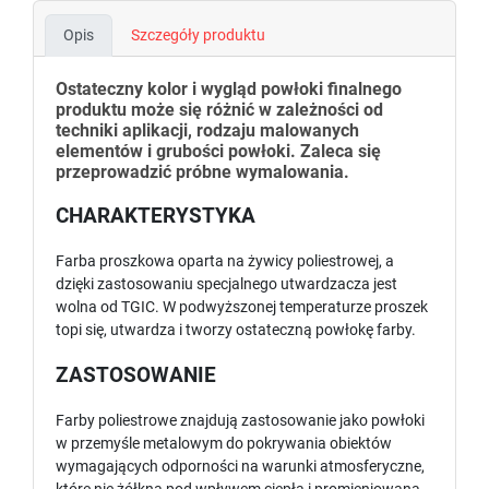
Opis
Szczegóły produktu
Ostateczny kolor i wygląd powłoki finalnego
produktu może się różnić w zależności od
techniki aplikacji, rodzaju malowanych
elementów i grubości powłoki. Zaleca się
przeprowadzić próbne wymalowania.
CHARAKTERYSTYKA
Farba proszkowa oparta na żywicy poliestrowej, a
dzięki zastosowaniu specjalnego utwardzacza jest
wolna od TGIC. W podwyższonej temperaturze proszek
topi się, utwardza i tworzy ostateczną powłokę farby.
ZASTOSOWANIE
Farby poliestrowe znajdują zastosowanie jako powłoki
w przemyśle metalowym do pokrywania obiektów
wymagających odporności na warunki atmosferyczne,