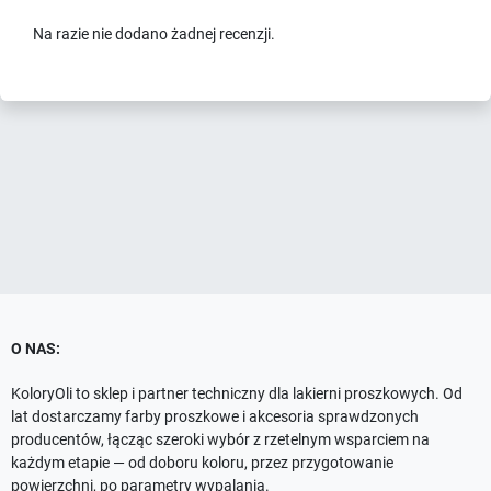
Na razie nie dodano żadnej recenzji.
O NAS:
KoloryOli to sklep i partner techniczny dla lakierni proszkowych. Od
lat dostarczamy farby proszkowe i akcesoria sprawdzonych
producentów, łącząc szeroki wybór z rzetelnym wsparciem na
każdym etapie — od doboru koloru, przez przygotowanie
powierzchni, po parametry wypalania.