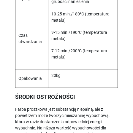
grubości naniesienia
10-25 min./180°C (temperatura
metalu)
9-15 min./190°C (temperatura
Czas
metalu)
utwardzania
7-12 min./200°C (temperatura
metalu)
20kg
Opakowania
ŚRODKI OSTROŹNOŚCI
Farba proszkowa jest substancją niepalną, ale z
powietrzem może tworzyć mieszaninę wybuchową,
która w razie dostarczenia odpowiedniej energii
wybuchnie. Najniższa wartość wybuchowości dla