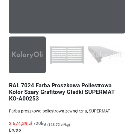
RAL 7024 Farba Proszkowa Poliestrowa
Kolor Szary Grafitowy Gładki SUPERMAT
KO-A00253
Farba proszkowa poliestrowa zewnętrzna, SUPERMAT
2 574,39 zł
/20kg
(128,72 zł/kg)
Brutto