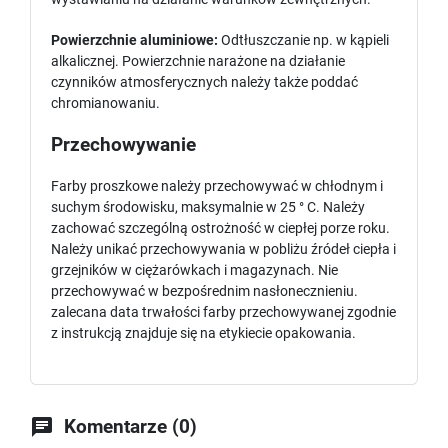
Powierzchnie aluminiowe:
Odtłuszczanie np. w kąpieli
alkalicznej. Powierzchnie narażone na działanie
czynników atmosferycznych należy także poddać
chromianowaniu.
Przechowywanie
Farby proszkowe należy przechowywać w chłodnym i
suchym środowisku, maksymalnie w 25 ° C. Należy
zachować szczególną ostrożność w ciepłej porze roku.
Należy unikać przechowywania w pobliżu źródeł ciepła i
grzejników w ciężarówkach i magazynach. Nie
przechowywać w bezpośrednim nasłonecznieniu.
zalecana data trwałości farby przechowywanej zgodnie
z instrukcją znajduje się na etykiecie opakowania.

Komentarze (0)