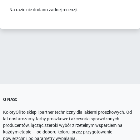
Na razie nie dodano żadnej recenzji.
O NAS:
KoloryOli to sklep i partner techniczny dla lakierni proszkowych. Od
lat dostarczamy farby proszkowe i akcesoria sprawdzonych
producentów, łącząc szeroki wybór z rzetelnym wsparciem na
każdym etapie — od doboru koloru, przez przygotowanie
powierzchni, po parametry wypalania.