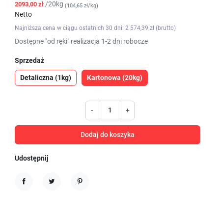
/20kg
2093,00 zł
(104,65 zł/kg)
Netto
Najniższa cena w ciągu ostatnich 30 dni: 2 574,39 zł (brutto)
Dostępne "od ręki" realizacja 1-2 dni robocze
Sprzedaż
Detaliczna (1kg)
Kartonowa (20kg)
-
+
Dodaj do koszyka
Udostępnij
Udostępnij
Tweetuj
Pinterest