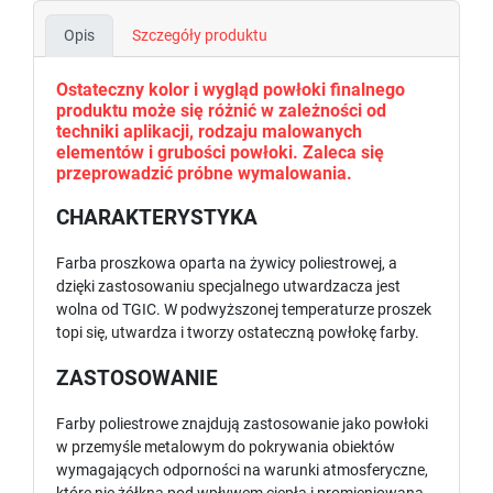
Opis
Szczegóły produktu
Ostateczny kolor i wygląd powłoki finalnego
produktu może się różnić w zależności od
techniki aplikacji, rodzaju malowanych
elementów i grubości powłoki. Zaleca się
przeprowadzić próbne wymalowania.
CHARAKTERYSTYKA
Farba proszkowa oparta na żywicy poliestrowej, a
dzięki zastosowaniu specjalnego utwardzacza jest
wolna od TGIC. W podwyższonej temperaturze proszek
topi się, utwardza i tworzy ostateczną powłokę farby.
ZASTOSOWANIE
Farby poliestrowe znajdują zastosowanie jako powłoki
w przemyśle metalowym do pokrywania obiektów
wymagających odporności na warunki atmosferyczne,