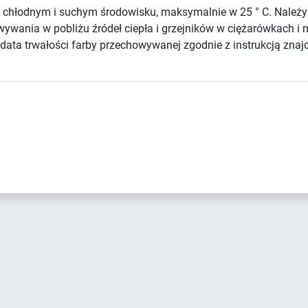
chłodnym i suchym środowisku, maksymalnie w 25 ° C. Należ
howywania w pobliżu źródeł ciepła i grzejników w ciężarówkach
ata trwałości farby przechowywanej zgodnie z instrukcją znajd