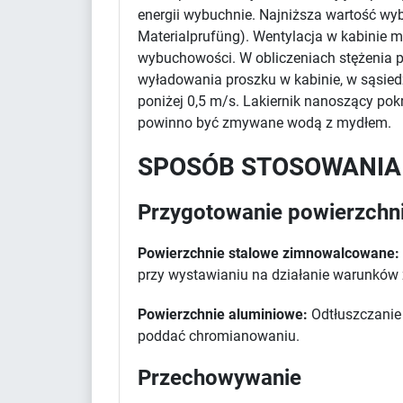
energii wybuchnie. Najniższa wartość wy
Materialprufüng). Wentylacja w kabinie m
wybuchowości. W obliczeniach stężenia pr
wyładowania proszku w kabinie, w sąsied
poniżej 0,5 m/s. Lakiernik nanoszący po
powinno być zmywane wodą z mydłem.
SPOSÓB STOSOWANIA
Przygotowanie powierzchn
Powierzchnie stalowe zimnowalcowane:
przy wystawianiu na działanie warunków
Powierzchnie aluminiowe:
Odtłuszczanie 
poddać chromianowaniu.
Przechowywanie