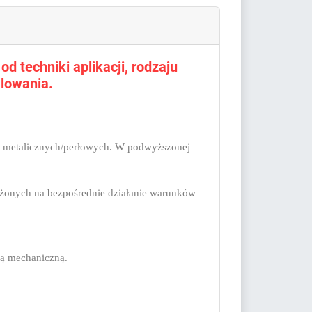
d techniki aplikacji, rodzaju
lowania.
ów metalicznych/perłowych. W podwyższonej
żonych na bezpośrednie działanie warunków
cią mechaniczną.