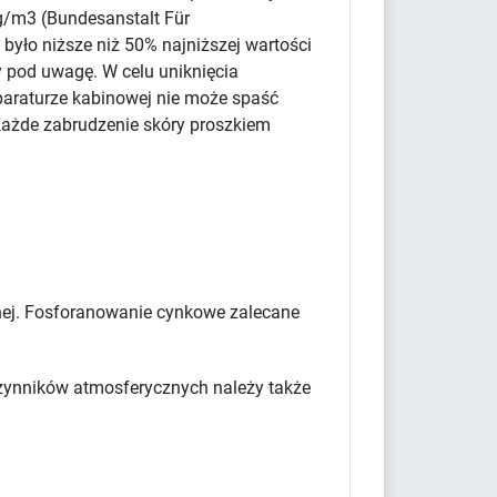
g/m3 (Bundesanstalt Für
było niższe niż 50% najniższej wartości
y pod uwagę. W celu uniknięcia
paraturze kabinowej nie może spaść
Każde zabrudzenie skóry proszkiem
cznej. Fosforanowanie cynkowe zalecane
 czynników atmosferycznych należy także