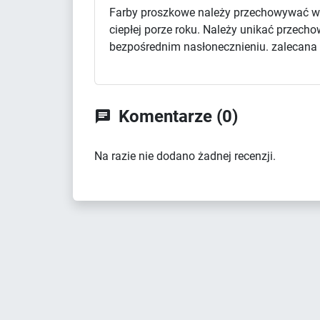
Farby proszkowe należy przechowywać w 
ciepłej porze roku. Należy unikać przec
bezpośrednim nasłonecznieniu. zalecana d
Komentarze (0)

Na razie nie dodano żadnej recenzji.