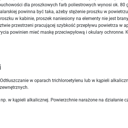
buchowości dla proszkowych farb poliestrowych wynosi ok. 80 
alarskiej powinna być taka, ażeby stężenie proszku w powietrzu 
oszku w kabinie, proszek naniesiony na elementy nie jest bran
ztwie przestrzeni pracującej szybkość przepływu powietrza w a
krycia powinien mieć maskę przeciwpyłową i okulary ochronne. 
i
Odtłuszczanie w oparach trichloroetylenu lub w kąpieli alkali
 zewnętrznych.
np. w kąpieli alkalicznej. Powierzchnie narażone na działanie