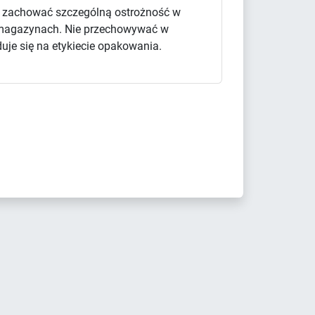
y zachować szczególną ostrożność w
 i magazynach. Nie przechowywać w
uje się na etykiecie opakowania.