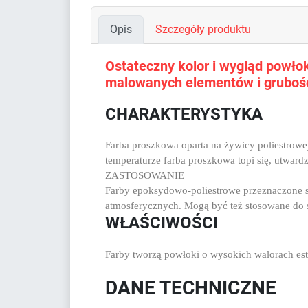
Opis
Szczegóły produktu
Ostateczny kolor i wygląd powłoki
malowanych elementów i grubośc
CHARAKTERYSTYKA
Farba proszkowa oparta na żywicy poliestrow
temperaturze farba proszkowa topi się, utward
ZASTOSOWANIE
Farby epoksydowo-poliestrowe przeznaczone 
atmosferycznych. Mogą być też stosowane do 
WŁAŚCIWOŚCI
Farby tworzą powłoki o wysokich walorach est
DANE TECHNICZNE