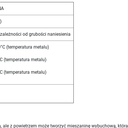
NA
)
 zależności od grubości naniesienia
°C (temperatura metalu)
C (temperatura metalu)
C (temperatura metalu)
ą, ale z powietrzem może tworzyć mieszaninę wybuchową, która