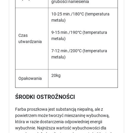
grubości naniesienia
10-25 min./180°C (temperatura
metalu)
9-15 min./190°C (temperatura
Czas
metalu)
utwardzania
7-12 min./200°C (temperatura
metalu)
20kg
Opakowania
ŚRODKI OSTROŹNOŚCI
Farba proszkowa jest substancją niepalną, ale z
powietrzem może tworzyć mieszaninę wybuchową,
która w razie dostarczenia odpowiedniej energii
wybuchnie. Najniższa wartość wybuchowości dla