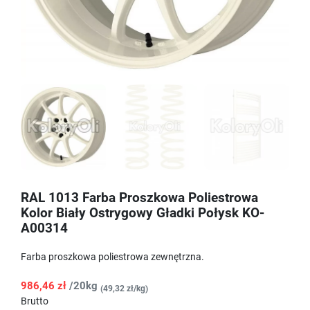
RAL 1013 Farba Proszkowa Poliestrowa
Kolor Biały Ostrygowy Gładki Połysk KO-
A00314
Farba proszkowa poliestrowa zewnętrzna.
986,46 zł
/20kg
(49,32 zł/kg)
Brutto