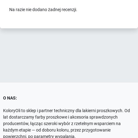
Na razie nie dodano żadnej recenzji.
O NAS:
KoloryOli to sklep i partner techniczny dla lakierni proszkowych. Od
lat dostarczamy farby proszkowe i akcesoria sprawdzonych
producentów, łącząc szeroki wybór z rzetelnym wsparciem na
każdym etapie — od doboru koloru, przez przygotowanie
powierzchni, po parametry wypalania.