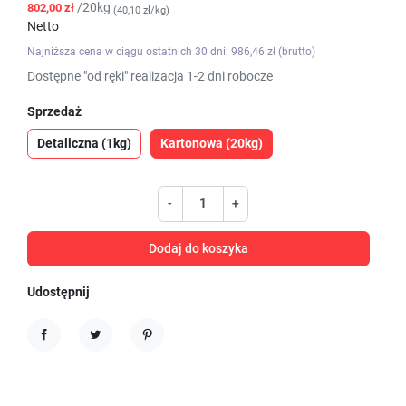
/20kg
802,00 zł
(40,10 zł/kg)
Netto
Najniższa cena w ciągu ostatnich 30 dni: 986,46 zł (brutto)
Dostępne "od ręki" realizacja 1-2 dni robocze
Sprzedaż
Detaliczna (1kg)
Kartonowa (20kg)
-
+
Dodaj do koszyka
Udostępnij
Udostępnij
Tweetuj
Pinterest