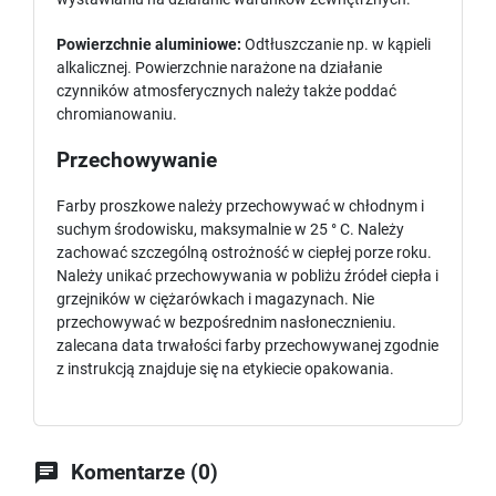
Powierzchnie aluminiowe:
Odtłuszczanie np. w kąpieli
alkalicznej. Powierzchnie narażone na działanie
czynników atmosferycznych należy także poddać
chromianowaniu.
Przechowywanie
Farby proszkowe należy przechowywać w chłodnym i
suchym środowisku, maksymalnie w 25 ° C. Należy
zachować szczególną ostrożność w ciepłej porze roku.
Należy unikać przechowywania w pobliżu źródeł ciepła i
grzejników w ciężarówkach i magazynach. Nie
przechowywać w bezpośrednim nasłonecznieniu.
zalecana data trwałości farby przechowywanej zgodnie
z instrukcją znajduje się na etykiecie opakowania.

Komentarze (0)