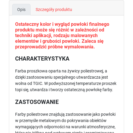
Opis
Szczegóły produktu
Ostateczny kolor i wygląd powłoki finalnego
produktu może się różnić w zależności od
techniki aplikacji, rodzaju malowanych
elementów i grubości powłoki. Zaleca się
przeprowadzić próbne wymalowania.
CHARAKTERYSTYKA
Farba proszkowa oparta na żywicy poliestrowej, a
dzięki zastosowaniu specjalnego utwardzacza jest
wolna od TGIC. W podwyższonej temperaturze proszek
topi się, utwardza i tworzy ostateczną powłokę farby.
ZASTOSOWANIE
Farby poliestrowe znajdują zastosowanie jako powłoki
w przemyśle metalowym do pokrywania obiektów
wymagających odporności na warunki atmosferyczne,