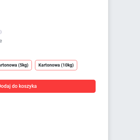
)
e
artonowa (5kg)
Kartonowa (10kg)
Dodaj do koszyka