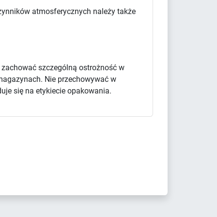
 czynników atmosferycznych należy także
y zachować szczególną ostrożność w
 i magazynach. Nie przechowywać w
uje się na etykiecie opakowania.