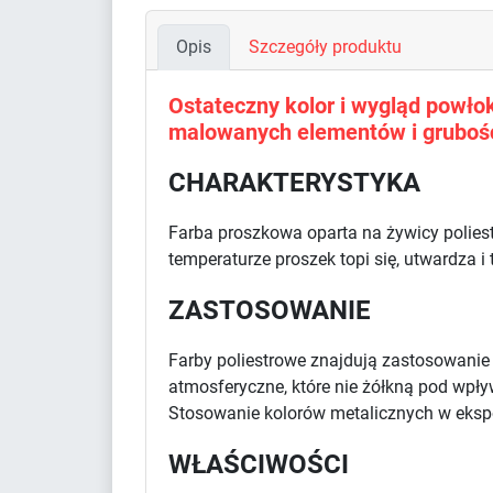
Opis
Szczegóły produktu
Ostateczny kolor i wygląd powłoki
malowanych elementów i grubośc
CHARAKTERYSTYKA
Farba proszkowa oparta na żywicy polies
temperaturze proszek topi się, utwardza i
ZASTOSOWANIE
Farby poliestrowe znajdują zastosowani
atmosferyczne, które nie żółkną pod wpł
Stosowanie kolorów metalicznych w eksp
WŁAŚCIWOŚCI