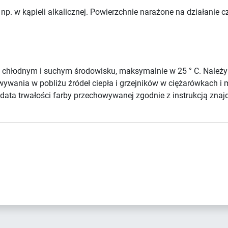
np. w kąpieli alkalicznej. Powierzchnie narażone na działanie
chłodnym i suchym środowisku, maksymalnie w 25 ° C. Należ
howywania w pobliżu źródeł ciepła i grzejników w ciężarówkach
ata trwałości farby przechowywanej zgodnie z instrukcją znajd