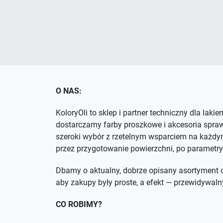
O NAS:
KoloryOli to sklep i partner techniczny dla lakie
dostarczamy farby proszkowe i akcesoria spra
szeroki wybór z rzetelnym wsparciem na każdym
przez przygotowanie powierzchni, po parametry
Dbamy o aktualny, dobrze opisany asortyment o
aby zakupy były proste, a efekt — przewidywaln
CO ROBIMY?