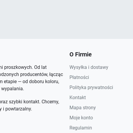
O Firmie
rni proszkowych. Od lat
Wysyłka i dostawy
wdzonych producentów, łącząc
Płatności
 etapie — od doboru koloru,
Polityka prywatności
 wypalania.
Kontakt
raz szybki kontakt. Chcemy,
Mapa strony
y i powtarzalny.
Moje konto
Regulamin