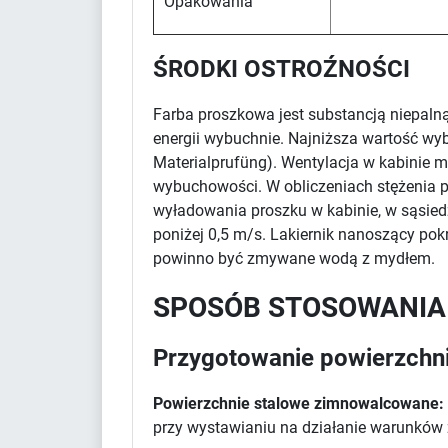
Opakowania
ŚRODKI OSTROŹNOŚCI
Farba proszkowa jest substancją niepaln
energii wybuchnie. Najniższa wartość wy
Materialprufüng). Wentylacja w kabinie m
wybuchowości. W obliczeniach stężenia pr
wyładowania proszku w kabinie, w sąsied
poniżej 0,5 m/s. Lakiernik nanoszący po
powinno być zmywane wodą z mydłem.
SPOSÓB STOSOWANIA
Przygotowanie powierzchn
Powierzchnie stalowe zimnowalcowane:
przy wystawianiu na działanie warunków