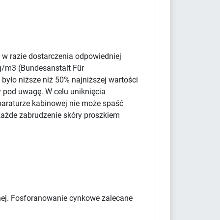
 w razie dostarczenia odpowiedniej
g/m3 (Bundesanstalt Für
było niższe niż 50% najniższej wartości
y pod uwagę. W celu uniknięcia
paraturze kabinowej nie może spaść
Każde zabrudzenie skóry proszkiem
cznej. Fosforanowanie cynkowe zalecane