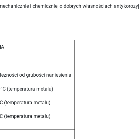
mechanicznie i chemicznie, o dobrych własnościach antykoroz
NA
a
leżności od grubości naniesienia
°C (temperatura metalu)
C (temperatura metalu)
C (temperatura metalu)