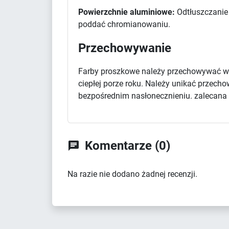
Powierzchnie aluminiowe:
Odtłuszczanie 
poddać chromianowaniu.
Przechowywanie
Farby proszkowe należy przechowywać w 
ciepłej porze roku. Należy unikać przec
bezpośrednim nasłonecznieniu. zalecana d
Komentarze (0)

Na razie nie dodano żadnej recenzji.