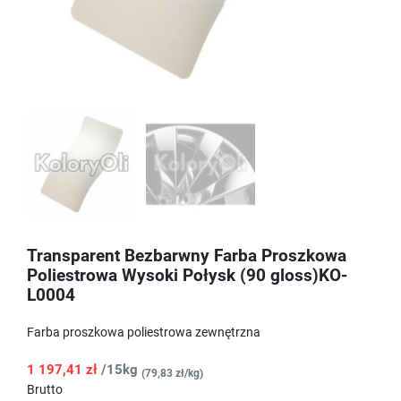
Transparent Bezbarwny Farba Proszkowa
Poliestrowa Wysoki Połysk (90 gloss)KO-
L0004
Farba proszkowa poliestrowa zewnętrzna
1 197,41 zł
/15kg
(79,83 zł/kg)
Brutto