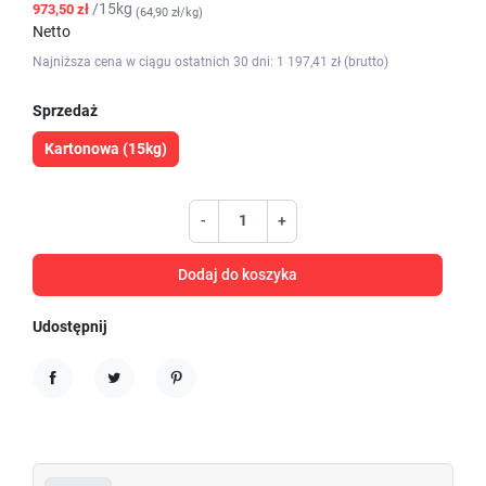
/15kg
973,50 zł
(64,90 zł/kg)
Netto
Najniższa cena w ciągu ostatnich 30 dni: 1 197,41 zł (brutto)
Sprzedaż
Kartonowa (15kg)
-
+
Dodaj do koszyka
Udostępnij
Udostępnij
Tweetuj
Pinterest