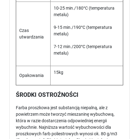
10-25 min./180°C (temperatura
metalu)
9-15 min./190°C (temperatura
Czas
metalu)
utwardzania
7-12 min./200°C (temperatura
metalu)
15kg
Opakowania
ŚRODKI OSTROŹNOŚCI
Farba proszkowa jest substancją niepalną, ale z
powietrzem może tworzyć mieszaninę wybuchową,
która w razie dostarczenia odpowiedniej energii
wybuchnie. Najniższa wartość wybuchowości dla
proszkowych farb poliestrowych wynosi ok. 80 g/m3