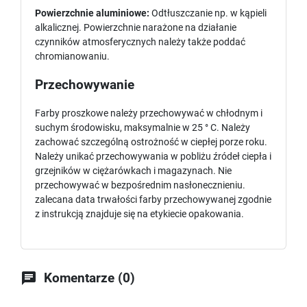
Powierzchnie aluminiowe:
Odtłuszczanie np. w kąpieli
alkalicznej. Powierzchnie narażone na działanie
czynników atmosferycznych należy także poddać
chromianowaniu.
Przechowywanie
Farby proszkowe należy przechowywać w chłodnym i
suchym środowisku, maksymalnie w 25 ° C. Należy
zachować szczególną ostrożność w ciepłej porze roku.
Należy unikać przechowywania w pobliżu źródeł ciepła i
grzejników w ciężarówkach i magazynach. Nie
przechowywać w bezpośrednim nasłonecznieniu.
zalecana data trwałości farby przechowywanej zgodnie
z instrukcją znajduje się na etykiecie opakowania.

Komentarze (0)