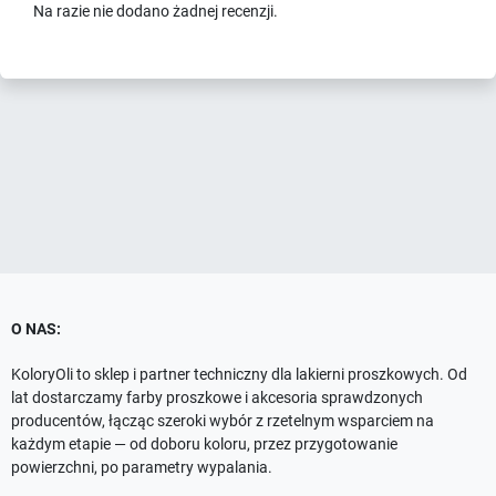
Na razie nie dodano żadnej recenzji.
O NAS:
KoloryOli to sklep i partner techniczny dla lakierni proszkowych. Od
lat dostarczamy farby proszkowe i akcesoria sprawdzonych
producentów, łącząc szeroki wybór z rzetelnym wsparciem na
każdym etapie — od doboru koloru, przez przygotowanie
powierzchni, po parametry wypalania.