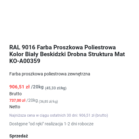
RAL 9016 Farba Proszkowa Poliestrowa
Kolor Biały Beskidzki Drobna Struktura Mat
KO-A00359
Farba proszkowa poliestrowa zewnętrzna
906,51 zł
/20kg
(45,33 zł/kg)
Brutto
/20kg
737,00 zł
(36,85 zł/kg)
Netto
Najniższa cena w ciągu ostatnich 30 dni: 906,51 zł (brutto)
Dostępne "od ręki" realizacja 1-2 dni robocze
Sprzedaż