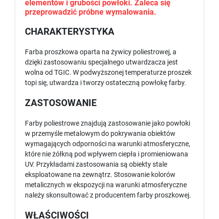
elementów i grubości powłoki. Zaleca się
przeprowadzić próbne wymalowania.
CHARAKTERYSTYKA
Farba proszkowa oparta na żywicy poliestrowej, a
dzięki zastosowaniu specjalnego utwardzacza jest
wolna od TGIC. W podwyższonej temperaturze proszek
topi się, utwardza i tworzy ostateczną powłokę farby.
ZASTOSOWANIE
Farby poliestrowe znajdują zastosowanie jako powłoki
w przemyśle metalowym do pokrywania obiektów
wymagających odporności na warunki atmosferyczne,
które nie żółkną pod wpływem ciepła i promieniowana
UV. Przykładami zastosowania są obiekty stale
eksploatowane na zewnątrz. Stosowanie kolorów
metalicznych w ekspozycji na warunki atmosferyczne
należy skonsultować z producentem farby proszkowej.
WŁAŚCIWOŚCI