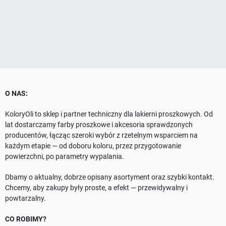
O NAS:
KoloryOli to sklep i partner techniczny dla lakierni proszkowych. Od
lat dostarczamy farby proszkowe i akcesoria sprawdzonych
producentów, łącząc szeroki wybór z rzetelnym wsparciem na
każdym etapie — od doboru koloru, przez przygotowanie
powierzchni, po parametry wypalania.
Dbamy o aktualny, dobrze opisany asortyment oraz szybki kontakt.
Chcemy, aby zakupy były proste, a efekt — przewidywalny i
powtarzalny.
CO ROBIMY?