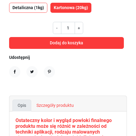
Detaliczna (1kg)
Kartonowa (20kg)
-
+
Dodaj do koszyka
Udostępnij
Udostępnij
Tweetuj
Pinterest
Opis
Szczegóły produktu
Ostateczny kolor i wygląd powłoki finalnego
produktu może się różnić w zależności od
techniki aplikacji, rodzaju malowanych