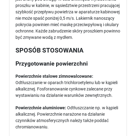
proszku w kabinie, w sąsiedztwie przestrzeni pracującej
szybkość przepływu powietrza w aparaturze kabinowej
nie może spaść poniżej 0,5 m/s. Lakiernik nanoszący
pokrycia powinien mieć maskę przeciwpyłową i okulary
ochronne. Każde zabrudzenie skóry proszkiem powinno
być zmywane wodą z mydłem.
SPOSÓB STOSOWANIA
Przygotowanie powierzchni
Powierzchnie stalowe zimnowalcowane:
Odtłuszczanie w oparach trichloroetylenu lub w kąpieli
alkalicznej. Fosforanowanie cynkowe zalecane przy
wystawianiu na działanie warunków zewnętrznych.
Powierzchnie aluminiowe:
Odtłuszczanie np. w kąpieli
alkalicznej. Powierzchnie narażone na działanie
czynników atmosferycznych należy także poddać
chromianowaniu.