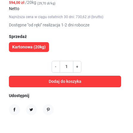
/20kg
594,00 zł
(29,70 zł/kg)
Netto
Najniższa cena w ciągu ostatnich 30 dni: 730,62 zł (brutto)
Dostępne "od ręki" realizacja 1-2 dni robocze
Sprzedaż
Kartonowa (20kg)
-
+
Dodaj do koszyka
Udostępnij
Udostępnij
Tweetuj
Pinterest