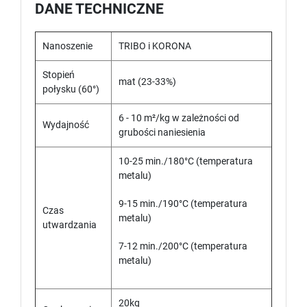
DANE TECHNICZNE
Nanoszenie
TRIBO i KORONA
Stopień
mat (23-33%)
połysku (60°)
6 - 10 m²/kg w zależności od
Wydajność
grubości naniesienia
10-25 min./180°C (temperatura
metalu)
9-15 min./190°C (temperatura
Czas
metalu)
utwardzania
7-12 min./200°C (temperatura
metalu)
20kg