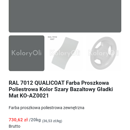
RAL 7012 QUALICOAT Farba Proszkowa
Poliestrowa Kolor Szary Bazaltowy Gładki
Mat KO-AZ0021
Farba proszkowa poliestrowa zewnętrzna
730,62 zł
/20kg
(36,53 zł/kg)
Brutto