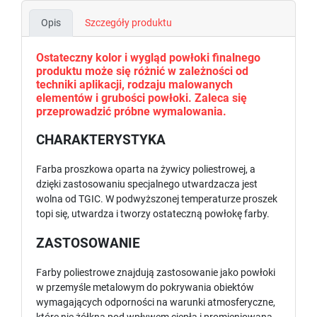
Opis
Szczegóły produktu
Ostateczny kolor i wygląd powłoki finalnego
produktu może się różnić w zależności od
techniki aplikacji, rodzaju malowanych
elementów i grubości powłoki. Zaleca się
przeprowadzić próbne wymalowania.
CHARAKTERYSTYKA
Farba proszkowa oparta na żywicy poliestrowej, a
dzięki zastosowaniu specjalnego utwardzacza jest
wolna od TGIC. W podwyższonej temperaturze proszek
topi się, utwardza i tworzy ostateczną powłokę farby.
ZASTOSOWANIE
Farby poliestrowe znajdują zastosowanie jako powłoki
w przemyśle metalowym do pokrywania obiektów
wymagających odporności na warunki atmosferyczne,