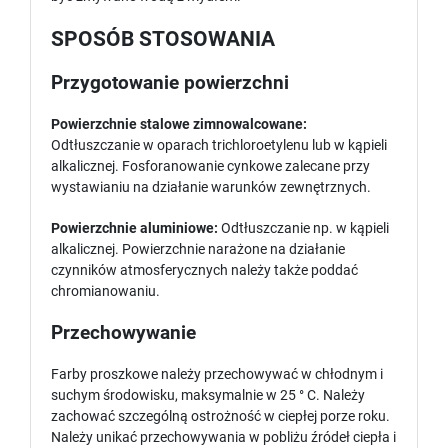
SPOSÓB STOSOWANIA
Przygotowanie powierzchni
Powierzchnie stalowe zimnowalcowane:
Odtłuszczanie w oparach trichloroetylenu lub w kąpieli
alkalicznej. Fosforanowanie cynkowe zalecane przy
wystawianiu na działanie warunków zewnętrznych.
Powierzchnie aluminiowe:
Odtłuszczanie np. w kąpieli
alkalicznej. Powierzchnie narażone na działanie
czynników atmosferycznych należy także poddać
chromianowaniu.
Przechowywanie
Farby proszkowe należy przechowywać w chłodnym i
suchym środowisku, maksymalnie w 25 ° C. Należy
zachować szczególną ostrożność w ciepłej porze roku.
Należy unikać przechowywania w pobliżu źródeł ciepła i