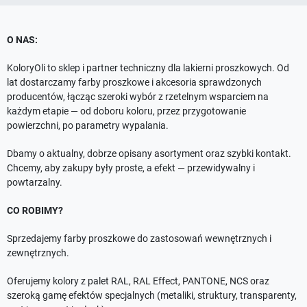
O NAS:
KoloryOli to sklep i partner techniczny dla lakierni proszkowych. Od
lat dostarczamy farby proszkowe i akcesoria sprawdzonych
producentów, łącząc szeroki wybór z rzetelnym wsparciem na
każdym etapie — od doboru koloru, przez przygotowanie
powierzchni, po parametry wypalania.
Dbamy o aktualny, dobrze opisany asortyment oraz szybki kontakt.
Chcemy, aby zakupy były proste, a efekt — przewidywalny i
powtarzalny.
CO ROBIMY?
Sprzedajemy farby proszkowe do zastosowań wewnętrznych i
zewnętrznych.
Oferujemy kolory z palet RAL, RAL Effect, PANTONE, NCS oraz
szeroką gamę efektów specjalnych (metaliki, struktury, transparenty,