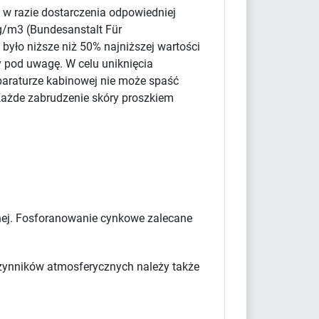
 w razie dostarczenia odpowiedniej
g/m3 (Bundesanstalt Für
było niższe niż 50% najniższej wartości
y pod uwagę. W celu uniknięcia
paraturze kabinowej nie może spaść
Każde zabrudzenie skóry proszkiem
cznej. Fosforanowanie cynkowe zalecane
 czynników atmosferycznych należy także