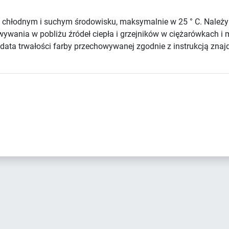
chłodnym i suchym środowisku, maksymalnie w 25 ° C. Należ
howywania w pobliżu źródeł ciepła i grzejników w ciężarówkach
ata trwałości farby przechowywanej zgodnie z instrukcją znajd