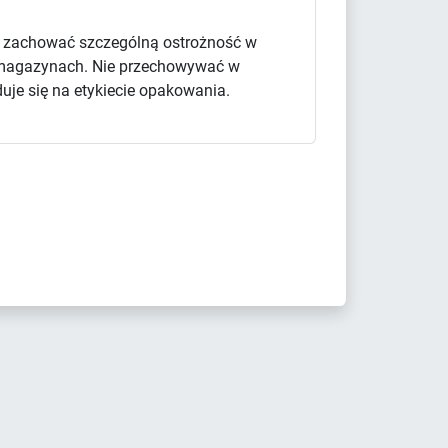
y zachować szczególną ostrożność w
 i magazynach. Nie przechowywać w
uje się na etykiecie opakowania.