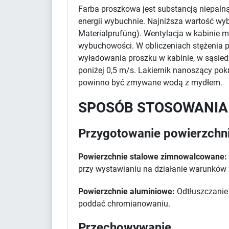
Farba proszkowa jest substancją niepaln
energii wybuchnie. Najniższa wartość wy
Materialprufüng). Wentylacja w kabinie m
wybuchowości. W obliczeniach stężenia pr
wyładowania proszku w kabinie, w sąsied
poniżej 0,5 m/s. Lakiernik nanoszący po
powinno być zmywane wodą z mydłem.
SPOSÓB STOSOWANIA
Przygotowanie powierzchn
Powierzchnie stalowe zimnowalcowane:
przy wystawianiu na działanie warunków
Powierzchnie aluminiowe:
Odtłuszczanie 
poddać chromianowaniu.
Przechowywanie