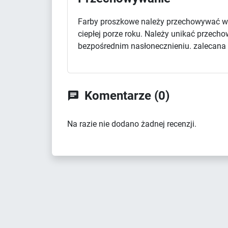
Farby proszkowe należy przechowywać w 
ciepłej porze roku. Należy unikać przec
bezpośrednim nasłonecznieniu. zalecana d
Komentarze (0)

Na razie nie dodano żadnej recenzji.