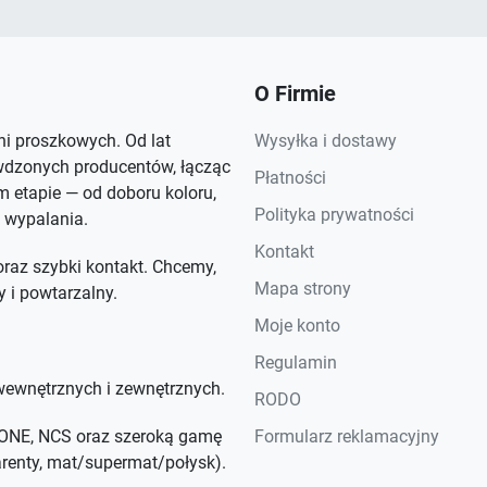
O Firmie
rni proszkowych. Od lat
Wysyłka i dostawy
wdzonych producentów, łącząc
Płatności
 etapie — od doboru koloru,
Polityka prywatności
 wypalania.
Kontakt
raz szybki kontakt. Chcemy,
Mapa strony
y i powtarzalny.
Moje konto
Regulamin
ewnętrznych i zewnętrznych.
RODO
NTONE, NCS oraz szeroką gamę
Formularz reklamacyjny
parenty, mat/supermat/połysk).