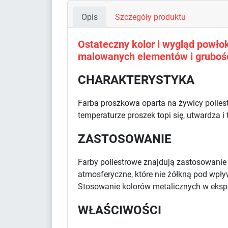
Opis
Szczegóły produktu
Ostateczny kolor i wygląd powłoki
malowanych elementów i grubośc
CHARAKTERYSTYKA
Farba proszkowa oparta na żywicy polies
temperaturze proszek topi się, utwardza i
ZASTOSOWANIE
Farby poliestrowe znajdują zastosowani
atmosferyczne, które nie żółkną pod wpł
Stosowanie kolorów metalicznych w eksp
WŁAŚCIWOŚCI