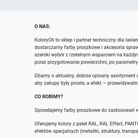
O NAS:
KoloryOli to sklep i partner techniczny dla lakie
dostarczamy farby proszkowe i akcesoria spra
szeroki wybór z rzetelnym wsparciem na każdym
przez przygotowanie powierzchni, po parametry
Dbamy o aktualny, dobrze opisany asortyment o
aby zakupy były proste, a efekt — przewidywaln
CO ROBIMY?
Sprzedajemy farby proszkowe do zastosowań w
Oferujemy kolory z palet RAL, RAL Effect, PA
efektów specjalnych (metaliki, struktury, trans