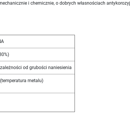
mechanicznie i chemicznie, o dobrych własnościach antykoroz
NA
-80%)
 zależności od grubości naniesienia
(temperatura metalu)