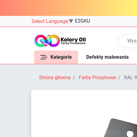
E2GKU
Select Language
▼
Kategorie
Defekty malowania
Strona główna
Farby Proszkowe
RAL 9