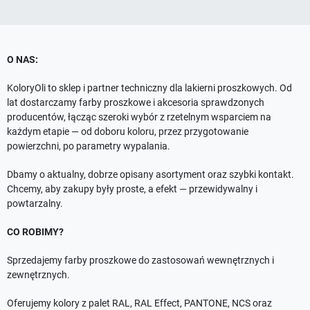
O NAS:
KoloryOli to sklep i partner techniczny dla lakierni proszkowych. Od
lat dostarczamy farby proszkowe i akcesoria sprawdzonych
producentów, łącząc szeroki wybór z rzetelnym wsparciem na
każdym etapie — od doboru koloru, przez przygotowanie
powierzchni, po parametry wypalania.
Dbamy o aktualny, dobrze opisany asortyment oraz szybki kontakt.
Chcemy, aby zakupy były proste, a efekt — przewidywalny i
powtarzalny.
CO ROBIMY?
Sprzedajemy farby proszkowe do zastosowań wewnętrznych i
zewnętrznych.
Oferujemy kolory z palet RAL, RAL Effect, PANTONE, NCS oraz