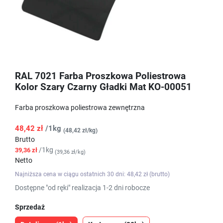
RAL 7021 Farba Proszkowa Poliestrowa
Kolor Szary Czarny Gładki Mat KO-00051
Farba proszkowa poliestrowa zewnętrzna
48,42 zł
/1kg
(48,42 zł/kg)
Brutto
/1kg
39,36 zł
(39,36 zł/kg)
Netto
Najniższa cena w ciągu ostatnich 30 dni: 48,42 zł (brutto)
Dostępne "od ręki" realizacja 1-2 dni robocze
Sprzedaż