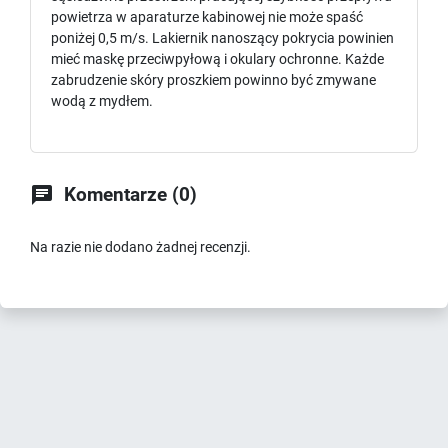
powietrza w aparaturze kabinowej nie może spaść
poniżej 0,5 m/s. Lakiernik nanoszący pokrycia powinien
mieć maskę przeciwpyłową i okulary ochronne. Każde
zabrudzenie skóry proszkiem powinno być zmywane
wodą z mydłem.

Komentarze (0)
Na razie nie dodano żadnej recenzji.