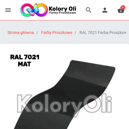
0




Strona główna
Farby Proszkowe
RAL 7021 Farba Proszkowa 