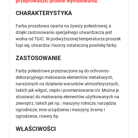
przeprowadzić próbne wymalowania.
CHARAKTERYSTYKA
Farba proszkowa oparta na żywicy poliestrowej, a
dzięki zastosowaniu specjalnego utwardzacza jest
wolna od TGIC. W podwyższonej temperaturze proszek
topi się, utwardza i tworzy ostateczną powłokę farby.
ZASTOSOWANIE
Farby poliestrowe przeznaczone są do ochronno-
dekoracyjnego malowania elementów metalowych,
narażonych na działanie warunków atmosferycznych,
takich jak wilgoć, ciepło i promieniowanie UV. Można je
stosować do malowania elementów użytkowanych na
zewnątrz, takich jak np.: maszyny rolnicze, narzędzia
ogrodnicze, inne urządzenia i maszyny, bramy i
ogrodzenia, rowery itp.
WŁAŚCIWOŚCI