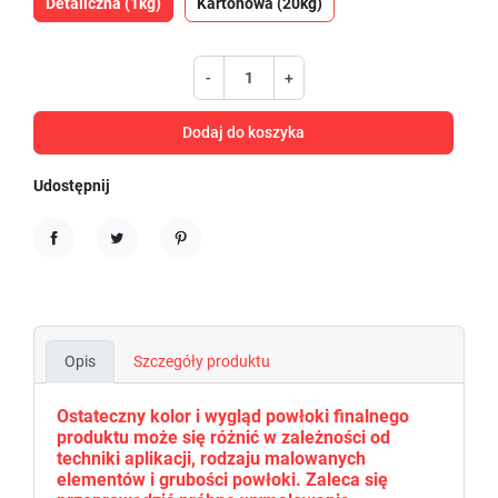
Detaliczna (1kg)
Kartonowa (20kg)
-
+
Dodaj do koszyka
Udostępnij
Udostępnij
Tweetuj
Pinterest
Opis
Szczegóły produktu
Ostateczny kolor i wygląd powłoki finalnego
produktu może się różnić w zależności od
techniki aplikacji, rodzaju malowanych
elementów i grubości powłoki. Zaleca się