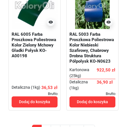


RAL 6005 Farba
RAL 5003 Farba
Proszkowa Poliestrowa
Proszkowa Poliestrowa
Kolor Zielony Mchowy
Kolor Niebieski
Gładki Połysk KO-
Szafirowy, Chabrowy
A00198
Drobna Struktura
Półpołysk KO-N0623
Kartonowa
922,50 zł
(25kg)
Detaliczna
36,90 zł
Detaliczna (1kg)
36,53 zł
(1kg)
Brutto
Brutto
Dodaj do koszyka
Dodaj do koszyka