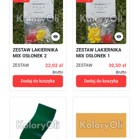


ZESTAW LAKIERNIKA
ZESTAW LAKIERNIKA
MIX OSŁONEK 2
MIX OSŁONEK 1
ZESTAW
22,02 zł
ZESTAW
30,50 zł
Brutto
Brutto
Dodaj do koszyka
Dodaj do koszyka