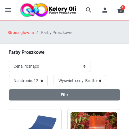
0




Strona główna
Farby Proszkowe
Farby Proszkowe
Filtr