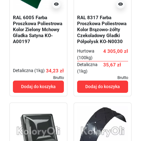


RAL 6005 Farba
RAL 8317 Farba
Proszkowa Poliestrowa
Proszkowa Poliestrowa
Kolor Zielony Mchowy
Kolor Brązowo-żółty
Gładka Satyna KO-
Czekoladowy Gładki
A00197
Półpołysk KO-N0030
Hurtowa
4 305,00 zł
(100kg)
Detaliczna
35,67 zł
Detaliczna (1kg)
34,23 zł
(1kg)
Brutto
Brutto
Dodaj do koszyka
Dodaj do koszyka