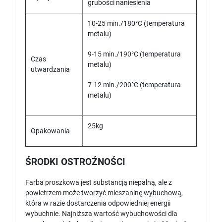
grubości naniesienia
10-25 min./180°C (temperatura
metalu)
9-15 min./190°C (temperatura
Czas
metalu)
utwardzania
7-12 min./200°C (temperatura
metalu)
25kg
Opakowania
ŚRODKI OSTROŹNOŚCI
Farba proszkowa jest substancją niepalną, ale z
powietrzem może tworzyć mieszaninę wybuchową,
która w razie dostarczenia odpowiedniej energii
wybuchnie. Najniższa wartość wybuchowości dla