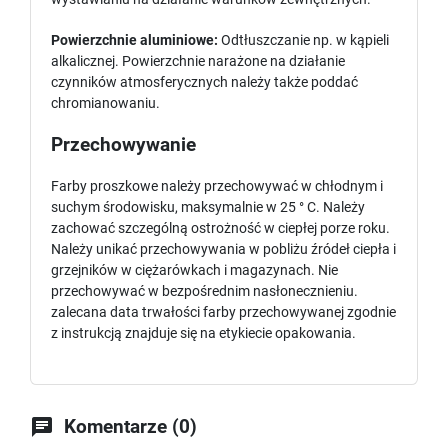
Powierzchnie aluminiowe:
Odtłuszczanie np. w kąpieli
alkalicznej. Powierzchnie narażone na działanie
czynników atmosferycznych należy także poddać
chromianowaniu.
Przechowywanie
Farby proszkowe należy przechowywać w chłodnym i
suchym środowisku, maksymalnie w 25 ° C. Należy
zachować szczególną ostrożność w ciepłej porze roku.
Należy unikać przechowywania w pobliżu źródeł ciepła i
grzejników w ciężarówkach i magazynach. Nie
przechowywać w bezpośrednim nasłonecznieniu.
zalecana data trwałości farby przechowywanej zgodnie
z instrukcją znajduje się na etykiecie opakowania.

Komentarze (0)