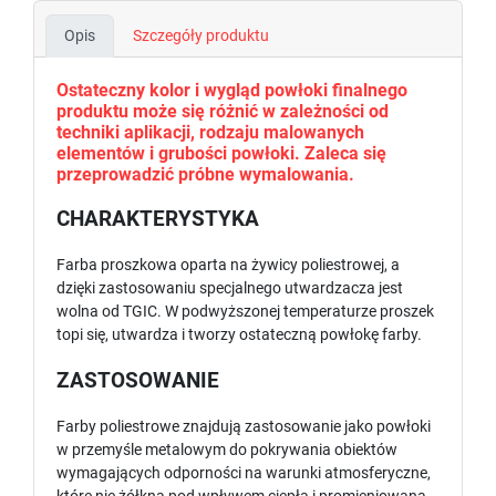
Opis
Szczegóły produktu
Ostateczny kolor i wygląd powłoki finalnego
produktu może się różnić w zależności od
techniki aplikacji, rodzaju malowanych
elementów i grubości powłoki. Zaleca się
przeprowadzić próbne wymalowania.
CHARAKTERYSTYKA
Farba proszkowa oparta na żywicy poliestrowej, a
dzięki zastosowaniu specjalnego utwardzacza jest
wolna od TGIC. W podwyższonej temperaturze proszek
topi się, utwardza i tworzy ostateczną powłokę farby.
ZASTOSOWANIE
Farby poliestrowe znajdują zastosowanie jako powłoki
w przemyśle metalowym do pokrywania obiektów
wymagających odporności na warunki atmosferyczne,