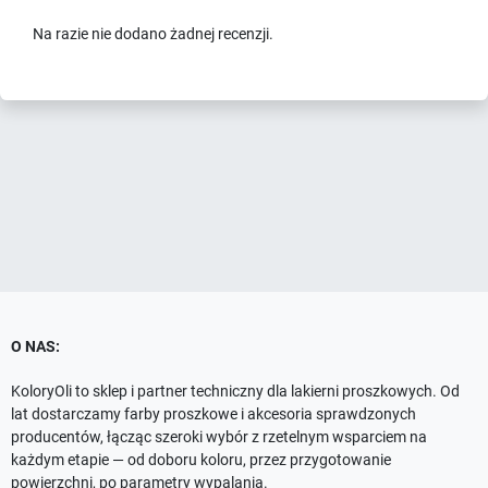
Na razie nie dodano żadnej recenzji.
O NAS:
KoloryOli to sklep i partner techniczny dla lakierni proszkowych. Od
lat dostarczamy farby proszkowe i akcesoria sprawdzonych
producentów, łącząc szeroki wybór z rzetelnym wsparciem na
każdym etapie — od doboru koloru, przez przygotowanie
powierzchni, po parametry wypalania.