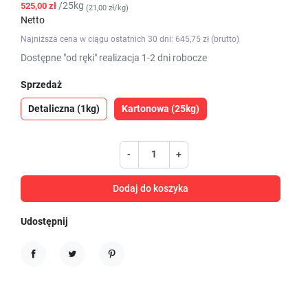
/25kg
525,00 zł
(21,00 zł/kg)
Netto
Najniższa cena w ciągu ostatnich 30 dni: 645,75 zł (brutto)
Dostępne "od ręki" realizacja 1-2 dni robocze
Sprzedaż
Detaliczna (1kg)
Kartonowa (25kg)
-
+
Dodaj do koszyka
Udostępnij
Udostępnij
Tweetuj
Pinterest