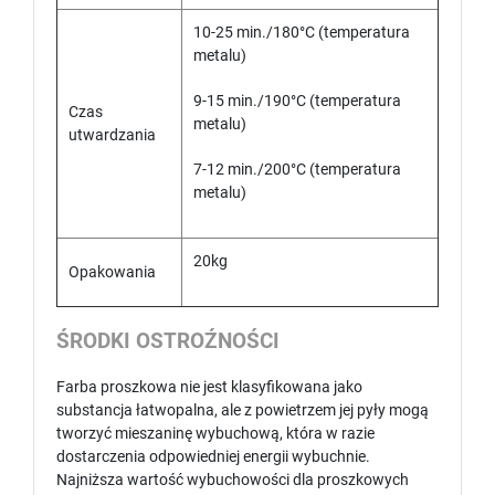
10-25 min./180°C (temperatura
metalu)
9-15 min./190°C (temperatura
Czas
metalu)
utwardzania
7-12 min./200°C (temperatura
metalu)
20kg
Opakowania
ŚRODKI OSTROŹNOŚCI
Farba proszkowa nie jest klasyfikowana jako
substancja łatwopalna, ale z powietrzem jej pyły mogą
tworzyć mieszaninę wybuchową, która w razie
dostarczenia odpowiedniej energii wybuchnie.
Najniższa wartość wybuchowości dla proszkowych