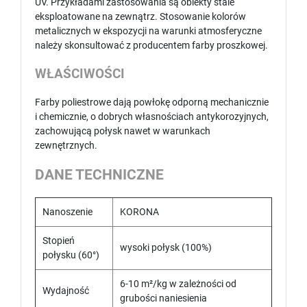
UV. Przykładami zastosowania są obiekty stale
eksploatowane na zewnątrz. Stosowanie kolorów
metalicznych w ekspozycji na warunki atmosferyczne
należy skonsultować z producentem farby proszkowej.
WŁAŚCIWOŚCI
Farby poliestrowe dają powłokę odporną mechanicznie
i chemicznie, o dobrych własnościach antykorozyjnych,
zachowującą połysk nawet w warunkach
zewnętrznych.
DANE TECHNICZNE
Nanoszenie
KORONA
Stopień
wysoki połysk (100%)
połysku (60°)
6-10 m²/kg w zależności od
Wydajność
grubości naniesienia