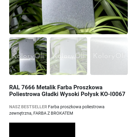
RAL 7666 Metalik Farba Proszkowa
Poliestrowa Gładki Wysoki Połysk KO-I0067
NASZ BESTSELLER
Farba proszkowa poliestrowa
zewnętrzna, FARBA Z BROKATEM