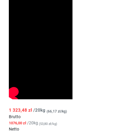
1 323,48 zł
/20kg
(66,17 zł/kg)
Brutto
/20kg
1076,00 zł
(53,80 zł/kg)
Netto