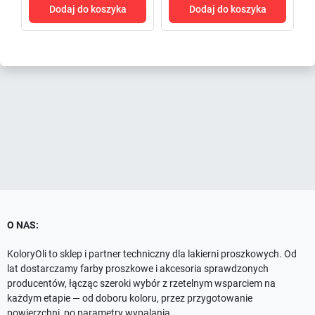
Dodaj do koszyka
Dodaj do koszyka
O NAS:
KoloryOli to sklep i partner techniczny dla lakierni proszkowych. Od
lat dostarczamy farby proszkowe i akcesoria sprawdzonych
producentów, łącząc szeroki wybór z rzetelnym wsparciem na
każdym etapie — od doboru koloru, przez przygotowanie
powierzchni, po parametry wypalania.