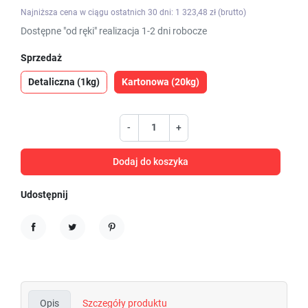
Najniższa cena w ciągu ostatnich 30 dni: 1 323,48 zł (brutto)
Dostępne "od ręki" realizacja 1-2 dni robocze
Sprzedaż
Detaliczna (1kg)
Kartonowa (20kg)
-
+
Dodaj do koszyka
Udostępnij
Udostępnij
Tweetuj
Pinterest
Opis
Szczegóły produktu