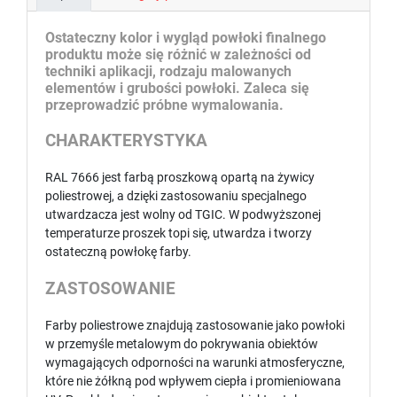
Ostateczny kolor i wygląd powłoki finalnego
produktu może się różnić w zależności od
techniki aplikacji, rodzaju malowanych
elementów i grubości powłoki. Zaleca się
przeprowadzić próbne wymalowania.
CHARAKTERYSTYKA
RAL 7666 jest farbą proszkową opartą na żywicy
poliestrowej, a dzięki zastosowaniu specjalnego
utwardzacza jest wolny od TGIC. W podwyższonej
temperaturze proszek topi się, utwardza i tworzy
ostateczną powłokę farby.
ZASTOSOWANIE
Farby poliestrowe znajdują zastosowanie jako powłoki
w przemyśle metalowym do pokrywania obiektów
wymagających odporności na warunki atmosferyczne,
które nie żółkną pod wpływem ciepła i promieniowana