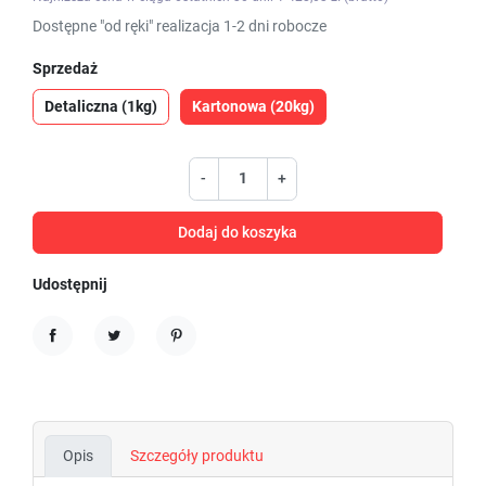
Dostępne "od ręki" realizacja 1-2 dni robocze
Sprzedaż
Detaliczna (1kg)
Kartonowa (20kg)
-
+
Dodaj do koszyka
Udostępnij
Udostępnij
Tweetuj
Pinterest
Opis
Szczegóły produktu