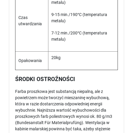
metalu)
9-15 min./190°C (temperatura
Czas
metalu)
utwardzania
7-12 min./200°C (temperatura
metalu)
20kg
Opakowania
ŚRODKI OSTROŹNOŚCI
Farba proszkowa jest substancją niepalną, ale z
powietrzem może tworzyć mieszaninę wybuchową,
która w razie dostarczenia odpowiedniej energii
wybuchnie. Najniższa wartość wybuchowości dla
proszkowych farb poliestrowych wynosi ok. 80 g/m3
(Bundesanstalt Für Materialprufüng). Wentylacja w
kabinie malarskiej powinna być taka, ażeby stężenie