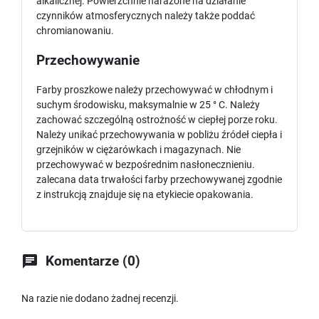
alkalicznej. Powierzchnie narażone na działanie
czynników atmosferycznych należy także poddać
chromianowaniu.
Przechowywanie
Farby proszkowe należy przechowywać w chłodnym i
suchym środowisku, maksymalnie w 25 ° C. Należy
zachować szczególną ostrożność w ciepłej porze roku.
Należy unikać przechowywania w pobliżu źródeł ciepła i
grzejników w ciężarówkach i magazynach. Nie
przechowywać w bezpośrednim nasłonecznieniu.
zalecana data trwałości farby przechowywanej zgodnie
z instrukcją znajduje się na etykiecie opakowania.

Komentarze (0)
Na razie nie dodano żadnej recenzji.