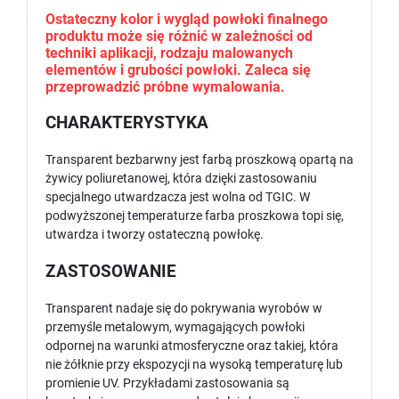
Ostateczny kolor i wygląd powłoki finalnego
produktu może się różnić w zależności od
techniki aplikacji, rodzaju malowanych
elementów i grubości powłoki. Zaleca się
przeprowadzić próbne wymalowania.
CHARAKTERYSTYKA
Transparent bezbarwny jest farbą proszkową opartą na
żywicy poliuretanowej, która dzięki zastosowaniu
specjalnego utwardzacza jest wolna od TGIC. W
podwyższonej temperaturze farba proszkowa topi się,
utwardza i tworzy ostateczną powłokę.
ZASTOSOWANIE
Transparent nadaje się do pokrywania wyrobów w
przemyśle metalowym, wymagających powłoki
odpornej na warunki atmosferyczne oraz takiej, która
nie żółknie przy ekspozycji na wysoką temperaturę lub
promienie UV. Przykładami zastosowania są