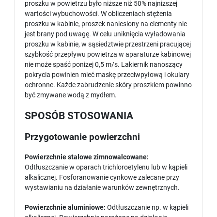
proszku w powietrzu było niższe niż 50% najniższej
wartości wybuchowości. W obliczeniach stężenia
proszku w kabinie, proszek naniesiony na elementy nie
jest brany pod uwagę. W celu uniknięcia wyładowania
proszku w kabinie, w sąsiedztwie przestrzeni pracującej
szybkość przepływu powietrza w aparaturze kabinowej
nie może spaść poniżej 0,5 m/s. Lakiernik nanoszący
pokrycia powinien mieć maskę przeciwpyłową i okulary
ochronne. Każde zabrudzenie skóry proszkiem powinno
być zmywane wodą z mydłem.
SPOSÓB STOSOWANIA
Przygotowanie powierzchni
Powierzchnie stalowe zimnowalcowane:
Odtłuszczanie w oparach trichloroetylenu lub w kąpieli
alkalicznej. Fosforanowanie cynkowe zalecane przy
wystawianiu na działanie warunków zewnętrznych.
Powierzchnie aluminiowe:
Odtłuszczanie np. w kąpieli