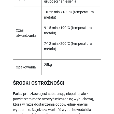
grubości naniesienia
10-25 min./180°C (temperatura
metalu)
9-15 min./190°C (temperatura
Czas
metalu)
utwardzania
7-12 min./200°C (temperatura
metalu)
25kg
Opakowania
ŚRODKI OSTROŹNOŚCI
Farba proszkowa jest substancją niepalną, ale z
powietrzem może tworzyć mieszaninę wybuchową,
która w razie dostarczenia odpowiedniej energii
wybuchnie. Najniższa wartość wybuchowości dla