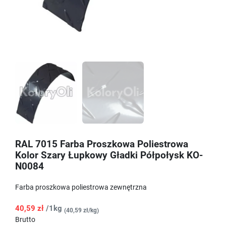
RAL 7015 Farba Proszkowa Poliestrowa
Kolor Szary Łupkowy Gładki Półpołysk KO-
N0084
Farba proszkowa poliestrowa zewnętrzna
40,59 zł
/1kg
(40,59 zł/kg)
Brutto