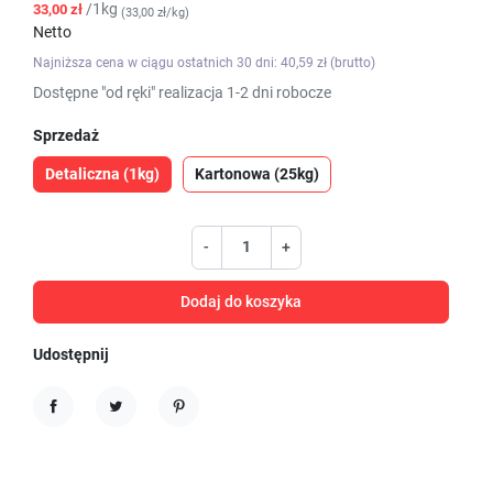
/1kg
33,00 zł
(33,00 zł/kg)
Netto
Najniższa cena w ciągu ostatnich 30 dni: 40,59 zł (brutto)
Dostępne "od ręki" realizacja 1-2 dni robocze
Sprzedaż
Detaliczna (1kg)
Kartonowa (25kg)
-
+
Dodaj do koszyka
Udostępnij
Udostępnij
Tweetuj
Pinterest