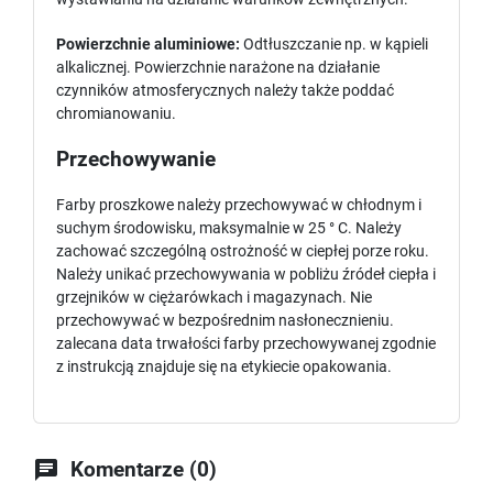
Powierzchnie aluminiowe:
Odtłuszczanie np. w kąpieli
alkalicznej. Powierzchnie narażone na działanie
czynników atmosferycznych należy także poddać
chromianowaniu.
Przechowywanie
Farby proszkowe należy przechowywać w chłodnym i
suchym środowisku, maksymalnie w 25 ° C. Należy
zachować szczególną ostrożność w ciepłej porze roku.
Należy unikać przechowywania w pobliżu źródeł ciepła i
grzejników w ciężarówkach i magazynach. Nie
przechowywać w bezpośrednim nasłonecznieniu.
zalecana data trwałości farby przechowywanej zgodnie
z instrukcją znajduje się na etykiecie opakowania.

Komentarze (0)