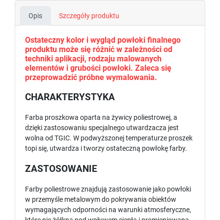
Opis
Szczegóły produktu
Ostateczny kolor i wygląd powłoki finalnego
produktu może się różnić w zależności od
techniki aplikacji, rodzaju malowanych
elementów i grubości powłoki. Zaleca się
przeprowadzić próbne wymalowania.
CHARAKTERYSTYKA
Farba proszkowa oparta na żywicy poliestrowej, a
dzięki zastosowaniu specjalnego utwardzacza jest
wolna od TGIC. W podwyższonej temperaturze proszek
topi się, utwardza i tworzy ostateczną powłokę farby.
ZASTOSOWANIE
Farby poliestrowe znajdują zastosowanie jako powłoki
w przemyśle metalowym do pokrywania obiektów
wymagających odporności na warunki atmosferyczne,