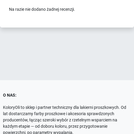
Na razie nie dodano żadnej recenzji.
O NAS:
KoloryOli to sklep i partner techniczny dla lakierni proszkowych. Od
lat dostarczamy farby proszkowe i akcesoria sprawdzonych
producentów, łącząc szeroki wybór z rzetelnym wsparciem na
każdym etapie — od doboru koloru, przez przygotowanie
powierzchni, po parametry wypalania.