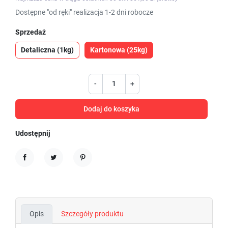
Dostępne "od ręki" realizacja 1-2 dni robocze
Sprzedaż
Detaliczna (1kg)
Kartonowa (25kg)
-
+
Dodaj do koszyka
Udostępnij
Udostępnij
Tweetuj
Pinterest
Opis
Szczegóły produktu