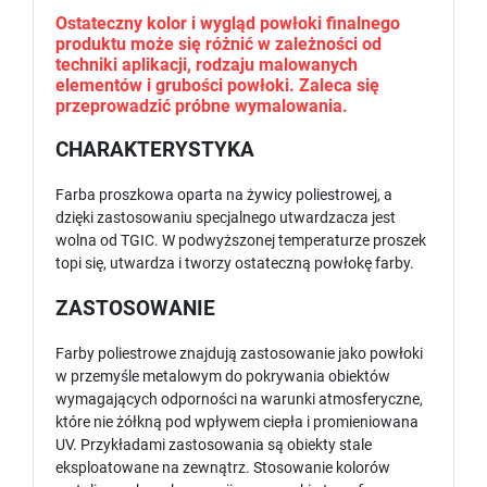
Ostateczny kolor i wygląd powłoki finalnego
produktu może się różnić w zależności od
techniki aplikacji, rodzaju malowanych
elementów i grubości powłoki. Zaleca się
przeprowadzić próbne wymalowania.
CHARAKTERYSTYKA
Farba proszkowa oparta na żywicy poliestrowej, a
dzięki zastosowaniu specjalnego utwardzacza jest
wolna od TGIC. W podwyższonej temperaturze proszek
topi się, utwardza i tworzy ostateczną powłokę farby.
ZASTOSOWANIE
Farby poliestrowe znajdują zastosowanie jako powłoki
w przemyśle metalowym do pokrywania obiektów
wymagających odporności na warunki atmosferyczne,
które nie żółkną pod wpływem ciepła i promieniowana
UV. Przykładami zastosowania są obiekty stale
eksploatowane na zewnątrz. Stosowanie kolorów