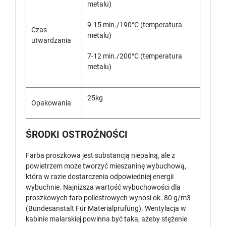
metalu)
9-15 min./190°C (temperatura
Czas
metalu)
utwardzania
7-12 min./200°C (temperatura
metalu)
25kg
Opakowania
ŚRODKI OSTROŹNOŚCI
Farba proszkowa jest substancją niepalną, ale z
powietrzem może tworzyć mieszaninę wybuchową,
która w razie dostarczenia odpowiedniej energii
wybuchnie. Najniższa wartość wybuchowości dla
proszkowych farb poliestrowych wynosi ok. 80 g/m3
(Bundesanstalt Für Materialprufüng). Wentylacja w
kabinie malarskiej powinna być taka, ażeby stężenie