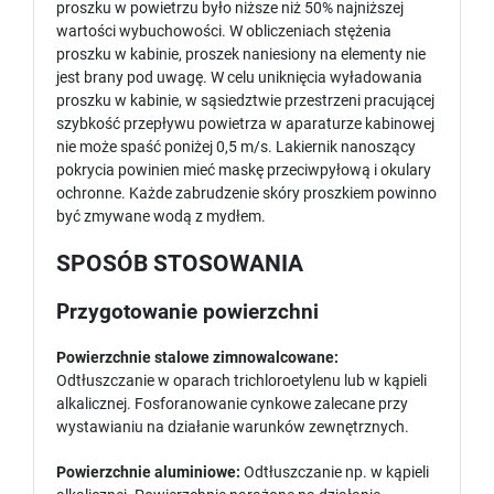
proszku w powietrzu było niższe niż 50% najniższej
wartości wybuchowości. W obliczeniach stężenia
proszku w kabinie, proszek naniesiony na elementy nie
jest brany pod uwagę. W celu uniknięcia wyładowania
proszku w kabinie, w sąsiedztwie przestrzeni pracującej
szybkość przepływu powietrza w aparaturze kabinowej
nie może spaść poniżej 0,5 m/s. Lakiernik nanoszący
pokrycia powinien mieć maskę przeciwpyłową i okulary
ochronne. Każde zabrudzenie skóry proszkiem powinno
być zmywane wodą z mydłem.
SPOSÓB STOSOWANIA
Przygotowanie powierzchni
Powierzchnie stalowe zimnowalcowane:
Odtłuszczanie w oparach trichloroetylenu lub w kąpieli
alkalicznej. Fosforanowanie cynkowe zalecane przy
wystawianiu na działanie warunków zewnętrznych.
Powierzchnie aluminiowe:
Odtłuszczanie np. w kąpieli