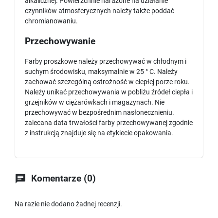
alkalicznej. Powierzchnie narażone na działanie
czynników atmosferycznych należy także poddać
chromianowaniu.
Przechowywanie
Farby proszkowe należy przechowywać w chłodnym i
suchym środowisku, maksymalnie w 25 ° C. Należy
zachować szczególną ostrożność w ciepłej porze roku.
Należy unikać przechowywania w pobliżu źródeł ciepła i
grzejników w ciężarówkach i magazynach. Nie
przechowywać w bezpośrednim nasłonecznieniu.
zalecana data trwałości farby przechowywanej zgodnie
z instrukcją znajduje się na etykiecie opakowania.

Komentarze (0)
Na razie nie dodano żadnej recenzji.