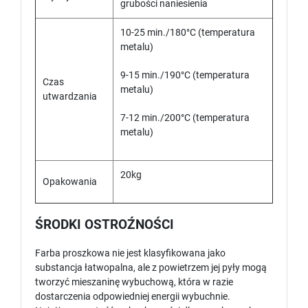
grubości naniesienia
10-25 min./180°C (temperatura
metalu)
9-15 min./190°C (temperatura
Czas
metalu)
utwardzania
7-12 min./200°C (temperatura
metalu)
20kg
Opakowania
ŚRODKI OSTROŹNOŚCI
Farba proszkowa nie jest klasyfikowana jako
substancja łatwopalna, ale z powietrzem jej pyły mogą
tworzyć mieszaninę wybuchową, która w razie
dostarczenia odpowiedniej energii wybuchnie.