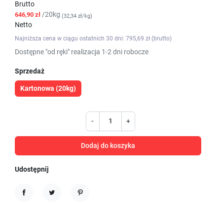
Brutto
/20kg
646,90 zł
(32,34 zł/kg)
Netto
Najniższa cena w ciągu ostatnich 30 dni: 795,69 zł (brutto)
Dostępne "od ręki" realizacja 1-2 dni robocze
Sprzedaż
Kartonowa (20kg)
-
+
Dodaj do koszyka
Udostępnij
Udostępnij
Tweetuj
Pinterest