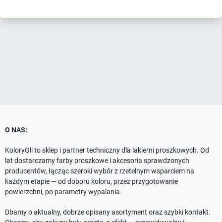
O NAS:
KoloryOli to sklep i partner techniczny dla lakierni proszkowych. Od
lat dostarczamy farby proszkowe i akcesoria sprawdzonych
producentów, łącząc szeroki wybór z rzetelnym wsparciem na
każdym etapie — od doboru koloru, przez przygotowanie
powierzchni, po parametry wypalania.
Dbamy o aktualny, dobrze opisany asortyment oraz szybki kontakt.