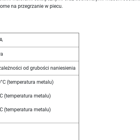
orne na przegrzanie w piecu.
A
ra
zależności od grubości naniesienia
°C (temperatura metalu)
C (temperatura metalu)
C (temperatura metalu)