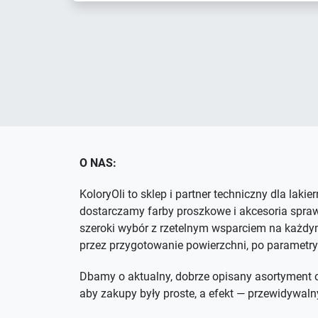
O NAS:
KoloryOli to sklep i partner techniczny dla lakie
dostarczamy farby proszkowe i akcesoria spra
szeroki wybór z rzetelnym wsparciem na każdym
przez przygotowanie powierzchni, po parametry
Dbamy o aktualny, dobrze opisany asortyment o
aby zakupy były proste, a efekt — przewidywaln