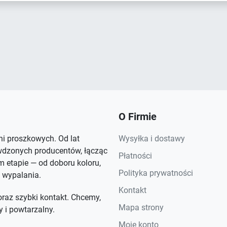
O Firmie
rni proszkowych. Od lat
Wysyłka i dostawy
wdzonych producentów, łącząc
Płatności
 etapie — od doboru koloru,
Polityka prywatności
 wypalania.
Kontakt
raz szybki kontakt. Chcemy,
Mapa strony
y i powtarzalny.
Moje konto