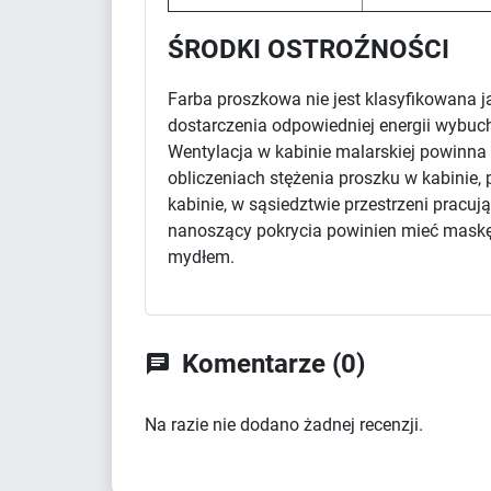
ŚRODKI OSTROŹNOŚCI
Farba proszkowa nie jest klasyfikowana j
dostarczenia odpowiedniej energii wybuc
Wentylacja w kabinie malarskiej powinna 
obliczeniach stężenia proszku w kabinie,
kabinie, w sąsiedztwie przestrzeni pracu
nanoszący pokrycia powinien mieć maskę
mydłem.
Komentarze (0)

Na razie nie dodano żadnej recenzji.