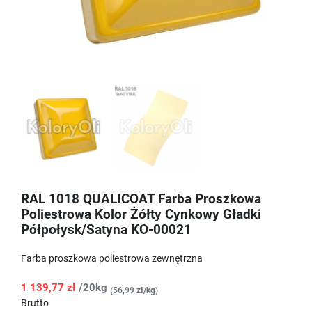
RAL 1018 QUALICOAT Farba Proszkowa
Poliestrowa Kolor Żółty Cynkowy Gładki
Półpołysk/Satyna KO-00021
Farba proszkowa poliestrowa zewnętrzna
1 139,77 zł
/20kg
(56,99 zł/kg)
Brutto