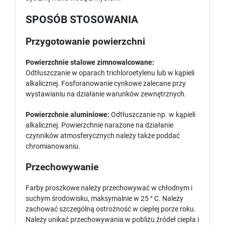
SPOSÓB STOSOWANIA
Przygotowanie powierzchni
Powierzchnie stalowe zimnowalcowane:
Odtłuszczanie w oparach trichloroetylenu lub w kąpieli
alkalicznej. Fosforanowanie cynkowe zalecane przy
wystawianiu na działanie warunków zewnętrznych.
Powierzchnie aluminiowe:
Odtłuszczanie np. w kąpieli
alkalicznej. Powierzchnie narażone na działanie
czynników atmosferycznych należy także poddać
chromianowaniu.
Przechowywanie
Farby proszkowe należy przechowywać w chłodnym i
suchym środowisku, maksymalnie w 25 ° C. Należy
zachować szczególną ostrożność w ciepłej porze roku.
Należy unikać przechowywania w pobliżu źródeł ciepła i