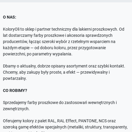
O NAS:
KoloryOli to sklep i partner techniczny dla lakierni proszkowych. Od
lat dostarczamy farby proszkowe i akcesoria sprawdzonych
producentów, łącząc szeroki wybór z rzetelnym wsparciem na
każdym etapie — od doboru koloru, przez przygotowanie
powierzchni, po parametry wypalania.
Dbamy o aktualny, dobrze opisany asortyment oraz szybki kontakt.
Chcemy, aby zakupy były proste, a efekt — przewidywalny i
powtarzalny.
CO ROBIMY?
Sprzedajemy farby proszkowe do zastosowań wewnętrznych i
zewnętrznych.
Oferujemy kolory z palet RAL, RAL Effect, PANTONE, NCS oraz
szeroką gamę efektów specjalnych (metaliki, struktury, transparenty,