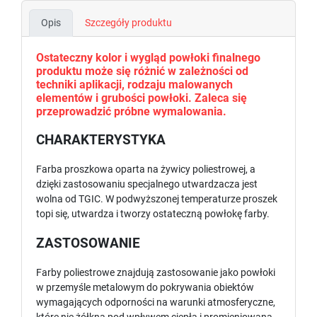
Opis
Szczegóły produktu
Ostateczny kolor i wygląd powłoki finalnego
produktu może się różnić w zależności od
techniki aplikacji, rodzaju malowanych
elementów i grubości powłoki. Zaleca się
przeprowadzić próbne wymalowania.
CHARAKTERYSTYKA
Farba proszkowa oparta na żywicy poliestrowej, a
dzięki zastosowaniu specjalnego utwardzacza jest
wolna od TGIC. W podwyższonej temperaturze proszek
topi się, utwardza i tworzy ostateczną powłokę farby.
ZASTOSOWANIE
Farby poliestrowe znajdują zastosowanie jako powłoki
w przemyśle metalowym do pokrywania obiektów
wymagających odporności na warunki atmosferyczne,