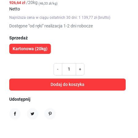
/20kg
926,64 zł
(46,33 zł/kg)
Netto
Najniższa cena w ciągu ostatnich 30 dni: 1 139,77 zł (brutto)
Dostępne "od ręki" realizacja 1-2 dni robocze
Sprzedaż
Kartonowa (20kg)
-
+
Dodaj do koszyka
Udostępnij
Udostępnij
Tweetuj
Pinterest