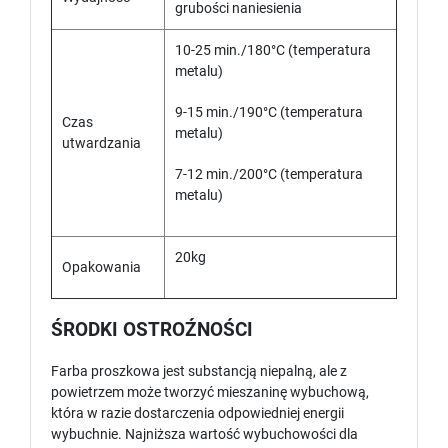
grubości naniesienia
10-25 min./180°C (temperatura
metalu)
9-15 min./190°C (temperatura
Czas
metalu)
utwardzania
7-12 min./200°C (temperatura
metalu)
20kg
Opakowania
ŚRODKI OSTROŹNOŚCI
Farba proszkowa jest substancją niepalną, ale z
powietrzem może tworzyć mieszaninę wybuchową,
która w razie dostarczenia odpowiedniej energii
wybuchnie. Najniższa wartość wybuchowości dla