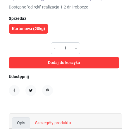
Dostępne "od ręki" realizacja 1-2 dni robocze
Sprzedaż
Kartonowa (20kg)
-
+
Dodaj do koszyka
Udostępnij
Udostępnij
Tweetuj
Pinterest
Opis
Szczegóły produktu