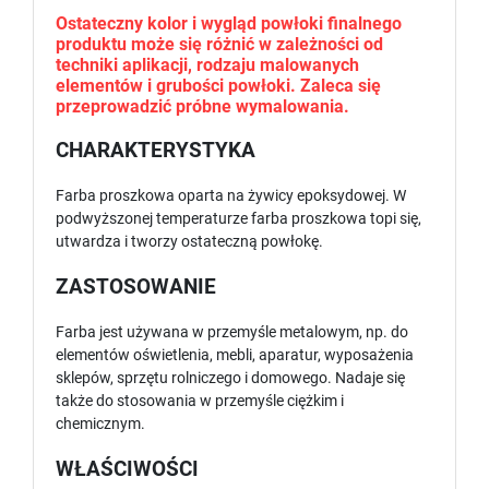
Ostateczny kolor i wygląd powłoki finalnego
produktu może się różnić w zależności od
techniki aplikacji, rodzaju malowanych
elementów i grubości powłoki. Zaleca się
przeprowadzić próbne wymalowania.
CHARAKTERYSTYKA
Farba proszkowa oparta na żywicy epoksydowej. W
podwyższonej temperaturze farba proszkowa topi się,
utwardza i tworzy ostateczną powłokę.
ZASTOSOWANIE
Farba jest używana w przemyśle metalowym, np. do
elementów oświetlenia, mebli, aparatur, wyposażenia
sklepów, sprzętu rolniczego i domowego. Nadaje się
także do stosowania w przemyśle ciężkim i
chemicznym.
WŁAŚCIWOŚCI