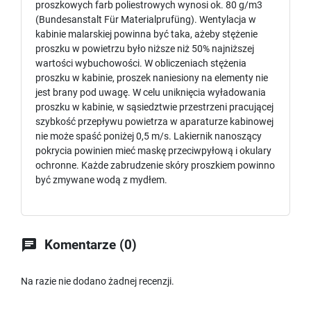
proszkowych farb poliestrowych wynosi ok. 80 g/m3
(Bundesanstalt Für Materialprufüng). Wentylacja w
kabinie malarskiej powinna być taka, ażeby stężenie
proszku w powietrzu było niższe niż 50% najniższej
wartości wybuchowości. W obliczeniach stężenia
proszku w kabinie, proszek naniesiony na elementy nie
jest brany pod uwagę. W celu uniknięcia wyładowania
proszku w kabinie, w sąsiedztwie przestrzeni pracującej
szybkość przepływu powietrza w aparaturze kabinowej
nie może spaść poniżej 0,5 m/s. Lakiernik nanoszący
pokrycia powinien mieć maskę przeciwpyłową i okulary
ochronne. Każde zabrudzenie skóry proszkiem powinno
być zmywane wodą z mydłem.

Komentarze (0)
Na razie nie dodano żadnej recenzji.