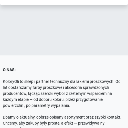
O NAS:
KoloryOli to sklep i partner techniczny dla lakierni proszkowych. Od
lat dostarczamy farby proszkowe i akcesoria sprawdzonych
producentów, łącząc szeroki wybór z rzetelnym wsparciem na
każdym etapie — od doboru koloru, przez przygotowanie
powierzchni, po parametry wypalania.
Dbamy o aktualny, dobrze opisany asortyment oraz szybki kontakt.
Chcemy, aby zakupy były proste, a efekt — przewidywalny i