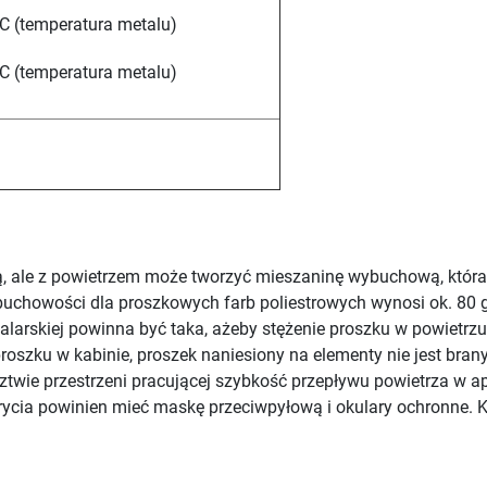
C (temperatura metalu)
C (temperatura metalu)
ą, ale z powietrzem może tworzyć mieszaninę wybuchową, która
buchowości dla proszkowych farb poliestrowych wynosi ok. 80 
alarskiej powinna być taka, ażeby stężenie proszku w powietrzu 
oszku w kabinie, proszek naniesiony na elementy nie jest bran
ztwie przestrzeni pracującej szybkość przepływu powietrza w a
krycia powinien mieć maskę przeciwpyłową i okulary ochronne. 