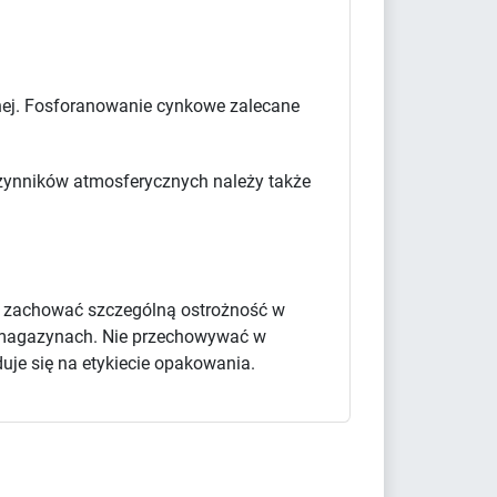
cznej. Fosforanowanie cynkowe zalecane
 czynników atmosferycznych należy także
y zachować szczególną ostrożność w
 i magazynach. Nie przechowywać w
uje się na etykiecie opakowania.