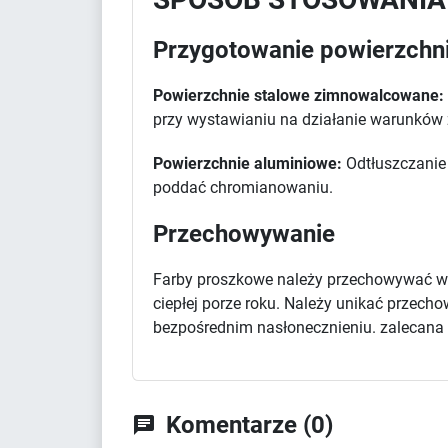
Przygotowanie powierzchn
Powierzchnie stalowe zimnowalcowane:
przy wystawianiu na działanie warunków
Powierzchnie aluminiowe:
Odtłuszczanie 
poddać chromianowaniu.
Przechowywanie
Farby proszkowe należy przechowywać w 
ciepłej porze roku. Należy unikać przec
bezpośrednim nasłonecznieniu. zalecana d
Komentarze (0)
