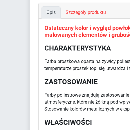
Opis
Szczegóły produktu
Ostateczny kolor i wygląd powłoki
malowanych elementów i grubośc
CHARAKTERYSTYKA
Farba proszkowa oparta na żywicy polies
temperaturze proszek topi się, utwardza i
ZASTOSOWANIE
Farby poliestrowe znajdują zastosowani
atmosferyczne, które nie żółkną pod wpł
Stosowanie kolorów metalicznych w eksp
WŁAŚCIWOŚCI