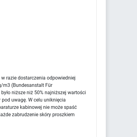
 w razie dostarczenia odpowiedniej
g/m3 (Bundesanstalt Für
było niższe niż 50% najniższej wartości
y pod uwagę. W celu uniknięcia
paraturze kabinowej nie może spaść
Każde zabrudzenie skóry proszkiem