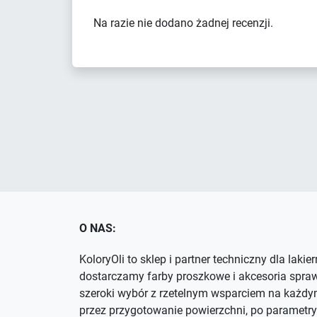
Na razie nie dodano żadnej recenzji.
O NAS:
KoloryOli to sklep i partner techniczny dla lakie
dostarczamy farby proszkowe i akcesoria spra
szeroki wybór z rzetelnym wsparciem na każdym
przez przygotowanie powierzchni, po parametry