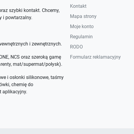
Kontakt
raz szybki kontakt. Chcemy,
Mapa strony
y i powtarzalny.
Moje konto
Regulamin
ewnętrznych i zewnętrznych.
RODO
NTONE, NCS oraz szeroką gamę
Formularz reklamacyjny
parenty, mat/supermat/połysk).
we i osłonki silikonowe, taśmy
ówki, chemię do
 aplikacyjny.