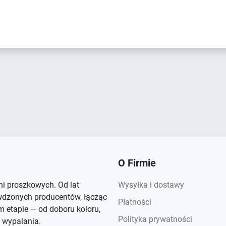
O Firmie
rni proszkowych. Od lat
Wysyłka i dostawy
wdzonych producentów, łącząc
Płatności
 etapie — od doboru koloru,
Polityka prywatności
 wypalania.