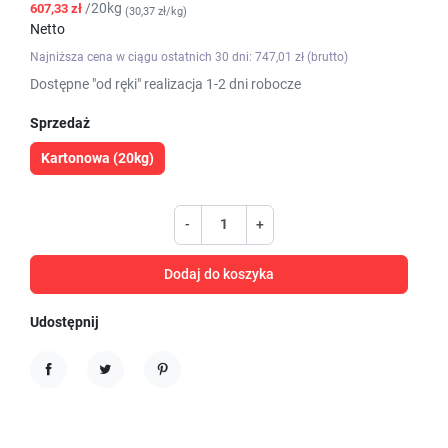
/20kg
607,33 zł
(30,37 zł/kg)
Netto
Najniższa cena w ciągu ostatnich 30 dni: 747,01 zł (brutto)
Dostępne "od ręki" realizacja 1-2 dni robocze
Sprzedaż
Kartonowa (20kg)
-
+
Dodaj do koszyka
Udostępnij
Udostępnij
Tweetuj
Pinterest