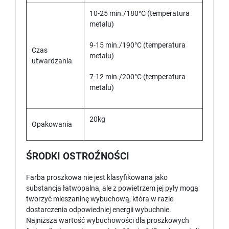
10-25 min./180°C (temperatura
metalu)
9-15 min./190°C (temperatura
Czas
metalu)
utwardzania
7-12 min./200°C (temperatura
metalu)
20kg
Opakowania
ŚRODKI OSTROŹNOŚCI
Farba proszkowa nie jest klasyfikowana jako
substancja łatwopalna, ale z powietrzem jej pyły mogą
tworzyć mieszaninę wybuchową, która w razie
dostarczenia odpowiedniej energii wybuchnie.
Najniższa wartość wybuchowości dla proszkowych