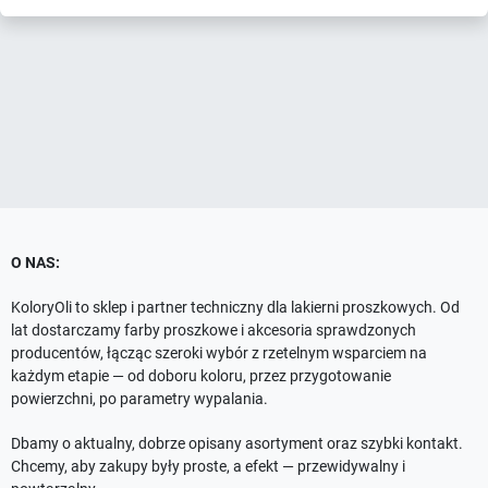
O NAS:
KoloryOli to sklep i partner techniczny dla lakierni proszkowych. Od
lat dostarczamy farby proszkowe i akcesoria sprawdzonych
producentów, łącząc szeroki wybór z rzetelnym wsparciem na
każdym etapie — od doboru koloru, przez przygotowanie
powierzchni, po parametry wypalania.
Dbamy o aktualny, dobrze opisany asortyment oraz szybki kontakt.
Chcemy, aby zakupy były proste, a efekt — przewidywalny i