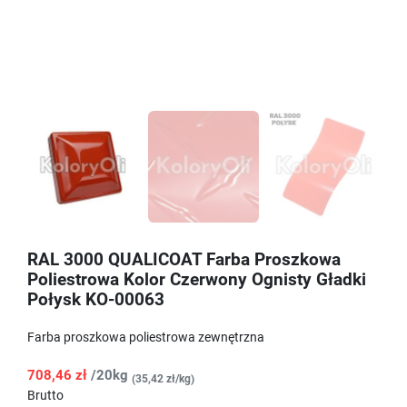
RAL 3000 QUALICOAT Farba Proszkowa
Poliestrowa Kolor Czerwony Ognisty Gładki
Połysk KO-00063
Farba proszkowa poliestrowa zewnętrzna
708,46 zł
/20kg
(35,42 zł/kg)
Brutto