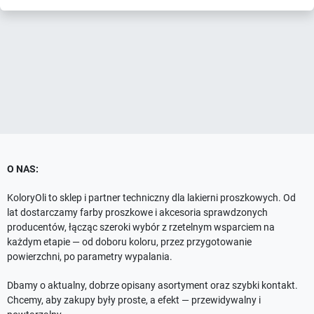
O NAS:
KoloryOli to sklep i partner techniczny dla lakierni proszkowych. Od
lat dostarczamy farby proszkowe i akcesoria sprawdzonych
producentów, łącząc szeroki wybór z rzetelnym wsparciem na
każdym etapie — od doboru koloru, przez przygotowanie
powierzchni, po parametry wypalania.
Dbamy o aktualny, dobrze opisany asortyment oraz szybki kontakt.
Chcemy, aby zakupy były proste, a efekt — przewidywalny i