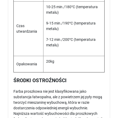
10-25 min./180°C (temperatura
metalu)
9-15 min./190°C (temperatura
Czas
metalu)
utwardzania
7-12 min./200°C (temperatura
metalu)
20kg
Opakowania
ŚRODKI OSTROŹNOŚCI
Farba proszkowa nie jest klasyfikowana jako
substancja łatwopalna, ale z powietrzem jej pyły mogą
tworzyć mieszaninę wybuchową, która w razie
dostarczenia odpowiedniej energii wybuchnie.
Najniższa wartość wybuchowości dla proszkowych