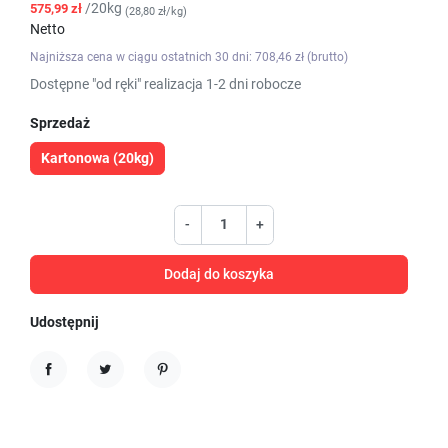
/20kg
575,99 zł
(28,80 zł/kg)
Netto
Najniższa cena w ciągu ostatnich 30 dni: 708,46 zł (brutto)
Dostępne "od ręki" realizacja 1-2 dni robocze
Sprzedaż
Kartonowa (20kg)
-
+
Dodaj do koszyka
Udostępnij
Udostępnij
Tweetuj
Pinterest