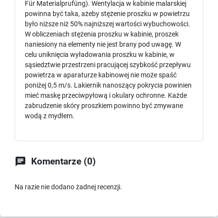
Für Materialprufüng). Wentylacja w kabinie malarskiej
powinna być taka, ażeby stężenie proszku w powietrzu
było niższe niż 50% najniższej wartości wybuchowości.
W obliczeniach stężenia proszku w kabinie, proszek
naniesiony na elementy nie jest brany pod uwagę. W
celu uniknięcia wyładowania proszku w kabinie, w
sąsiedztwie przestrzeni pracującej szybkość przepływu
powietrza w aparaturze kabinowej nie może spaść
poniżej 0,5 m/s. Lakiernik nanoszący pokrycia powinien
mieć maskę przeciwpyłową i okulary ochronne. Każde
zabrudzenie skóry proszkiem powinno być zmywane
wodą z mydłem.

Komentarze (0)
Na razie nie dodano żadnej recenzji.