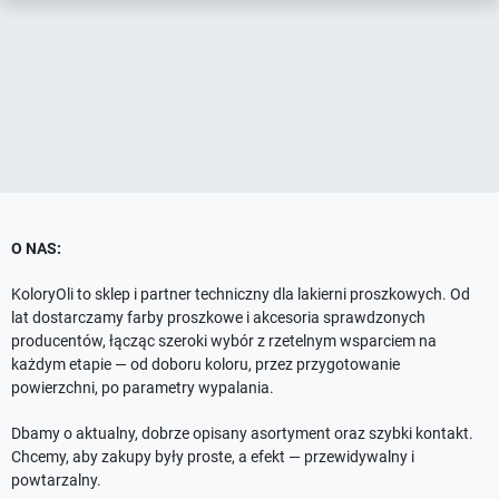
O NAS:
KoloryOli to sklep i partner techniczny dla lakierni proszkowych. Od
lat dostarczamy farby proszkowe i akcesoria sprawdzonych
producentów, łącząc szeroki wybór z rzetelnym wsparciem na
każdym etapie — od doboru koloru, przez przygotowanie
powierzchni, po parametry wypalania.
Dbamy o aktualny, dobrze opisany asortyment oraz szybki kontakt.
Chcemy, aby zakupy były proste, a efekt — przewidywalny i
powtarzalny.