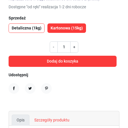
Dostępne "od ręki" realizacja 1-2 dni robocze
Sprzedaż
Detaliczna (1kg)
Kartonowa (15kg)
-
+
Dodaj do koszyka
Udostępnij
Udostępnij
Tweetuj
Pinterest
Opis
Szczegóły produktu