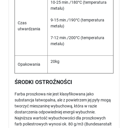
10-25 min./180°C (temperatura
metalu)
9-15 min./190°C (temperatura
Czas
metalu)
utwardzania
7-12 min./200°C (temperatura
metalu)
20kg
Opakowania
ŚRODKI OSTROŹNOŚCI
Farba proszkowa nie jest klasyfikowana jako
substancja łatwopalna, ale z powietrzem jej pyły mogą
tworzyć mieszaninę wybuchową, która w razie
dostarczenia odpowiedniej energii wybuchnie.
Najniższa wartość wybuchowości dla proszkowych
farb poliestrowych wynosi ok. 80 g/m3 (Bundesanstalt