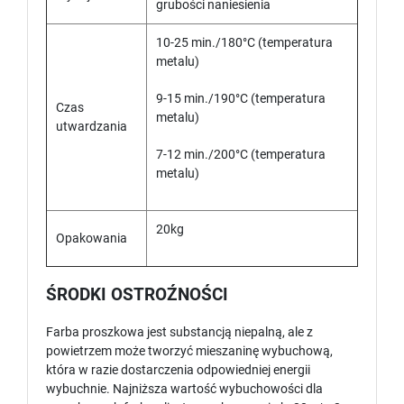
grubości naniesienia
10-25 min./180°C (temperatura
metalu)
9-15 min./190°C (temperatura
Czas
metalu)
utwardzania
7-12 min./200°C (temperatura
metalu)
20kg
Opakowania
ŚRODKI OSTROŹNOŚCI
Farba proszkowa jest substancją niepalną, ale z
powietrzem może tworzyć mieszaninę wybuchową,
która w razie dostarczenia odpowiedniej energii
wybuchnie. Najniższa wartość wybuchowości dla