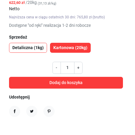
/20kg
622,60 zł
(31,13 zł/kg)
Netto
Najniższa cena w ciągu ostatnich 30 dni: 765,80 zł (brutto)
Dostępne "od ręki" realizacja 1-2 dni robocze
Sprzedaż
Detaliczna (1kg)
Kartonowa (20kg)
-
+
Dodaj do koszyka
Udostępnij
Udostępnij
Tweetuj
Pinterest