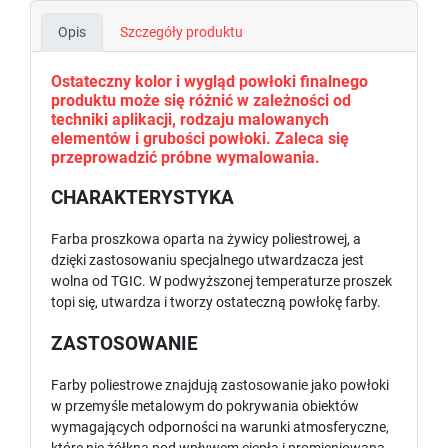
Opis
Szczegóły produktu
Ostateczny kolor i wygląd powłoki finalnego
produktu może się różnić w zależności od
techniki aplikacji, rodzaju malowanych
elementów i grubości powłoki. Zaleca się
przeprowadzić próbne wymalowania.
CHARAKTERYSTYKA
Farba proszkowa oparta na żywicy poliestrowej, a
dzięki zastosowaniu specjalnego utwardzacza jest
wolna od TGIC. W podwyższonej temperaturze proszek
topi się, utwardza i tworzy ostateczną powłokę farby.
ZASTOSOWANIE
Farby poliestrowe znajdują zastosowanie jako powłoki
w przemyśle metalowym do pokrywania obiektów
wymagających odporności na warunki atmosferyczne,