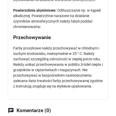
Powierzchnie aluminiowe:
Odtłuszczanie np. w kąpieli
alkalicznej. Powierzchnie narażone na działanie
czynników atmosferycznych należy także poddać
chromianowaniu.
Przechowywanie
Farby proszkowe należy przechowywać w chłodnym i
suchym środowisku, maksymalnie w 25 ° C. Należy
zachować szczególną ostrożność w ciepłej porze roku.
Należy unikać przechowywania w pobliżu źródeł ciepła i
grzejników w ciężarówkach i magazynach. Nie
przechowywać w bezpośrednim nasłonecznieniu.
zalecana data trwałości farby przechowywanej zgodnie
z instrukcją znajduje się na etykiecie opakowania.

Komentarze (0)