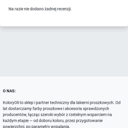
Na razie nie dodano żadnej recenzji.
O NAS:
KoloryOli to sklep i partner techniczny dla lakierni proszkowych. Od
lat dostarczamy farby proszkowe i akcesoria sprawdzonych
producentów, łącząc szeroki wybór z rzetelnym wsparciem na
każdym etapie — od doboru koloru, przez przygotowanie
powierzchni, po parametry wypalania.