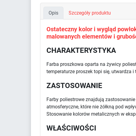
Opis
Szczegóły produktu
Ostateczny kolor i wygląd powłoki
malowanych elementów i grubośc
CHARAKTERYSTYKA
Farba proszkowa oparta na żywicy polies
temperaturze proszek topi się, utwardza i
ZASTOSOWANIE
Farby poliestrowe znajdują zastosowani
atmosferyczne, które nie żółkną pod wpł
Stosowanie kolorów metalicznych w eksp
WŁAŚCIWOŚCI