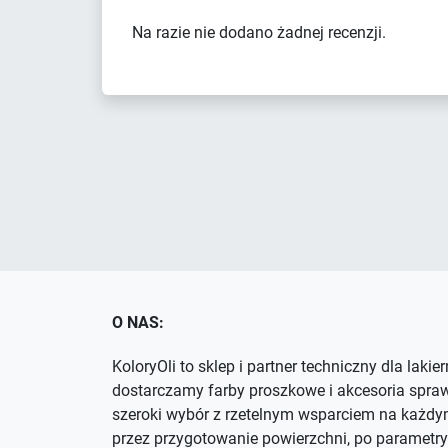
Na razie nie dodano żadnej recenzji.
O NAS:
KoloryOli to sklep i partner techniczny dla lakie
dostarczamy farby proszkowe i akcesoria spra
szeroki wybór z rzetelnym wsparciem na każdym
przez przygotowanie powierzchni, po parametry