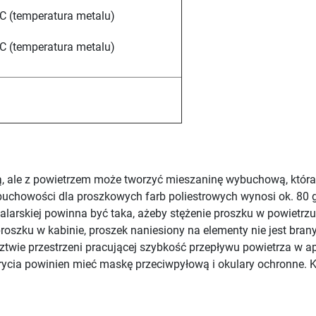
C (temperatura metalu)
C (temperatura metalu)
ą, ale z powietrzem może tworzyć mieszaninę wybuchową, która
buchowości dla proszkowych farb poliestrowych wynosi ok. 80 
alarskiej powinna być taka, ażeby stężenie proszku w powietrzu 
oszku w kabinie, proszek naniesiony na elementy nie jest bran
ztwie przestrzeni pracującej szybkość przepływu powietrza w a
krycia powinien mieć maskę przeciwpyłową i okulary ochronne. 