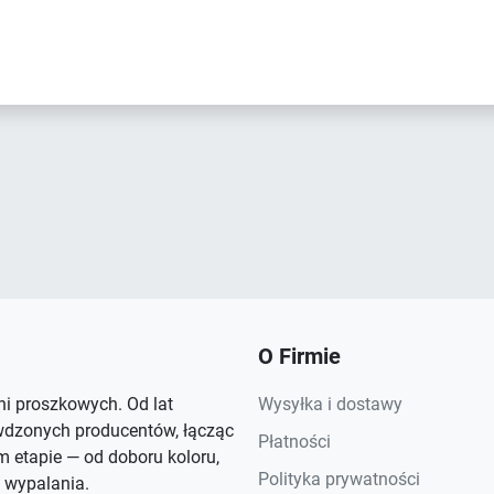
O Firmie
rni proszkowych. Od lat
Wysyłka i dostawy
wdzonych producentów, łącząc
Płatności
 etapie — od doboru koloru,
Polityka prywatności
 wypalania.