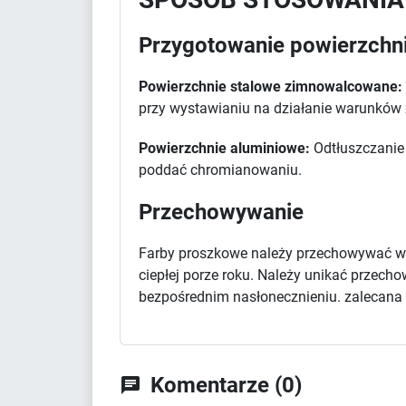
Przygotowanie powierzchn
Powierzchnie stalowe zimnowalcowane:
przy wystawianiu na działanie warunków
Powierzchnie aluminiowe:
Odtłuszczanie 
poddać chromianowaniu.
Przechowywanie
Farby proszkowe należy przechowywać w 
ciepłej porze roku. Należy unikać przec
bezpośrednim nasłonecznieniu. zalecana d
Komentarze (0)
