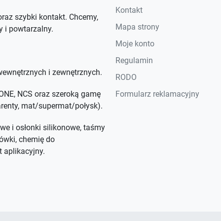
Kontakt
raz szybki kontakt. Chcemy,
Mapa strony
y i powtarzalny.
Moje konto
Regulamin
ewnętrznych i zewnętrznych.
RODO
NTONE, NCS oraz szeroką gamę
Formularz reklamacyjny
parenty, mat/supermat/połysk).
we i osłonki silikonowe, taśmy
ówki, chemię do
 aplikacyjny.