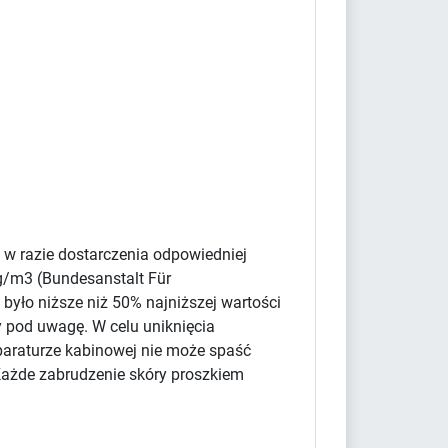
 w razie dostarczenia odpowiedniej
g/m3 (Bundesanstalt Für
było niższe niż 50% najniższej wartości
y pod uwagę. W celu uniknięcia
paraturze kabinowej nie może spaść
Każde zabrudzenie skóry proszkiem