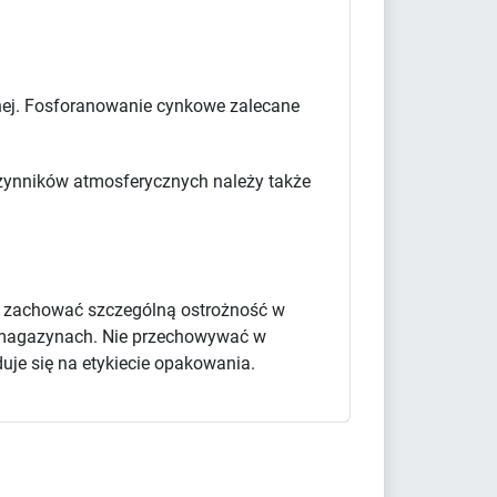
cznej. Fosforanowanie cynkowe zalecane
 czynników atmosferycznych należy także
y zachować szczególną ostrożność w
 i magazynach. Nie przechowywać w
uje się na etykiecie opakowania.