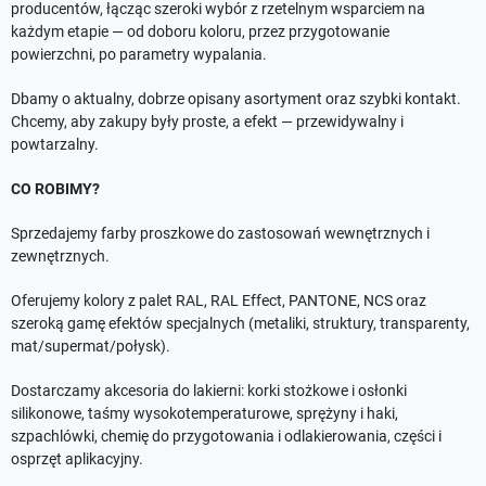
producentów, łącząc szeroki wybór z rzetelnym wsparciem na
każdym etapie — od doboru koloru, przez przygotowanie
powierzchni, po parametry wypalania.
Dbamy o aktualny, dobrze opisany asortyment oraz szybki kontakt.
Chcemy, aby zakupy były proste, a efekt — przewidywalny i
powtarzalny.
CO ROBIMY?
Sprzedajemy farby proszkowe do zastosowań wewnętrznych i
zewnętrznych.
Oferujemy kolory z palet RAL, RAL Effect, PANTONE, NCS oraz
szeroką gamę efektów specjalnych (metaliki, struktury, transparenty,
mat/supermat/połysk).
Dostarczamy akcesoria do lakierni: korki stożkowe i osłonki
silikonowe, taśmy wysokotemperaturowe, sprężyny i haki,
szpachlówki, chemię do przygotowania i odlakierowania, części i
osprzęt aplikacyjny.