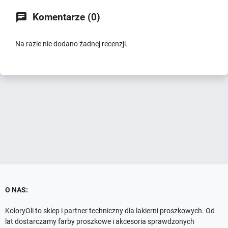

Komentarze (0)
Na razie nie dodano żadnej recenzji.
O NAS:
KoloryOli to sklep i partner techniczny dla lakierni proszkowych. Od
lat dostarczamy farby proszkowe i akcesoria sprawdzonych