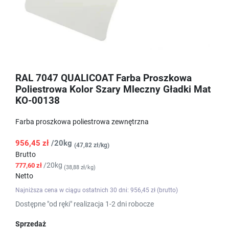
RAL 7047 QUALICOAT Farba Proszkowa
Poliestrowa Kolor Szary Mleczny Gładki Mat
KO-00138
Farba proszkowa poliestrowa zewnętrzna
956,45 zł
/20kg
(47,82 zł/kg)
Brutto
/20kg
777,60 zł
(38,88 zł/kg)
Netto
Najniższa cena w ciągu ostatnich 30 dni: 956,45 zł (brutto)
Dostępne "od ręki" realizacja 1-2 dni robocze
Sprzedaż