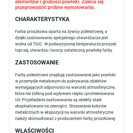
elementów i grubości powłoki. Zaleca się
przeprowadzić próbne wymalowania.
CHARAKTERYSTYKA
Farba proszkowa oparta na żywicy poliestrowej, a
dzięki zastosowaniu specjalnego utwardzacza jest
wolna od TGIC. W podwyższonej temperaturze proszek
topi się, utwardza i tworzy ostateczną powłokę farby.
ZASTOSOWANIE
Farby poliestrowe znajdują zastosowanie jako powłoki
w przemyśle metalowym do pokrywania obiektów
wymagających odporności na warunki atmosferyczne,
które nie żółkną pod wpływem ciepła i promieniowana
UV. Przykładami zastosowania są obiekty stale
eksploatowane na zewnątrz. Stosowanie kolorów
metalicznych w ekspozycji na warunki atmosferyczne
należy skonsultować z producentem farby proszkowej.
WŁAŚCIWOŚCI