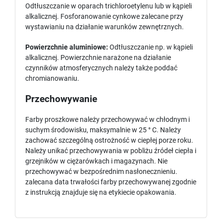
Odtłuszczanie w oparach trichloroetylenu lub w kąpieli
alkalicznej. Fosforanowanie cynkowe zalecane przy
wystawianiu na działanie warunków zewnętrznych.
Powierzchnie aluminiowe:
Odtłuszczanie np. w kąpieli
alkalicznej. Powierzchnie narażone na działanie
czynników atmosferycznych należy także poddać
chromianowaniu.
Przechowywanie
Farby proszkowe należy przechowywać w chłodnym i
suchym środowisku, maksymalnie w 25 ° C. Należy
zachować szczególną ostrożność w ciepłej porze roku.
Należy unikać przechowywania w pobliżu źródeł ciepła i
grzejników w ciężarówkach i magazynach. Nie
przechowywać w bezpośrednim nasłonecznieniu.
zalecana data trwałości farby przechowywanej zgodnie
z instrukcją znajduje się na etykiecie opakowania.