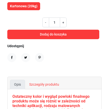
Kartonowa (20kg)
-
+
Dodaj do koszyka
Udostępnij
Udostępnij
Tweetuj
Pinterest
Opis
Szczegóły produktu
Ostateczny kolor i wygląd powłoki finalnego
produktu może się różnić w zależności od
techniki aplikacji, rodzaju malowanych