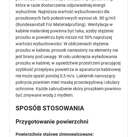
która w razie dostarczenia odpowiedniej energii
wybuchnie. Najniższa wartość wybuchowości dla
proszkowych farb poliestrowych wynosi ok. 80 g/m3
(Bundesanstalt Für Materialprufüng). Wentylacja w
kabinie malarskiej powinna być taka, ażeby stężenie
proszku w powietrzu było niższe niż 50% najniższej
wartości wybuchowości. W obliczeniach stężenia
proszku w kabinie, proszek naniesiony na elementy nie
jest brany pod uwagę. W celu uniknięcia wyładowania
proszku w kabinie, w sąsiedztwie przestrzeni pracującej
szybkość przepływu powietrza w aparaturze kabinowej
nie może spaść poniżej 0,5 m/s. Lakiernik nanoszący
pokrycia powinien mieć maskę przeciwpyłową i okulary
ochronne. Każde zabrudzenie skóry proszkiem powinno
być zmywane wodą z mydłem.
SPOSÓB STOSOWANIA
Przygotowanie powierzchni
Powierzchnie stalowe zimnowalcowane: