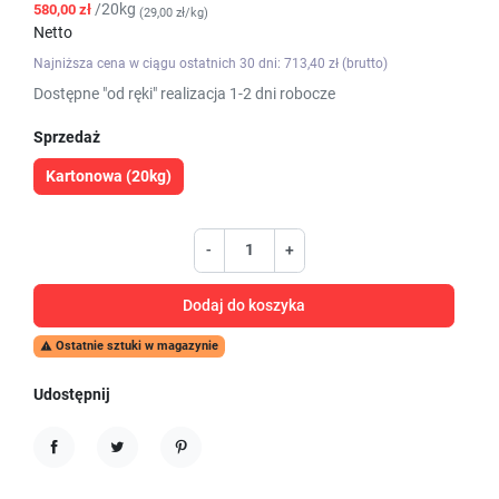
/20kg
580,00 zł
(29,00 zł/kg)
Netto
Najniższa cena w ciągu ostatnich 30 dni: 713,40 zł (brutto)
Dostępne "od ręki" realizacja 1-2 dni robocze
Sprzedaż
Kartonowa (20kg)
-
+
Dodaj do koszyka
Ostatnie sztuki w magazynie

Udostępnij
Udostępnij
Tweetuj
Pinterest