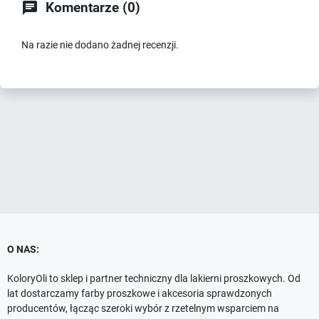

Komentarze (0)
Na razie nie dodano żadnej recenzji.
O NAS:
KoloryOli to sklep i partner techniczny dla lakierni proszkowych. Od
lat dostarczamy farby proszkowe i akcesoria sprawdzonych
producentów, łącząc szeroki wybór z rzetelnym wsparciem na