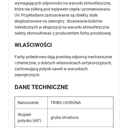
wymagających odporności na warunki atmosferyczne,
które nie żółkną pod wpływem ciepła i promieniowana
UV. Przykładami zastosowania są obiekty stale
eksploatowane na zewnątrz. Stosowanie kolorów
metalicznych w ekspozycji na warunki atmosferyczne
należy skonsultować z producentem farby proszkowej.
WŁAŚCIWOŚCI
Farby poliestrowe dają powłokę odporną mechanicznie
i chemicznie, o dobrych własnościach antykorozyjnych,
zachowującą połysk nawet w warunkach
zewnętrznych.
DANE TECHNICZNE
Nanoszenie
TRIBO i KORONA
Stopień
gruba struktura
połysku (60°)