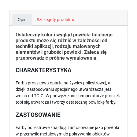
Opis
Szczegóły produktu
Ostateczny kolor i wygląd powłoki finalnego
produktu może się różnić w zależności od
techniki aplikacji, rodzaju malowanych
elementów i grubości powłoki. Zaleca się
przeprowadzić próbne wymalowania.
CHARAKTERYSTYKA
Farba proszkowa oparta na żywicy poliestrowej, a
dzięki zastosowaniu specjalnego utwardzacza jest
wolna od TGIC. W podwyższonej temperaturze proszek
topi się, utwardza i tworzy ostateczną powłokę farby.
ZASTOSOWANIE
Farby poliestrowe znajdują zastosowanie jako powłoki
w przemyśle metalowym do pokrywania obiektów