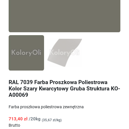
RAL 7039 Farba Proszkowa Poliestrowa
Kolor Szary Kwarcytowy Gruba Struktura KO-
A00069
Farba proszkowa poliestrowa zewnętrzna
713,40 zł
/20kg
(35,67 zł/kg)
Brutto