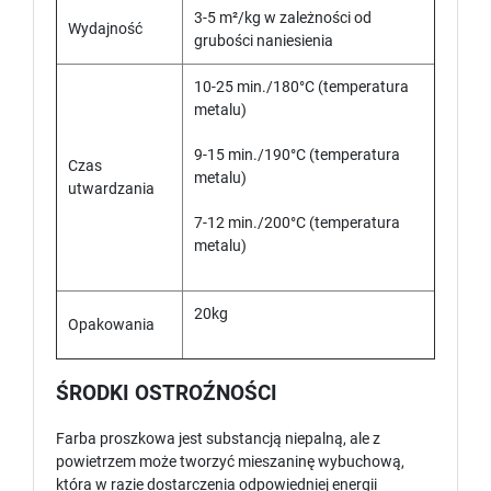
3-5 m²/kg w zależności od
Wydajność
grubości naniesienia
10-25 min./180°C (temperatura
metalu)
9-15 min./190°C (temperatura
Czas
metalu)
utwardzania
7-12 min./200°C (temperatura
metalu)
20kg
Opakowania
ŚRODKI OSTROŹNOŚCI
Farba proszkowa jest substancją niepalną, ale z
powietrzem może tworzyć mieszaninę wybuchową,
która w razie dostarczenia odpowiedniej energii