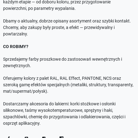
każdym etapie — od doboru koloru, przez przygotowanie
powierzchni, po parametry wypalania.
Dbamy o aktualny, dobrze opisany asortyment oraz szybki kontakt.
Chcemy, aby zakupy były proste, a efekt — przewidywalny i
powtarzalny.
CO ROBIMY?
Sprzedajemy farby proszkowe do zastosowań wewnętrznych i
zewnętrznych.
Oferujemy kolory z palet RAL, RAL Effect, PANTONE, NCS oraz
szeroką gamę efektów specjalnych (metaliki, struktury, transparenty,
mat/supermat/połysk).
Dostarczamy akcesoria do lakierni: korki stożkowe i osłonki
silikonowe, taśmy wysokotemperaturowe, sprężyny i haki,
szpachlówki, chemię do przygotowania i odlakierowania, części i
osprzęt aplikacyjny.