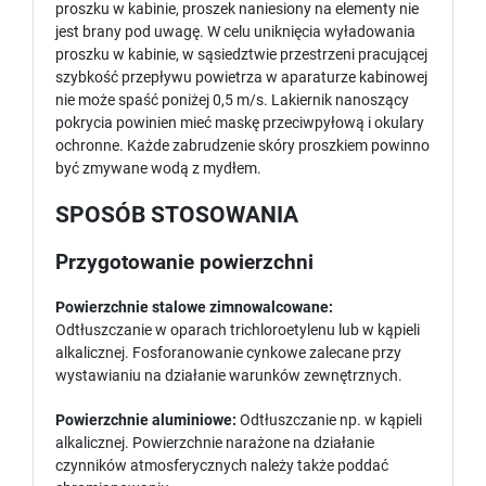
proszku w kabinie, proszek naniesiony na elementy nie
jest brany pod uwagę. W celu uniknięcia wyładowania
proszku w kabinie, w sąsiedztwie przestrzeni pracującej
szybkość przepływu powietrza w aparaturze kabinowej
nie może spaść poniżej 0,5 m/s. Lakiernik nanoszący
pokrycia powinien mieć maskę przeciwpyłową i okulary
ochronne. Każde zabrudzenie skóry proszkiem powinno
być zmywane wodą z mydłem.
SPOSÓB STOSOWANIA
Przygotowanie powierzchni
Powierzchnie stalowe zimnowalcowane:
Odtłuszczanie w oparach trichloroetylenu lub w kąpieli
alkalicznej. Fosforanowanie cynkowe zalecane przy
wystawianiu na działanie warunków zewnętrznych.
Powierzchnie aluminiowe:
Odtłuszczanie np. w kąpieli
alkalicznej. Powierzchnie narażone na działanie
czynników atmosferycznych należy także poddać