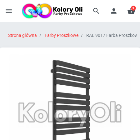
0




Strona główna
Farby Proszkowe
RAL 9017 Farba Proszkowa 