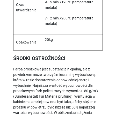
9-15 min./190°C (temperatura
Czas
metalu)
utwardzania
7-12 min./200°C (temperatura
metalu)
20kg
Opakowania
ŚRODKI OSTROŹNOŚCI
Farba proszkowa jest substancją niepalną, ale z
powietrzem może tworzyć mieszaninę wybuchową,
która w razie dostarczenia odpowiedniej energii
wybuchnie. Najniższa wartość wybuchowości dla
proszkowych farb poliestrowych wynosi ok. 80 g/m3
(Bundesanstalt Für Materialprufüng). Wentylacja w
kabinie malarskiej powinna być taka, ażeby stężenie
proszku w powietrzu było niższe niż 50% najniższej
wartości wybuchowości. W obliczeniach stężenia