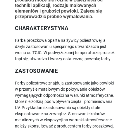
techniki aplikacji, rodzaju malowanych
elementów i grubości powłoki. Zaleca się
przeprowadzić próbne wymalowania.
CHARAKTERYSTYKA
Farba proszkowa oparta na żywicy poliestrowej, a
dzięki zastosowaniu specjalnego utwardzacza jest
wolna od TGIC. W podwyższonej temperaturze proszek
topi się, utwardza i tworzy ostateczną powłokę farby.
ZASTOSOWANIE
Farby poliestrowe znajdują zastosowanie jako powłoki
w przemyśle metalowym do pokrywania obiektów
wymagających odporności na warunki atmosferyczne,
które nie żółkną pod wpływem ciepła i promieniowana
UV. Przykładami zastosowania są obiekty stale
eksploatowane na zewnątrz. Stosowanie kolorów
metalicznych w ekspozycji na warunki atmosferyczne
należy skonsultować z producentem farby proszkowej.