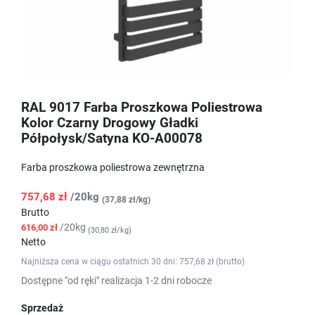
RAL 9017 Farba Proszkowa Poliestrowa
Kolor Czarny Drogowy Gładki
Półpołysk/Satyna KO-A00078
Farba proszkowa poliestrowa zewnętrzna
757,68 zł
/20kg
(37,88 zł/kg)
Brutto
/20kg
616,00 zł
(30,80 zł/kg)
Netto
Najniższa cena w ciągu ostatnich 30 dni: 757,68 zł (brutto)
Dostępne "od ręki" realizacja 1-2 dni robocze
Sprzedaż