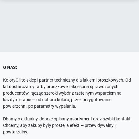
O NAS:
KoloryOli to sklep i partner techniczny dla lakierni proszkowych. Od
lat dostarczamy farby proszkowe i akcesoria sprawdzonych
producentów, łącząc szeroki wybór z rzetelnym wsparciem na
każdym etapie — od doboru koloru, przez przygotowanie
powierzchni, po parametry wypalania.
Dbamy o aktualny, dobrze opisany asortyment oraz szybki kontakt.
Chcemy, aby zakupy były proste, a efekt — przewidywalny i
powtarzalny.