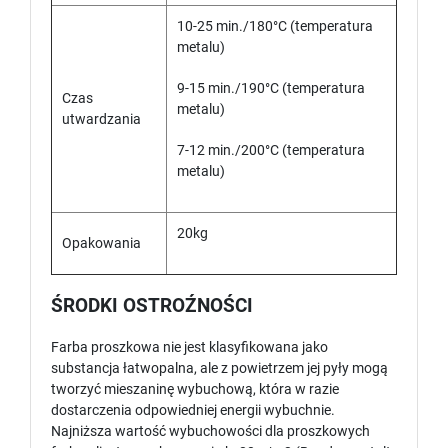
10-25 min./180°C (temperatura
metalu)
9-15 min./190°C (temperatura
Czas
metalu)
utwardzania
7-12 min./200°C (temperatura
metalu)
20kg
Opakowania
ŚRODKI OSTROŹNOŚCI
Farba proszkowa nie jest klasyfikowana jako
substancja łatwopalna, ale z powietrzem jej pyły mogą
tworzyć mieszaninę wybuchową, która w razie
dostarczenia odpowiedniej energii wybuchnie.
Najniższa wartość wybuchowości dla proszkowych