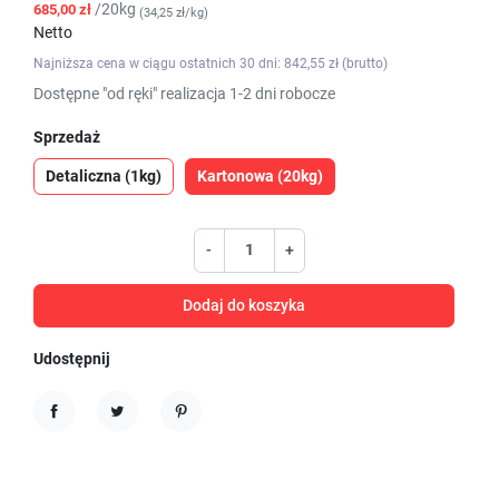
/20kg
685,00 zł
(34,25 zł/kg)
Netto
Najniższa cena w ciągu ostatnich 30 dni: 842,55 zł (brutto)
Dostępne "od ręki" realizacja 1-2 dni robocze
Sprzedaż
Detaliczna (1kg)
Kartonowa (20kg)
-
+
Dodaj do koszyka
Udostępnij
Udostępnij
Tweetuj
Pinterest