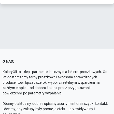
O NAS:
KoloryOli to sklep i partner techniczny dla lakierni proszkowych. Od
lat dostarczamy farby proszkowe i akcesoria sprawdzonych
producentów, łącząc szeroki wybór z rzetelnym wsparciem na
każdym etapie — od doboru koloru, przez przygotowanie
powierzchni, po parametry wypalania.
Dbamy o aktualny, dobrze opisany asortyment oraz szybki kontakt.
Chcemy, aby zakupy były proste, a efekt — przewidywalny i