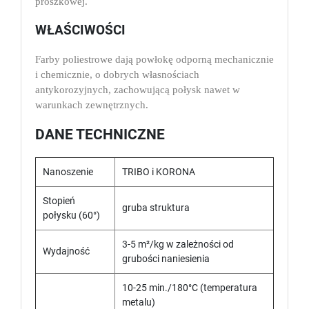
proszkowej.
WŁAŚCIWOŚCI
Farby poliestrowe dają powłokę odporną mechanicznie
i chemicznie, o dobrych własnościach
antykorozyjnych, zachowującą połysk nawet w
warunkach zewnętrznych.
DANE TECHNICZNE
Nanoszenie
TRIBO i KORONA
Stopień
gruba struktura
połysku (60°)
3-5 m²/kg w zależności od
Wydajność
grubości naniesienia
10-25 min./180°C (temperatura
metalu)