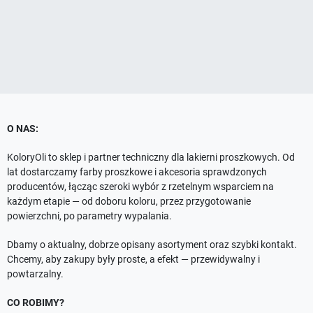
O NAS:
KoloryOli to sklep i partner techniczny dla lakierni proszkowych. Od
lat dostarczamy farby proszkowe i akcesoria sprawdzonych
producentów, łącząc szeroki wybór z rzetelnym wsparciem na
każdym etapie — od doboru koloru, przez przygotowanie
powierzchni, po parametry wypalania.
Dbamy o aktualny, dobrze opisany asortyment oraz szybki kontakt.
Chcemy, aby zakupy były proste, a efekt — przewidywalny i
powtarzalny.
CO ROBIMY?