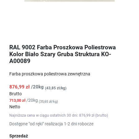
RAL 9002 Farba Proszkowa Poliestrowa
Kolor Biało Szary Gruba Struktura KO-
A00089
Farba proszkowa poliestrowa zewnętrzna
876,99 zł
/20kg
(43,85 zł/kg)
Brutto
/20kg
713,00 zł
(35,65 zł/kg)
Netto
Najniższa cena w ciągu ostatnich 30 dni: 876,99 zł (brutto)
Dostępne "od ręki" realizacja 1-2 dni robocze
Sprzedaż