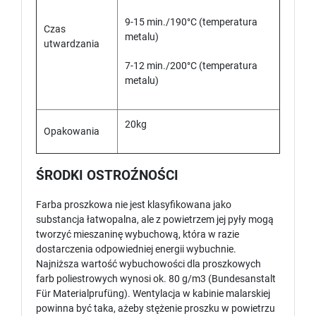
9-15 min./190°C (temperatura
Czas
metalu)
utwardzania
7-12 min./200°C (temperatura
metalu)
20kg
Opakowania
ŚRODKI OSTROŹNOŚCI
Farba proszkowa nie jest klasyfikowana jako
substancja łatwopalna, ale z powietrzem jej pyły mogą
tworzyć mieszaninę wybuchową, która w razie
dostarczenia odpowiedniej energii wybuchnie.
Najniższa wartość wybuchowości dla proszkowych
farb poliestrowych wynosi ok. 80 g/m3 (Bundesanstalt
Für Materialprufüng). Wentylacja w kabinie malarskiej
powinna być taka, ażeby stężenie proszku w powietrzu