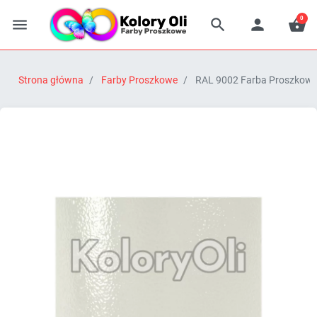
0




Strona główna
Farby Proszkowe
RAL 9002 Farba Proszkowa 