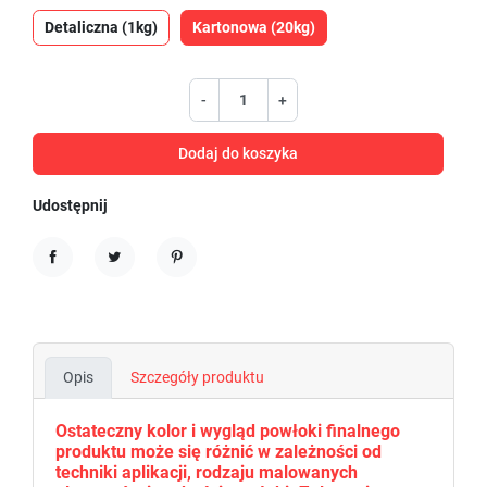
Detaliczna (1kg)
Kartonowa (20kg)
-
+
Dodaj do koszyka
Udostępnij
Udostępnij
Tweetuj
Pinterest
Opis
Szczegóły produktu
Ostateczny kolor i wygląd powłoki finalnego
produktu może się różnić w zależności od
techniki aplikacji, rodzaju malowanych