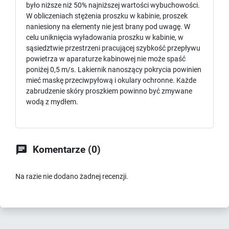
było niższe niż 50% najniższej wartości wybuchowości.
W obliczeniach stężenia proszku w kabinie, proszek
naniesiony na elementy nie jest brany pod uwagę. W
celu uniknięcia wyładowania proszku w kabinie, w
sąsiedztwie przestrzeni pracującej szybkość przepływu
powietrza w aparaturze kabinowej nie może spaść
poniżej 0,5 m/s. Lakiernik nanoszący pokrycia powinien
mieć maskę przeciwpyłową i okulary ochronne. Każde
zabrudzenie skóry proszkiem powinno być zmywane
wodą z mydłem.

Komentarze (0)
Na razie nie dodano żadnej recenzji.