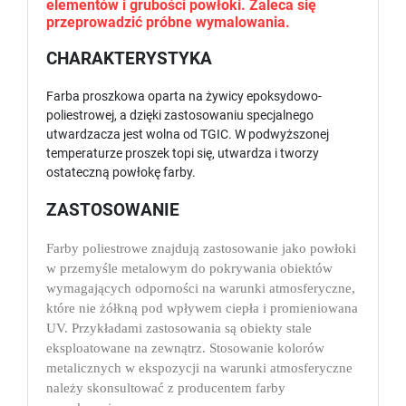
elementów i grubości powłoki. Zaleca się
przeprowadzić próbne wymalowania.
CHARAKTERYSTYKA
Farba proszkowa oparta na żywicy epoksydowo-
poliestrowej, a dzięki zastosowaniu specjalnego
utwardzacza jest wolna od TGIC. W podwyższonej
temperaturze proszek topi się, utwardza i tworzy
ostateczną powłokę farby.
ZASTOSOWANIE
Farby poliestrowe znajdują zastosowanie jako powłoki
w przemyśle metalowym do pokrywania obiektów
wymagających odporności na warunki atmosferyczne,
które nie żółkną pod wpływem ciepła i promieniowana
UV. Przykładami zastosowania są obiekty stale
eksploatowane na zewnątrz. Stosowanie kolorów
metalicznych w ekspozycji na warunki atmosferyczne
należy skonsultować z producentem farby