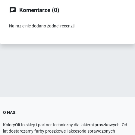

Komentarze (0)
Na razie nie dodano żadnej recenzji.
O NAS:
KoloryOli to sklep i partner techniczny dla lakierni proszkowych. Od
lat dostarczamy farby proszkowe i akcesoria sprawdzonych