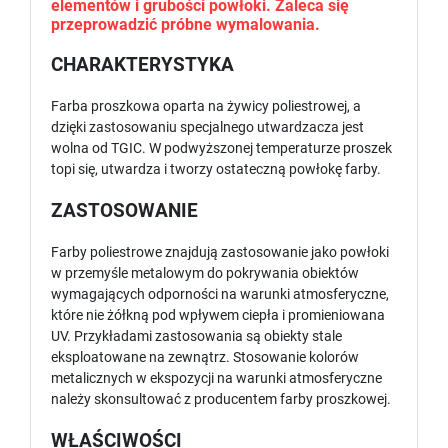
elementów i grubości powłoki. Zaleca się
przeprowadzić próbne wymalowania.
CHARAKTERYSTYKA
Farba proszkowa oparta na żywicy poliestrowej, a
dzięki zastosowaniu specjalnego utwardzacza jest
wolna od TGIC. W podwyższonej temperaturze proszek
topi się, utwardza i tworzy ostateczną powłokę farby.
ZASTOSOWANIE
Farby poliestrowe znajdują zastosowanie jako powłoki
w przemyśle metalowym do pokrywania obiektów
wymagających odporności na warunki atmosferyczne,
które nie żółkną pod wpływem ciepła i promieniowana
UV. Przykładami zastosowania są obiekty stale
eksploatowane na zewnątrz. Stosowanie kolorów
metalicznych w ekspozycji na warunki atmosferyczne
należy skonsultować z producentem farby proszkowej.
WŁAŚCIWOŚCI