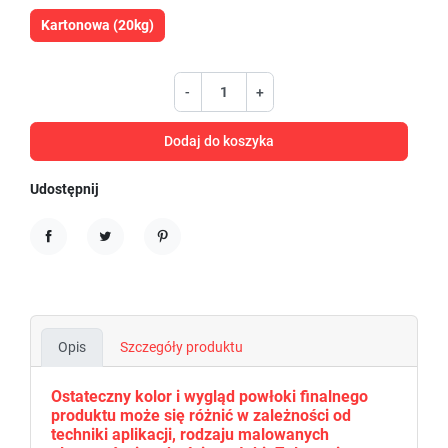
Kartonowa (20kg)
-
+
Dodaj do koszyka
Udostępnij
Udostępnij
Tweetuj
Pinterest
Opis
Szczegóły produktu
Ostateczny kolor i wygląd powłoki finalnego
produktu może się różnić w zależności od
techniki aplikacji, rodzaju malowanych