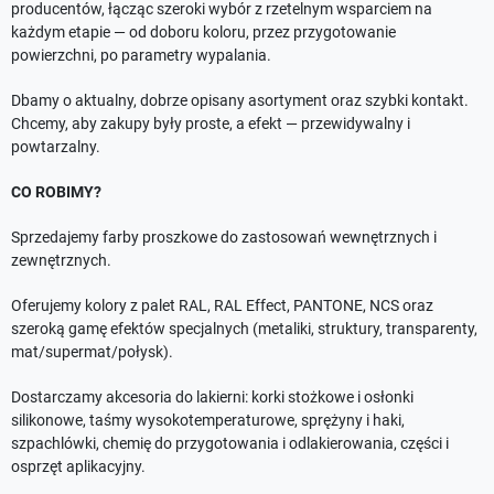
producentów, łącząc szeroki wybór z rzetelnym wsparciem na
każdym etapie — od doboru koloru, przez przygotowanie
powierzchni, po parametry wypalania.
Dbamy o aktualny, dobrze opisany asortyment oraz szybki kontakt.
Chcemy, aby zakupy były proste, a efekt — przewidywalny i
powtarzalny.
CO ROBIMY?
Sprzedajemy farby proszkowe do zastosowań wewnętrznych i
zewnętrznych.
Oferujemy kolory z palet RAL, RAL Effect, PANTONE, NCS oraz
szeroką gamę efektów specjalnych (metaliki, struktury, transparenty,
mat/supermat/połysk).
Dostarczamy akcesoria do lakierni: korki stożkowe i osłonki
silikonowe, taśmy wysokotemperaturowe, sprężyny i haki,
szpachlówki, chemię do przygotowania i odlakierowania, części i
osprzęt aplikacyjny.