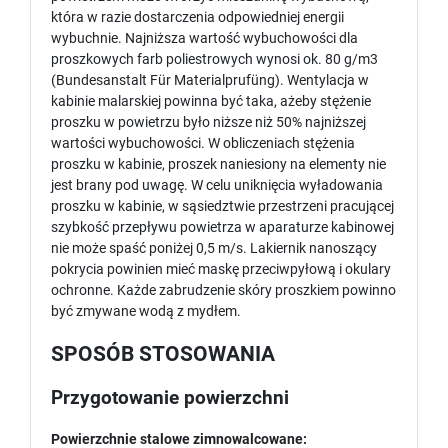
która w razie dostarczenia odpowiedniej energii
wybuchnie. Najniższa wartość wybuchowości dla
proszkowych farb poliestrowych wynosi ok. 80 g/m3
(Bundesanstalt Für Materialprufüng). Wentylacja w
kabinie malarskiej powinna być taka, ażeby stężenie
proszku w powietrzu było niższe niż 50% najniższej
wartości wybuchowości. W obliczeniach stężenia
proszku w kabinie, proszek naniesiony na elementy nie
jest brany pod uwagę. W celu uniknięcia wyładowania
proszku w kabinie, w sąsiedztwie przestrzeni pracującej
szybkość przepływu powietrza w aparaturze kabinowej
nie może spaść poniżej 0,5 m/s. Lakiernik nanoszący
pokrycia powinien mieć maskę przeciwpyłową i okulary
ochronne. Każde zabrudzenie skóry proszkiem powinno
być zmywane wodą z mydłem.
SPOSÓB STOSOWANIA
Przygotowanie powierzchni
Powierzchnie stalowe zimnowalcowane: