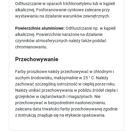
Odtłuszczanie w oparach trichloroetylenu lub w kąpieli
alkalicznej. Fosforanowanie cynkowe zalecane przy
wystawianiu na działanie warunków zewnętrznych.
Powierzchnie aluminiowe:
Odtłuszczanie np. w kąpieli
alkalicznej. Powierzchnie narażone na działanie
czynników atmosferycznych należy także poddać
chromianowaniu.
Przechowywanie
Farby proszkowe należy przechowywać w chłodnym i
suchym środowisku, maksymalnie w 25 ° C. Należy
zachować szczególną ostrożność w ciepłej porze roku.
Należy unikać przechowywania w pobliżu źródeł ciepła i
grzejników w ciężarówkach i magazynach. Nie
przechowywać w bezpośrednim nasłonecznieniu.
zalecana data trwałości farby przechowywanej zgodnie
z instrukcją znajduje się na etykiecie opakowania.