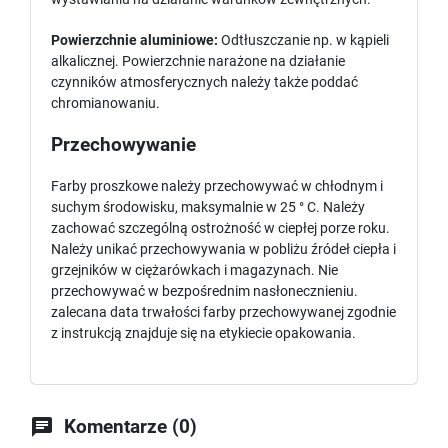
Powierzchnie aluminiowe:
Odtłuszczanie np. w kąpieli
alkalicznej. Powierzchnie narażone na działanie
czynników atmosferycznych należy także poddać
chromianowaniu.
Przechowywanie
Farby proszkowe należy przechowywać w chłodnym i
suchym środowisku, maksymalnie w 25 ° C. Należy
zachować szczególną ostrożność w ciepłej porze roku.
Należy unikać przechowywania w pobliżu źródeł ciepła i
grzejników w ciężarówkach i magazynach. Nie
przechowywać w bezpośrednim nasłonecznieniu.
zalecana data trwałości farby przechowywanej zgodnie
z instrukcją znajduje się na etykiecie opakowania.

Komentarze (0)