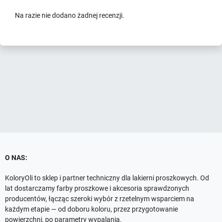
Na razie nie dodano żadnej recenzji.
O NAS:
KoloryOli to sklep i partner techniczny dla lakierni proszkowych. Od
lat dostarczamy farby proszkowe i akcesoria sprawdzonych
producentów, łącząc szeroki wybór z rzetelnym wsparciem na
każdym etapie — od doboru koloru, przez przygotowanie
powierzchni, po parametry wypalania.