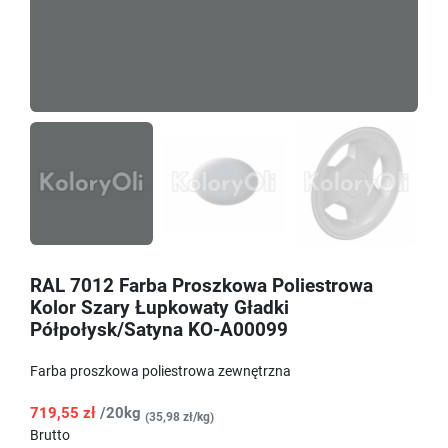
RAL 7012 Farba Proszkowa Poliestrowa
Kolor Szary Łupkowaty Gładki
Półpołysk/Satyna KO-A00099
Farba proszkowa poliestrowa zewnętrzna
719,55 zł
/20kg
(35,98 zł/kg)
Brutto