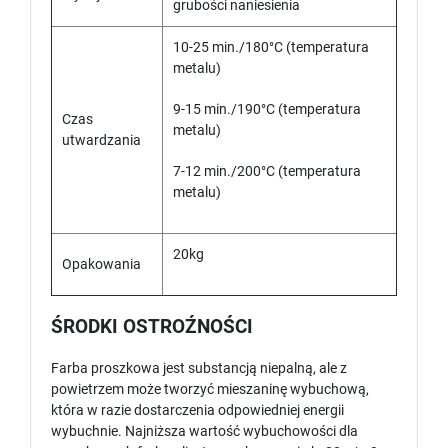
grubości naniesienia
10-25 min./180°C (temperatura
metalu)
9-15 min./190°C (temperatura
Czas
metalu)
utwardzania
7-12 min./200°C (temperatura
metalu)
20kg
Opakowania
ŚRODKI OSTROŹNOŚCI
Farba proszkowa jest substancją niepalną, ale z
powietrzem może tworzyć mieszaninę wybuchową,
która w razie dostarczenia odpowiedniej energii
wybuchnie. Najniższa wartość wybuchowości dla