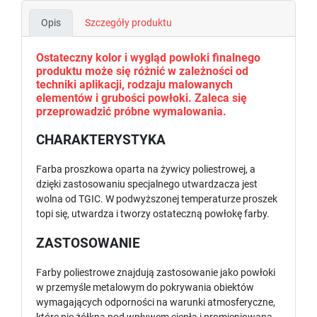
Opis
Szczegóły produktu
Ostateczny kolor i wygląd powłoki finalnego
produktu może się różnić w zależności od
techniki aplikacji, rodzaju malowanych
elementów i grubości powłoki. Zaleca się
przeprowadzić próbne wymalowania.
CHARAKTERYSTYKA
Farba proszkowa oparta na żywicy poliestrowej, a
dzięki zastosowaniu specjalnego utwardzacza jest
wolna od TGIC. W podwyższonej temperaturze proszek
topi się, utwardza i tworzy ostateczną powłokę farby.
ZASTOSOWANIE
Farby poliestrowe znajdują zastosowanie jako powłoki
w przemyśle metalowym do pokrywania obiektów
wymagających odporności na warunki atmosferyczne,