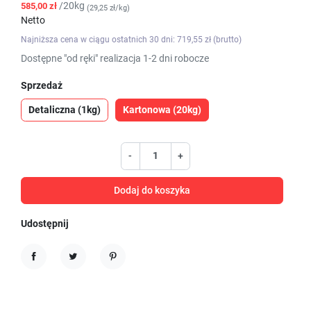
/20kg
585,00 zł
(29,25 zł/kg)
Netto
Najniższa cena w ciągu ostatnich 30 dni: 719,55 zł (brutto)
Dostępne "od ręki" realizacja 1-2 dni robocze
Sprzedaż
Detaliczna (1kg)
Kartonowa (20kg)
-
+
Dodaj do koszyka
Udostępnij
Udostępnij
Tweetuj
Pinterest