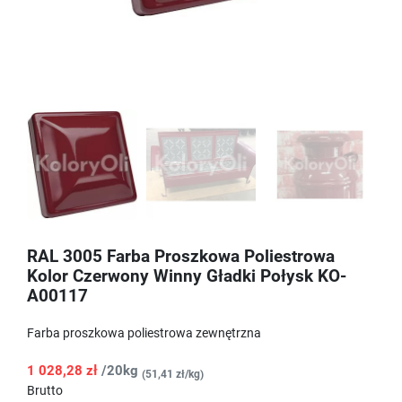
RAL 3005 Farba Proszkowa Poliestrowa
Kolor Czerwony Winny Gładki Połysk KO-
A00117
Farba proszkowa poliestrowa zewnętrzna
1 028,28 zł
/20kg
(51,41 zł/kg)
Brutto