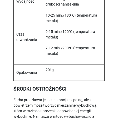
Wydajność
grubości naniesienia
10-25 min./180°C (temperatura
metalu)
9-15 min./190°C (temperatura
Czas
metalu)
utwardzania
7-12 min./200°C (temperatura
metalu)
20kg
Opakowania
ŚRODKI OSTROŹNOŚCI
Farba proszkowa jest substancją niepalną, ale z
powietrzem może tworzyć mieszaninę wybuchową,
która w razie dostarczenia odpowiedniej energii
wybuchnie. Najniższa wartość wybuchowości dla