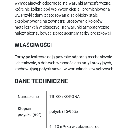
wymagających odporności na warunki atmosferyczne,
które nie żółkną pod wpływem ciepła i promieniowana
UV. Przykładami zastosowania są obiekty stale
eksploatowane na zewnątrz. Stosowanie kolorów
metalicznych w ekspozycji na warunki atmosferyczne
należy skonsultować z producentem farby proszkowej.
WŁAŚCIWOŚCI
Farby poliestrowe dają powłokę odporną mechanicznie
i chemicznie, o dobrych własnościach antykorozyjnych,
zachowującą połysk nawet w warunkach zewnętrznych
DANE TECHNICZNE
Nanoszenie
TRIBO i KORONA
Stopień
połysk (85-95%)
połysku (60°)
6 - 10 m²/kg w zależności od