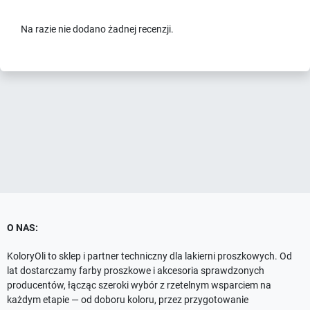
Na razie nie dodano żadnej recenzji.
O NAS:
KoloryOli to sklep i partner techniczny dla lakierni proszkowych. Od
lat dostarczamy farby proszkowe i akcesoria sprawdzonych
producentów, łącząc szeroki wybór z rzetelnym wsparciem na
każdym etapie — od doboru koloru, przez przygotowanie