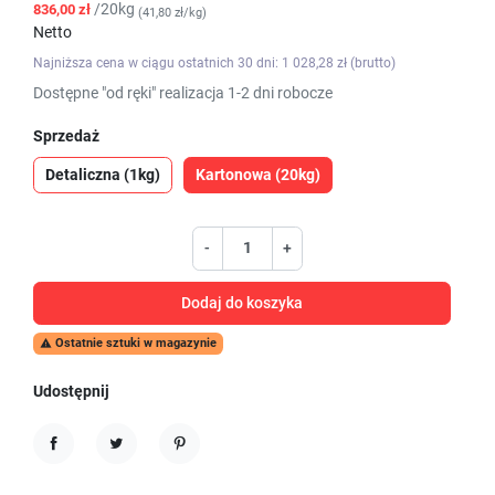
/20kg
836,00 zł
(41,80 zł/kg)
Netto
Najniższa cena w ciągu ostatnich 30 dni: 1 028,28 zł (brutto)
Dostępne "od ręki" realizacja 1-2 dni robocze
Sprzedaż
Detaliczna (1kg)
Kartonowa (20kg)
-
+
Dodaj do koszyka
Ostatnie sztuki w magazynie

Udostępnij
Udostępnij
Tweetuj
Pinterest