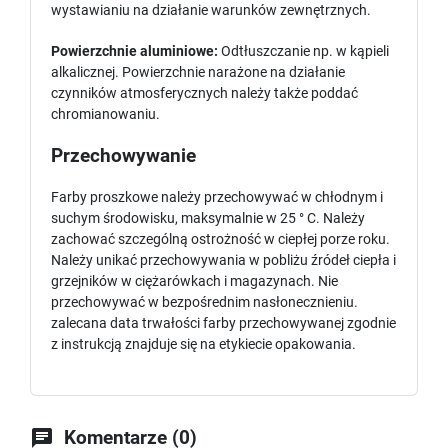
wystawianiu na działanie warunków zewnętrznych.
Powierzchnie aluminiowe:
Odtłuszczanie np. w kąpieli
alkalicznej. Powierzchnie narażone na działanie
czynników atmosferycznych należy także poddać
chromianowaniu.
Przechowywanie
Farby proszkowe należy przechowywać w chłodnym i
suchym środowisku, maksymalnie w 25 ° C. Należy
zachować szczególną ostrożność w ciepłej porze roku.
Należy unikać przechowywania w pobliżu źródeł ciepła i
grzejników w ciężarówkach i magazynach. Nie
przechowywać w bezpośrednim nasłonecznieniu.
zalecana data trwałości farby przechowywanej zgodnie
z instrukcją znajduje się na etykiecie opakowania.

Komentarze (0)