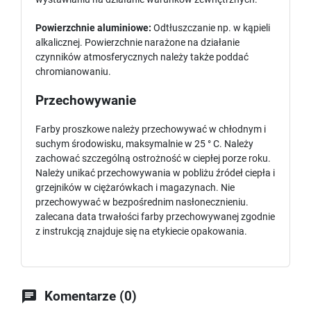
Powierzchnie aluminiowe:
Odtłuszczanie np. w kąpieli
alkalicznej. Powierzchnie narażone na działanie
czynników atmosferycznych należy także poddać
chromianowaniu.
Przechowywanie
Farby proszkowe należy przechowywać w chłodnym i
suchym środowisku, maksymalnie w 25 ° C. Należy
zachować szczególną ostrożność w ciepłej porze roku.
Należy unikać przechowywania w pobliżu źródeł ciepła i
grzejników w ciężarówkach i magazynach. Nie
przechowywać w bezpośrednim nasłonecznieniu.
zalecana data trwałości farby przechowywanej zgodnie
z instrukcją znajduje się na etykiecie opakowania.

Komentarze (0)