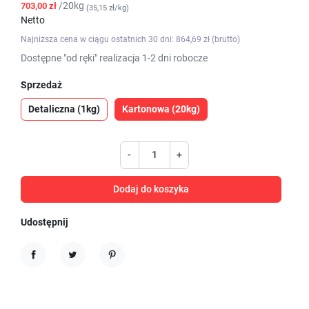
/20kg
703,00 zł
(35,15 zł/kg)
Netto
Najniższa cena w ciągu ostatnich 30 dni: 864,69 zł (brutto)
Dostępne "od ręki" realizacja 1-2 dni robocze
Sprzedaż
Detaliczna (1kg)
Kartonowa (20kg)
-
+
Dodaj do koszyka
Udostępnij
Udostępnij
Tweetuj
Pinterest