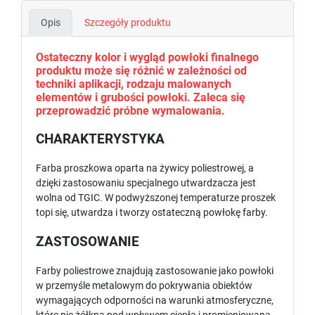
Opis
Szczegóły produktu
Ostateczny kolor i wygląd powłoki finalnego
produktu może się różnić w zależności od
techniki aplikacji, rodzaju malowanych
elementów i grubości powłoki. Zaleca się
przeprowadzić próbne wymalowania.
CHARAKTERYSTYKA
Farba proszkowa oparta na żywicy poliestrowej, a
dzięki zastosowaniu specjalnego utwardzacza jest
wolna od TGIC. W podwyższonej temperaturze proszek
topi się, utwardza i tworzy ostateczną powłokę farby.
ZASTOSOWANIE
Farby poliestrowe znajdują zastosowanie jako powłoki
w przemyśle metalowym do pokrywania obiektów
wymagających odporności na warunki atmosferyczne,