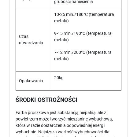
grubości naniesienia
10-25 min./180°C (temperatura
metalu)
9-15 min./190°C (temperatura
Czas
metalu)
utwardzania
7-12 min./200°C (temperatura
metalu)
20kg
Opakowania
ŚRODKI OSTROŹNOŚCI
Farba proszkowa jest substancją niepalną, ale z
powietrzem może tworzyć mieszaninę wybuchową,
która w razie dostarczenia odpowiedniej energii
wybuchnie. Najniższa wartość wybuchowości dla