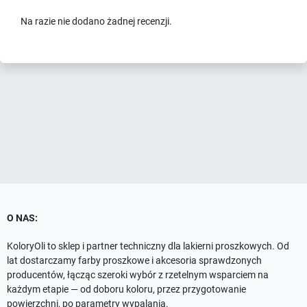
Na razie nie dodano żadnej recenzji.
O NAS:
KoloryOli to sklep i partner techniczny dla lakierni proszkowych. Od
lat dostarczamy farby proszkowe i akcesoria sprawdzonych
producentów, łącząc szeroki wybór z rzetelnym wsparciem na
każdym etapie — od doboru koloru, przez przygotowanie
powierzchni, po parametry wypalania.