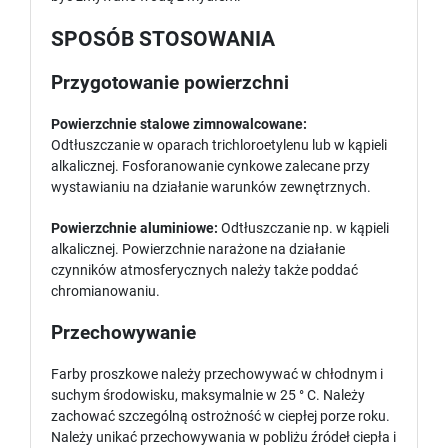
SPOSÓB STOSOWANIA
Przygotowanie powierzchni
Powierzchnie stalowe zimnowalcowane:
Odtłuszczanie w oparach trichloroetylenu lub w kąpieli
alkalicznej. Fosforanowanie cynkowe zalecane przy
wystawianiu na działanie warunków zewnętrznych.
Powierzchnie aluminiowe:
Odtłuszczanie np. w kąpieli
alkalicznej. Powierzchnie narażone na działanie
czynników atmosferycznych należy także poddać
chromianowaniu.
Przechowywanie
Farby proszkowe należy przechowywać w chłodnym i
suchym środowisku, maksymalnie w 25 ° C. Należy
zachować szczególną ostrożność w ciepłej porze roku.
Należy unikać przechowywania w pobliżu źródeł ciepła i