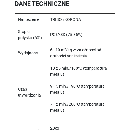
DANE TECHNICZNE
Nanoszenie
TRIBO i KORONA
Stopień
POŁYSK (75-85%)
połysku (60°)
6 - 10 m²/kg w zależności od
Wydajność
grubości naniesienia
10-25 min./180°C (temperatura
metalu)
9-15 min./190°C (temperatura
Czas
metalu)
utwardzania
7-12 min./200°C (temperatura
metalu)
20kg