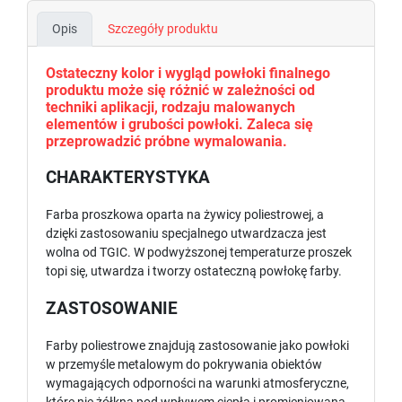
Opis
Szczegóły produktu
Ostateczny kolor i wygląd powłoki finalnego
produktu może się różnić w zależności od
techniki aplikacji, rodzaju malowanych
elementów i grubości powłoki. Zaleca się
przeprowadzić próbne wymalowania.
CHARAKTERYSTYKA
Farba proszkowa oparta na żywicy poliestrowej, a
dzięki zastosowaniu specjalnego utwardzacza jest
wolna od TGIC. W podwyższonej temperaturze proszek
topi się, utwardza i tworzy ostateczną powłokę farby.
ZASTOSOWANIE
Farby poliestrowe znajdują zastosowanie jako powłoki
w przemyśle metalowym do pokrywania obiektów
wymagających odporności na warunki atmosferyczne,