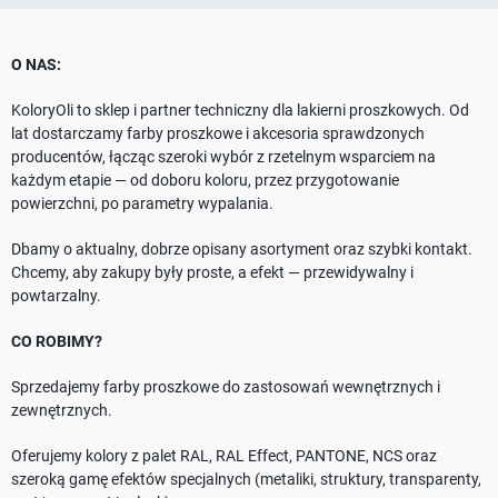
O NAS:
KoloryOli to sklep i partner techniczny dla lakierni proszkowych. Od
lat dostarczamy farby proszkowe i akcesoria sprawdzonych
producentów, łącząc szeroki wybór z rzetelnym wsparciem na
każdym etapie — od doboru koloru, przez przygotowanie
powierzchni, po parametry wypalania.
Dbamy o aktualny, dobrze opisany asortyment oraz szybki kontakt.
Chcemy, aby zakupy były proste, a efekt — przewidywalny i
powtarzalny.
CO ROBIMY?
Sprzedajemy farby proszkowe do zastosowań wewnętrznych i
zewnętrznych.
Oferujemy kolory z palet RAL, RAL Effect, PANTONE, NCS oraz
szeroką gamę efektów specjalnych (metaliki, struktury, transparenty,