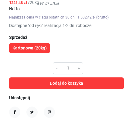
/20kg
1221,48 zł
(61,07 zł/kg)
Netto
Najniższa cena w ciągu ostatnich 30 dni: 1 502,42 zł (brutto)
Dostępne "od ręki" realizacja 1-2 dni robocze
Sprzedaż
Kartonowa (20kg)
-
+
Dodaj do koszyka
Udostępnij
Udostępnij
Tweetuj
Pinterest