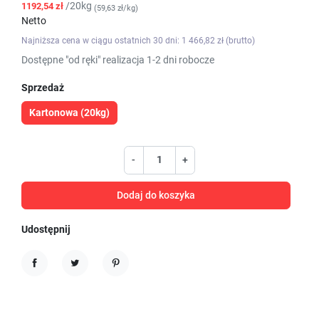
/20kg
1192,54 zł
(59,63 zł/kg)
Netto
Najniższa cena w ciągu ostatnich 30 dni: 1 466,82 zł (brutto)
Dostępne "od ręki" realizacja 1-2 dni robocze
Sprzedaż
Kartonowa (20kg)
-
+
Dodaj do koszyka
Udostępnij
Udostępnij
Tweetuj
Pinterest