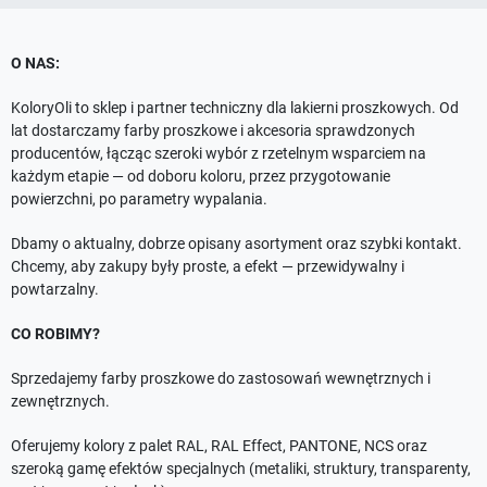
O NAS:
KoloryOli to sklep i partner techniczny dla lakierni proszkowych. Od
lat dostarczamy farby proszkowe i akcesoria sprawdzonych
producentów, łącząc szeroki wybór z rzetelnym wsparciem na
każdym etapie — od doboru koloru, przez przygotowanie
powierzchni, po parametry wypalania.
Dbamy o aktualny, dobrze opisany asortyment oraz szybki kontakt.
Chcemy, aby zakupy były proste, a efekt — przewidywalny i
powtarzalny.
CO ROBIMY?
Sprzedajemy farby proszkowe do zastosowań wewnętrznych i
zewnętrznych.
Oferujemy kolory z palet RAL, RAL Effect, PANTONE, NCS oraz
szeroką gamę efektów specjalnych (metaliki, struktury, transparenty,