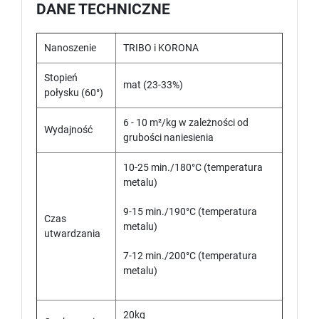
DANE TECHNICZNE
Nanoszenie
TRIBO i KORONA
Stopień
mat (23-33%)
połysku (60°)
6 - 10 m²/kg w zależności od
Wydajność
grubości naniesienia
10-25 min./180°C (temperatura
metalu)
9-15 min./190°C (temperatura
Czas
metalu)
utwardzania
7-12 min./200°C (temperatura
metalu)
20kg