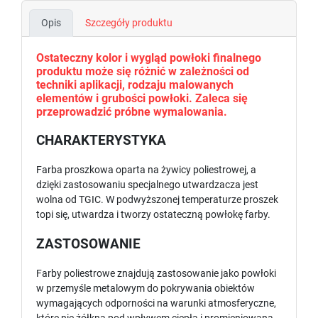
Opis
Szczegóły produktu
Ostateczny kolor i wygląd powłoki finalnego
produktu może się różnić w zależności od
techniki aplikacji, rodzaju malowanych
elementów i grubości powłoki. Zaleca się
przeprowadzić próbne wymalowania.
CHARAKTERYSTYKA
Farba proszkowa oparta na żywicy poliestrowej, a
dzięki zastosowaniu specjalnego utwardzacza jest
wolna od TGIC. W podwyższonej temperaturze proszek
topi się, utwardza i tworzy ostateczną powłokę farby.
ZASTOSOWANIE
Farby poliestrowe znajdują zastosowanie jako powłoki
w przemyśle metalowym do pokrywania obiektów
wymagających odporności na warunki atmosferyczne,