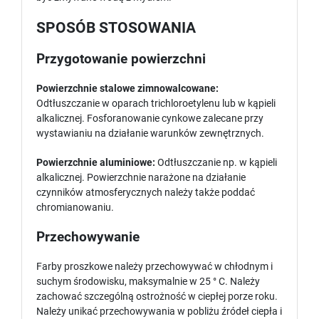
SPOSÓB STOSOWANIA
Przygotowanie powierzchni
Powierzchnie stalowe zimnowalcowane:
Odtłuszczanie w oparach trichloroetylenu lub w kąpieli
alkalicznej. Fosforanowanie cynkowe zalecane przy
wystawianiu na działanie warunków zewnętrznych.
Powierzchnie aluminiowe:
Odtłuszczanie np. w kąpieli
alkalicznej. Powierzchnie narażone na działanie
czynników atmosferycznych należy także poddać
chromianowaniu.
Przechowywanie
Farby proszkowe należy przechowywać w chłodnym i
suchym środowisku, maksymalnie w 25 ° C. Należy
zachować szczególną ostrożność w ciepłej porze roku.
Należy unikać przechowywania w pobliżu źródeł ciepła i